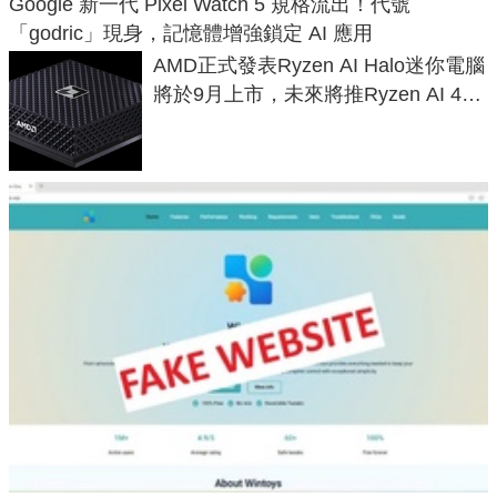
Google 新一代 Pixel Watch 5 規格流出！代號
「godric」現身，記憶體增強鎖定 AI 應用
AMD正式發表Ryzen AI Halo迷你電腦
將於9月上市，未來將推Ryzen AI 400
Max系列處理器與對應升級版