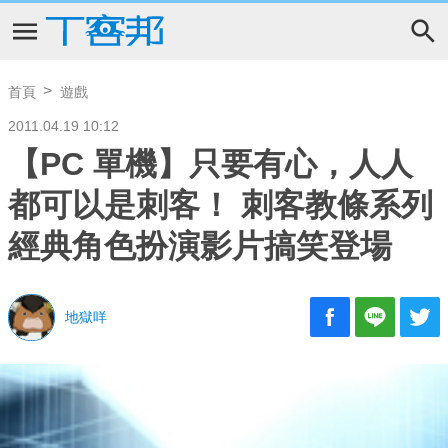
首頁
遊戲
2011.04.19 10:12
【PC 單機】只要有心，人人
都可以是刺客！ 刺客教條系列
經典角色扮演影片搞笑登場
地獄咩