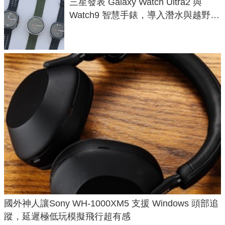
三星發表 Galaxy Watch Ultra2 與
Watch9 智慧手錶，導入潛水與越野跑
導航功能
國外神人讓Sony WH-1000XM5 支援 Windows 頭部追
蹤，延遲極低玩模擬飛行超有感