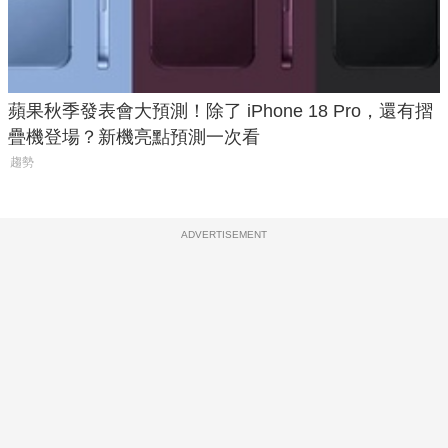
蘋果秋季發表會大預測！除了 iPhone 18 Pro，還有摺
疊機登場？新機亮點預測一次看
趨勢
ADVERTISEMENT