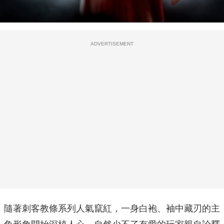
ADVERTISEMENT
隨著刺客教條系列人氣竄紅，一身白袍、袖中藏刃的主