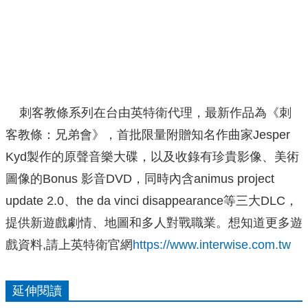
刺客教條系列在台由英特衛代理，最新作品為《刺
客教條：兄弟會》，首批限量附贈知名作曲家Jesper
Kyd製作的原聲音樂大碟，以及收錄有珍貴影像、美術
圖像的Bonus 影音DVD，同時內含animus project
update 2.0、the da vinci disappearance等三大DLC，
提供新遊戲劇情、地圖和多人對戰職業。想知道更多遊
戲資料,請上英特衛官網
https://www.interwise.com.tw
延伸閱讀