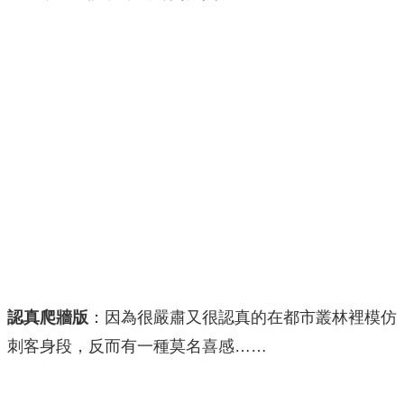
認真爬牆版
：因為很嚴肅又很認真的在都市叢林裡模仿
刺客身段，反而有一種莫名喜感……