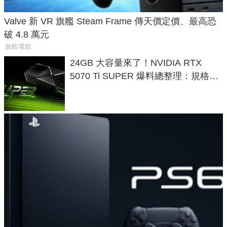
Valve 新 VR 旗艦 Steam Frame 傳天價定價、最高恐
破 4.8 萬元
遊戲/電競
24GB 大容量來了！NVIDIA RTX
5070 Ti SUPER 爆料總整理：規格、
功耗、上市時間