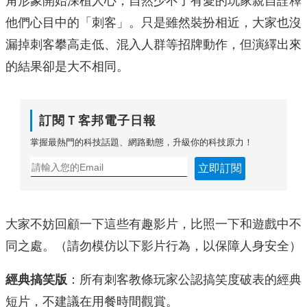
角形象開始深植人心，自然少不了有愛的玩家親自詮釋
他們心目中的「刺客」。只是雖然裝扮相近，大家也沒
漏掉刺客攀高走低、混入人群等招牌動作，但演繹出來
的結果卻是大不相同。
訂閱Ｔ客邦電子日報
掌握最熱門的科技話題、網路動態，升級你的科技原力！
立即訂閱
大家不妨回顧一下這些有趣影片，比照一下和遊戲中不
同之處。（請勿模仿以下影片行為，以保障人身安全）
經典搞笑版
：所有刺客教條玩家公認搞笑度破表的經典
短片，不建議在用餐時間觀賞。