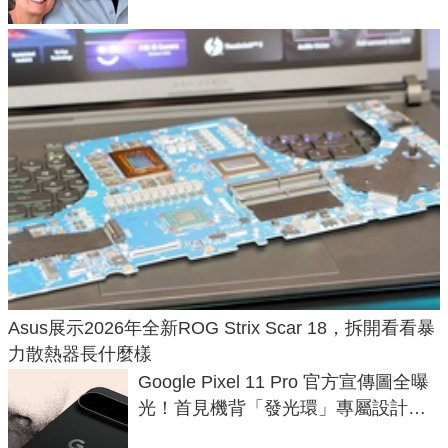
Asus展示2026年全新ROG Strix Scar 18，拆開看看暴
力散熱器長什麼樣
Google Pixel 11 Pro 官方宣傳圖全曝
光！首見機背「發光環」專屬設計、
120 倍變焦挑戰攝影極限