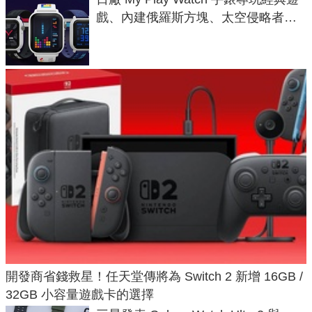
戲、內建俄羅斯方塊、太空侵略者，
不過竟然不能連手機？
開發商省錢救星！任天堂傳將為 Switch 2 新增 16GB /
32GB 小容量遊戲卡的選擇