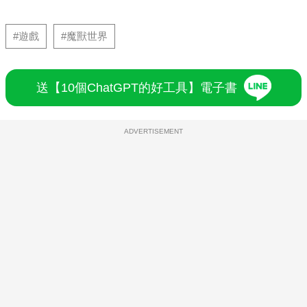
#遊戲
#魔獸世界
送【10個ChatGPT的好工具】電子書
ADVERTISEMENT