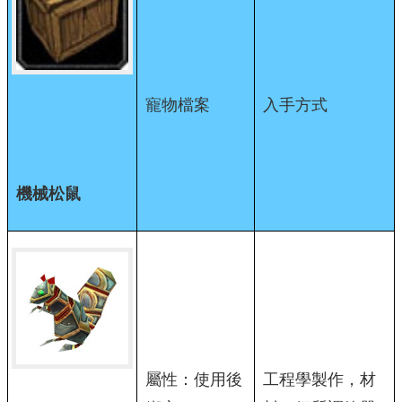
寵物檔案
入手方式
機械松鼠
屬性：使用後
工程學製作，材