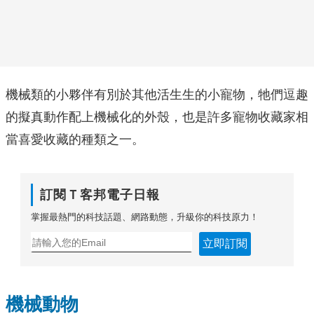
機械類的小夥伴有別於其他活生生的小寵物，牠們逗趣
的擬真動作配上機械化的外殼，也是許多寵物收藏家相
當喜愛收藏的種類之一。
訂閱Ｔ客邦電子日報
掌握最熱門的科技話題、網路動態，升級你的科技原力！
立即訂閱
機械動物