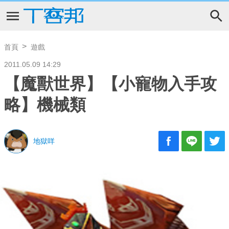
首頁
遊戲
2011.05.09 14:29
【魔獸世界】【小寵物入手攻
略】機械類
地獄咩