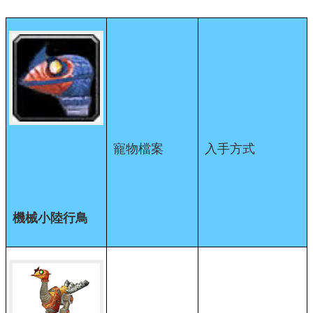
寵物檔案
入手方式
機械小陸行鳥