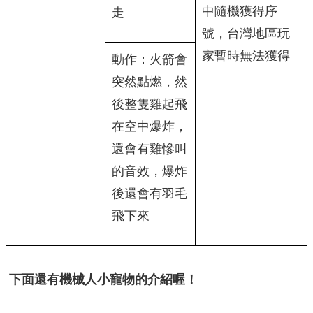
中隨機獲得序
走
號，台灣地區玩
家暫時無法獲得
動作：火箭會
突然點燃，然
後整隻雞起飛
在空中爆炸，
還會有雞慘叫
的音效，爆炸
後還會有羽毛
飛下來
下面還有機械人小寵物的介紹喔！