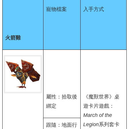
寵物檔案
入手方式
火箭雞
屬性：拾取後
《魔獸世界》桌
綁定
遊卡片遊戲：
March of the
Legion
系列套卡
跟隨：地面行