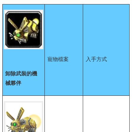
寵物檔案
入手方式
卸除武裝的機
械夥伴