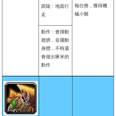
報任務，獲得機
跟隨：地面行
械小雞
走
動作：會揮動
翅膀，並擺動
身體，不時還
會做出啄米的
動作