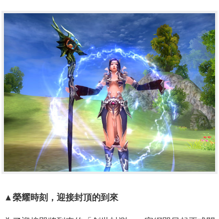
▲榮耀時刻，迎接封頂的到來