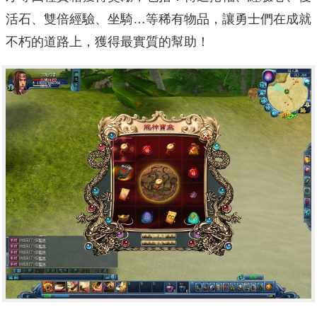
活石、雙倍經驗、坐騎…等稀有物品，讓勇士們在成就
不朽的道路上，獲得最實質的幫助！