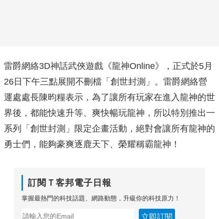
雷爵網絡3D神話武俠遊戲《龍神Online》，正式於5月
26日下午三點展開不刪檔「創世封測」。雷爵網絡營
運處處長陳昀糧表示，為了讓所有玩家在進入龍神的世
界後，都能快速升等、爽快暢玩龍神，所以特別推出一
系列「創世封測」限定企畫活動，絕對會讓所有龍神的
勇士們，能夠豪爽逐鹿天下、榮耀稱霸龍神！
訂閱Ｔ客邦電子日報
掌握最熱門的科技話題、網路動態，升級你的科技原力！
立即訂閱