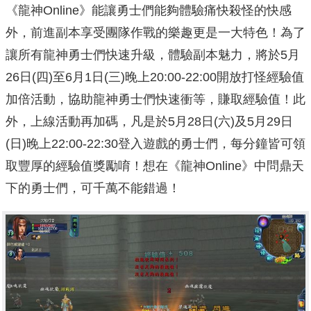
《龍神Online》能讓勇士們能夠體驗痛快殺怪的快感
外，前進副本享受團隊作戰的樂趣更是一大特色！為了
讓所有龍神勇士們快速升級，體驗副本魅力，將於5月
26日(四)至6月1日(三)晚上20:00-22:00開放打怪經驗值
加倍活動，協助龍神勇士們快速衝等，賺取經驗值！此
外，上線活動再加碼，凡是於5月28日(六)及5月29日
(日)晚上22:00-22:30登入遊戲的勇士們，每分鐘皆可領
取豐厚的經驗值獎勵唷！想在《龍神Online》中問鼎天
下的勇士們，可千萬不能錯過！