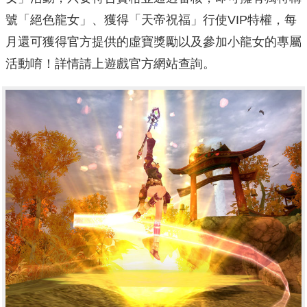
號「絕色龍女」、獲得「天帝祝福」行使VIP特權，每
月還可獲得官方提供的虛寶獎勵以及參加小龍女的專屬
活動唷！詳情請上遊戲官方網站查詢。