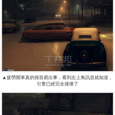
▲疲勞開車真的很容易出事，看到左上角訊息就知道，
引擎已經完全撞壞了