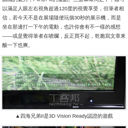
以滿足人眼左右視角超過120度的視覺享受，但筆者相
信，若今天不是在展場隨便玩個30秒的展示機，而是
坐在那邊打一下午的電動，也許你會有不一樣的感想
——或是覺得筆者在唬爛，反正買不起，乾脆寫文章來
酸一下也爽。
▲四海兄弟II是3D Vision Ready認證的遊戲