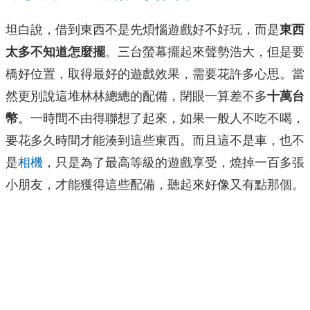
坦白說，借到東西不是先煩惱遊戲好不好玩，而是
東西
太多不知道怎麼擺
。三台螢幕擺起來聲勢浩大，但是要
橋好位置，取得最好的遊戲效果，需要花許多心思。當
然更別說這堆林林總總的配備，閉眼一算差不多
十萬台
幣
。一時間不由得聯想了起來，如果一般人不吃不喝，
要花多久時間才能湊到這些東西。而且這不是車，也不
是
相機
，只是為了最高等級的遊戲享受，燒掉一百多張
小朋友，才能獲得這些配備，聽起來好像又有點那個。