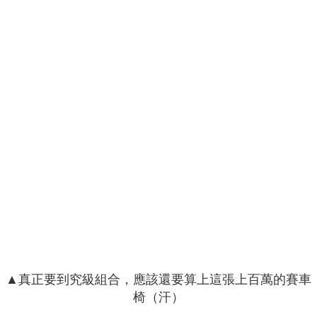
▲真正要到究級組合，應該還要算上這張上百萬的賽車
椅（汗）