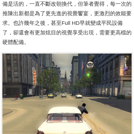
備是活的，一直不斷改朝換代，但筆者覺得，每一次的
推陳出新都是為了更先進的視覺饗宴，更激烈的效能要
求。也許幾年之後，甚至Full HD早就變成平民設備
了，卻還會有更加炫目的視覺享受出現，需要更高檔的
硬體配備。