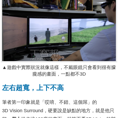
▲遊戲中實際狀況就像這樣，不戴眼鏡只會看到很有朦
朧感的畫面，一點都不3D
左右超寬，上下不高
筆者第一印象就是「哎唷、不錯、這個屌」的
3D Vision Surround，硬要說是缺點的地方，就是他只