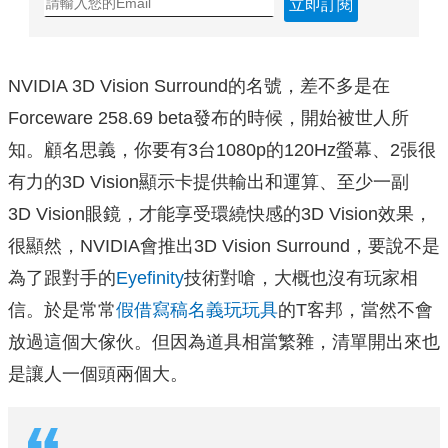
立即訂閱
NVIDIA 3D Vision Surround的名號，差不多是在
Forceware 258.69 beta發布的時候，開始被世人所
知。顧名思義，你要有3台1080p的120Hz螢幕、2張很
有力的3D Vision顯示卡提供輸出和運算、至少一副
3D Vision眼鏡，才能享受環繞快感的3D Vision效果，
很顯然，NVIDIA會推出3D Vision Surround，要說不是
為了跟對手的
Eyefinity
技術對嗆，大概也沒有玩家相
信。於是常常
假借寫稿名義玩玩具
的T客邦，當然不會
放過這個大傢伙。但因為道具相當繁雜，清單開出來也
是讓人一個頭兩個大。