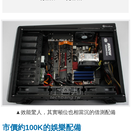
▲效能驚人，其實噸位也相當沉的借測配備
市價約100K的娛樂配備