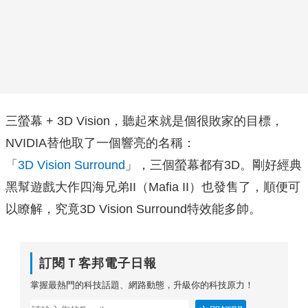
三螢幕 + 3D Vision，聽起來就是個很敗家的目標，
NVIDIA替他取了一個響亮的名稱：
「
3D Vision Surround
」，三個螢幕都有3D。剛好經典
黑幫遊戲大作四海兄弟II（Mafia II）也發售了，順便可
以瞭解，究竟3D Vision Surround特效能多帥。
訂閱Ｔ客邦電子日報
掌握最熱門的科技話題、網路動態，升級你的科技原力！