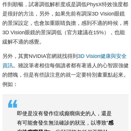
作到順暢，試著調低解析度或是調低PhysX特效強度都
是很好的方法，另外，如果先前有調深3D Vision眼鏡
的景深設定，也會加重眼睛負擔，感到不適的時候，將
3D Vision眼鏡的景深調低（官方建議在15%），也能
緩解不適的感覺。
另外，其實NVIDIA官網就找得到
3D Vision健康與安全
資訊
。雖說筆者相信每個讀者都有著過人的心智跟強健
的體魄，但是有些該注意的就一定要特別畫重點起來。
例如：
即使是沒有發作症或癲癇病史的人，還是
有可能會發生無法確診的狀況，以導致”
感