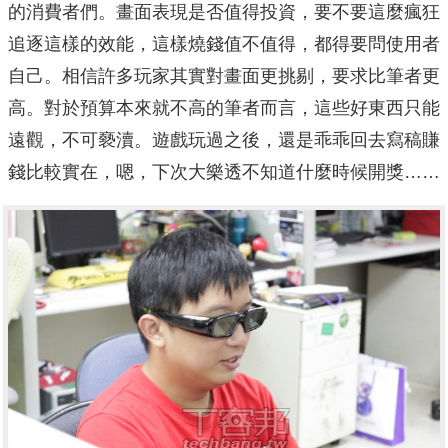
的消費者們。畫面表現是否值得投資，要不要這麼瘋狂
追逐這樣的效能，這樣燒錢值不值得，都得要問使用者
自己。相信許多玩家其實對畫面更挑剔，要求比筆者更
高。對於預算本來就不高的筆者而言，這些好東西只能
遠觀，不可褻瀆。遊戲玩過之後，還是乖乖回去寫稿賺
錢比較實在，嗯，下次大樂透不知道什麼時候開獎……