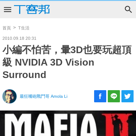
首頁
T生活
2010.09.18 20:31
小編不怕苦，暈3D也要玩超頂
級 NVIDIA 3D Vision
Surround
最狂嘴砲戰鬥哥 Amola Li