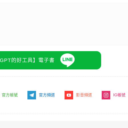
atGPT的好工具】電子書
官方帳號
官方頻道
影音頻道
IG帳號