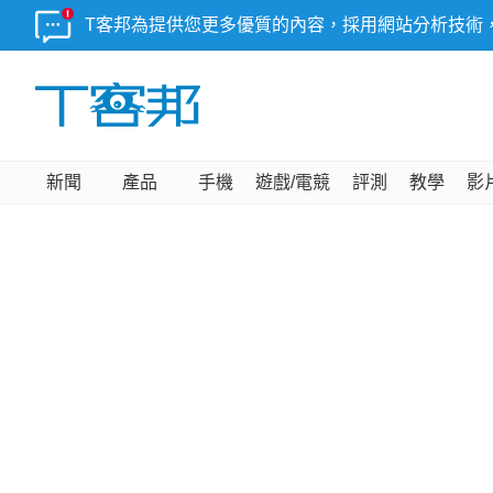
T客邦為提供您更多優質的內容，採用網站分析技術
新聞
產品
手機
遊戲/電競
評測
教學
影