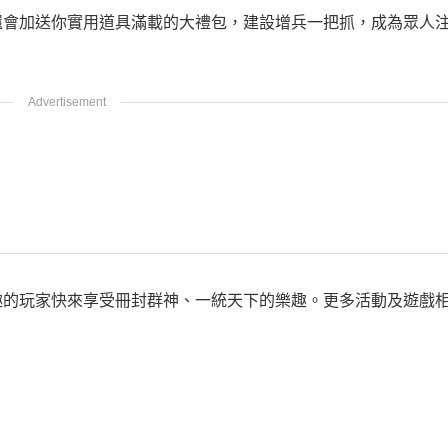
還會加送你實用道具滿載的大禮包，建設增兵一把抓，成為眾人
趣的玩家快來享受冊封群神、一統天下的樂趣。更多活動及遊戲