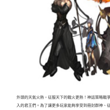
外頭的天氣火熱，征服天下的戰火更熱！神話策略戰
入的君王們。為了讓更多玩家能夠享受到冊封群神、征