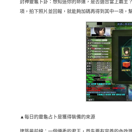
封神靈龜卜卦：想知道你的命運，是否適合當上霸主？
項，拍下照片並回報，就能夠加碼再得到其中一項，
▲每日的靈龜占卜是獲得裝備的來源
建築最前線：一個優秀的君王，首先要有完善的內政建設