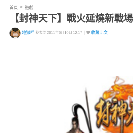
首頁
遊戲
【封神天下】戰火延燒新戰場
地獄咩
收藏此文
發表於 2011年6月10日 12:17