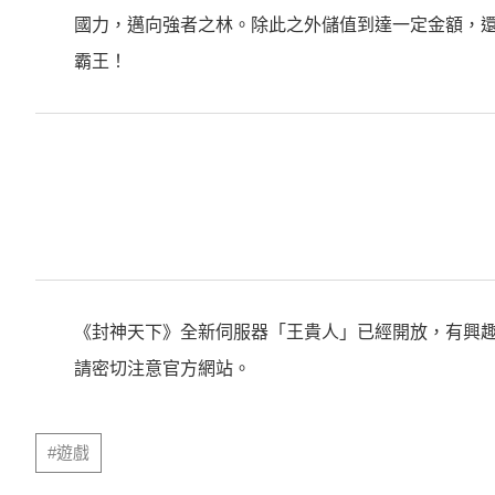
國力，邁向強者之林。除此之外儲值到達一定金額，
霸王！
《封神天下》全新伺服器「王貴人」已經開放，有興
請密切注意官方網站。
#遊戲