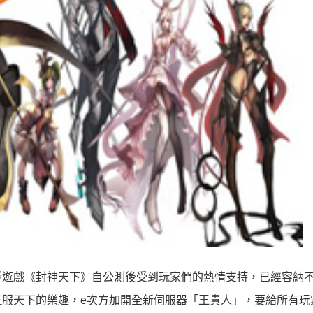
爭遊戲《封神天下》自公測後受到玩家們的熱情支持，已經容納
服天下的樂趣，e次方加開全新伺服器「王貴人」，要給所有玩