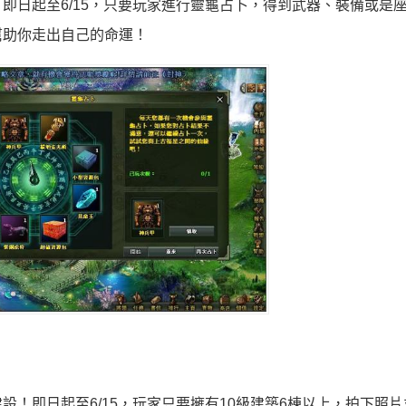
即日起至6/15，只要玩家進行靈龜占卜，得到武器、裝備或是
幫助你走出自己的命運！
！即日起至6/15，玩家只要擁有10級建築6棟以上，拍下照