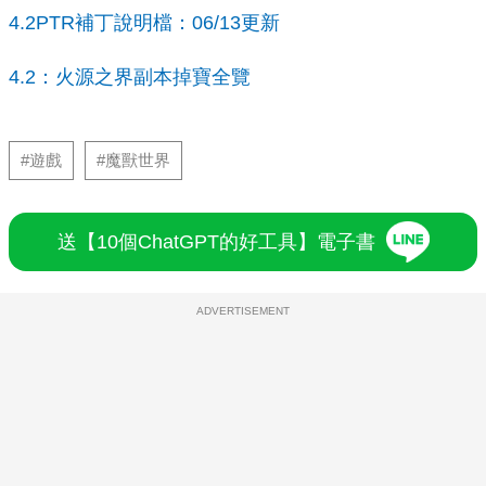
4.2PTR補丁說明檔：06/13更新
4.2：火源之界副本掉寶全覽
#遊戲
#魔獸世界
送【10個ChatGPT的好工具】電子書
ADVERTISEMENT