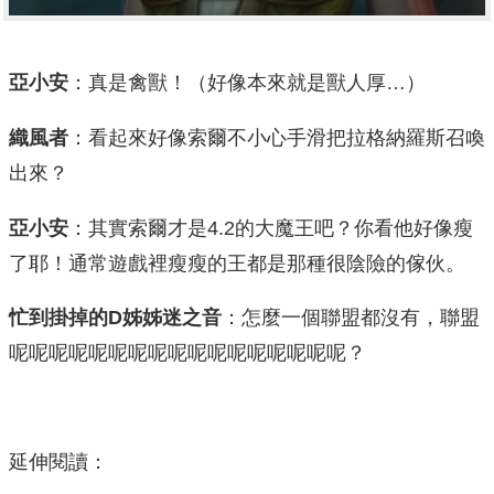
亞小安
：真是禽獸！（好像本來就是獸人厚…）
織風者
：看起來好像索爾不小心手滑把拉格納羅斯召喚
出來？
亞小安
：其實索爾才是4.2的大魔王吧？你看他好像瘦
了耶！通常遊戲裡瘦瘦的王都是那種很陰險的傢伙。
忙到掛掉的D姊姊迷之音
：怎麼一個聯盟都沒有，聯盟
呢呢呢呢呢呢呢呢呢呢呢呢呢呢呢呢呢？
延伸閱讀：