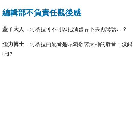
編輯部不負責任觀後感
蓋子大人
：阿格拉可不可以把滷蛋吞下去再講話…？
歪力博士
：阿格拉的配音是咕狗翻譯大神的發音，沒錯
吧!?