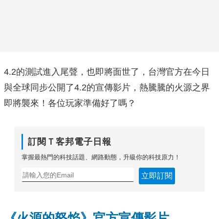
4.2的測試進入尾聲，也即將面世了，台灣官方在今日
與全球同步公開了4.2的宣傳影片，熱騰騰的火源之界
即將襲來！各位玩家準備好了嗎？
訂閱Ｔ客邦電子日報
掌握最熱門的科技話題、網路動態，升級你的科技原力！
立即訂閱
《火源的怒焰》官方宣傳影片