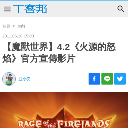
首頁
遊戲
2011.06.16 15:00
【魔獸世界】4.2《火源的怒
焰》官方宣傳影片
亞小安