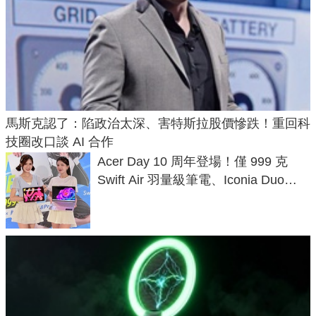
馬斯克認了：陷政治太深、害特斯拉股價慘跌！重回科
技圈改口談 AI 合作
Acer Day 10 周年登場！僅 999 克
Swift Air 羽量級筆電、Iconia Duo
D12/S12生產力平板上市