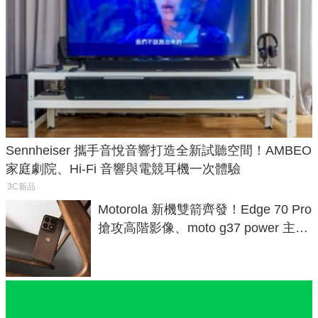
Sennheiser 攜手音悅音響打造全新試聽空間！AMBEO
家庭劇院、Hi-Fi 音響與電競耳機一次體驗
3C新品
Motorola 新機雙箭齊發！Edge 70 Pro
搶攻高階影像、moto g37 power 主打
超長續航