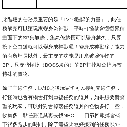
此階段的任務最重要的是「LV10甦醒的力量」，此任
務解完可以讓玩家變身為神獸，平時打怪就會慢慢累積
畫面下的SP集氣條，集氣條越長可以變身越久，只要
按下空白鍵就可以變身成神獸囉！變身成神獸除了能力
值有所增長以外，最主要的功能是用來破壞怪物的
BP，只要將怪物（BOSS級的）的BP打掉就會掉落較
特殊的寶物。
除了主線任務，LV10之後玩家也可以接到支線任務，
打怪時也會有機會打到重複任務的道具，如果想要衝聲
望的玩家，可以針對會掉落任務道具的怪物多打一些，
收集多一點任務道具再去找NPC，一口氣回報掉會省
下很多跑步的時間，除了這些比較好接到的任務以外，