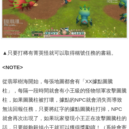
▲只要打稀有菁英怪就可以取得稱號任務的書籍。
<NOTE>
從翡翠樹海開始，每張地圖都會有「XX據點圖騰
柱」，每隔一段時間就會有小王級的怪物領軍攻擊圖騰
柱，如果圖騰柱被打壞，據點的NPC就會消失而導致
無法回報任務，只要將紅字的據點圖騰柱打掉，NPC
就會再次出現了，如果玩家發現小王正在攻擊圖騰柱的
話，只要能夠殺掉小王就可以獲得獎勵唷！（系統會寄