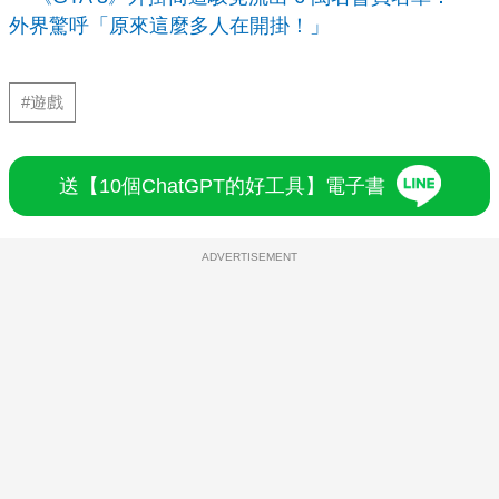
外界驚呼「原來這麼多人在開掛！」
#遊戲
送【10個ChatGPT的好工具】電子書
ADVERTISEMENT