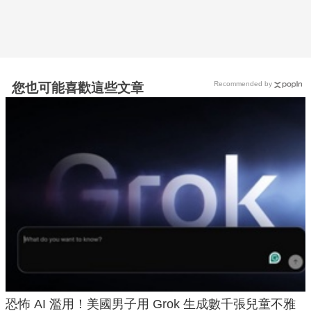
Recommended by
您也可能喜歡這些文章
恐怖 AI 濫用！美國男子用 Grok 生成數千張兒童不雅