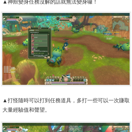
▲神獸變身任務沒解的話就無法變身囉！
▲打怪隨時可以打到任務道具，多打一些可以一次賺取
大量經驗值和聲望。