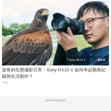
波爸的生態攝影日常：Sony RX10 V 如何串起觀鳥紀
錄與生活創作？
採訪
ADVERTISEMENT