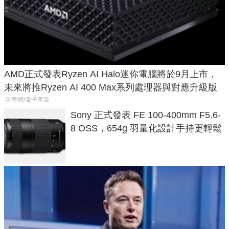
AMD正式發表Ryzen AI Halo迷你電腦將於9月上市，
未來將推Ryzen AI 400 Max系列處理器與對應升級版
半導體/電子產業
Sony 正式發表 FE 100-400mm F5.6-
8 OSS，654g 羽量化設計手持更輕鬆