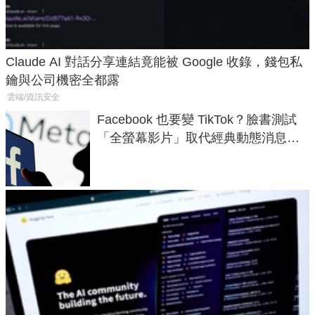
Claude AI 對話分享連結竟能被 Google 收錄，錢包私
鑰與公司機密全都露
雲端/資訊安全
Facebook 也要變 TikTok？臉書測試
「全螢幕影片」取代經典動態消息當
首頁，還有免費認證標章可以拿！