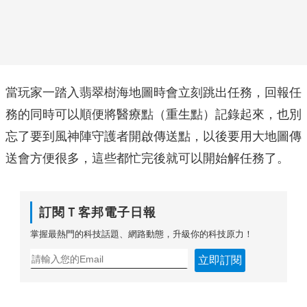
當玩家一踏入翡翠樹海地圖時會立刻跳出任務，回報任
務的同時可以順便將醫療點（重生點）記錄起來，也別
忘了要到風神陣守護者開啟傳送點，以後要用大地圖傳
送會方便很多，這些都忙完後就可以開始解任務了。
訂閱Ｔ客邦電子日報
掌握最熱門的科技話題、網路動態，升級你的科技原力！
立即訂閱