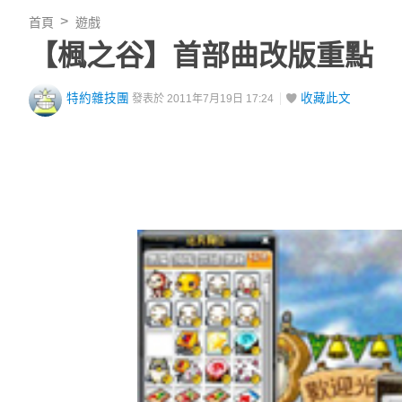
首頁
遊戲
【楓之谷】首部曲改版重點
特約雜技團
收藏此文
發表於 2011年7月19日 17:24