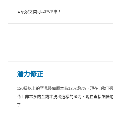
▲玩家之間可以PVP嚕！
潛力修正
120級以上的罕見裝備原本為12%或8%，現在自動
花上非常多的金錢才洗出這樣的潛力，現在直接調低
了！