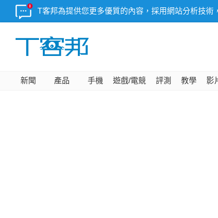
T客邦為提供您更多優質的內容，採用網站分析技術
新聞
產品
手機
遊戲/電競
評測
教學
影