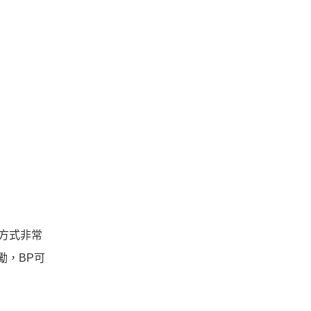
方式非常
勵，BP可