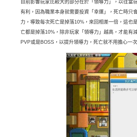
目前影響玩家比較大的部分在於「領導力」，以往當
有利，因為職業本身就需要投資「幸運」，死亡時只會
力，導致每次死亡是掉落10%，來回相差一倍，這也
亡都是掉落10%，除非玩家「領導力」越高，才能有
PVP或是BOSS，以提升領導力，死亡就不用擔心一次