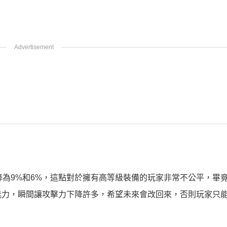
下降為9%和6%，這點對於擁有高等級裝備的玩家非常不公平，畢
能力，瞬間讓攻擊力下降許多，希望未來會改回來，否則玩家只