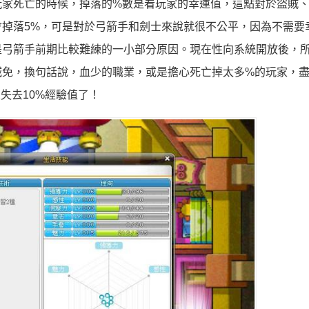
玩家死亡的時候，掉落的%數是看玩家的幸運值，這點對於盜賊
掉落5%，可是對於弓箭手和劍士來說就很不公平，因為不需要
是弓箭手前期比較難練的一小部分原因。現在性向系統開放後，
減免，換句話說，血少的職業，或是擔心死亡掉太多%的玩家，
失去10%經驗值了！