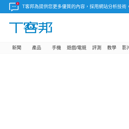
T客邦為提供您更多優質的內容，採用網站分析技術
新聞
產品
手機
遊戲/電競
評測
教學
影