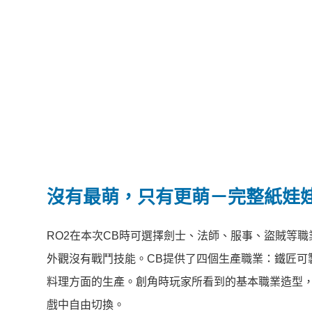
沒有最萌，只有更萌－完整紙娃
RO2在本次CB時可選擇劍士、法師、服事、盜賊等
外觀沒有戰鬥技能。CB提供了四個生產職業：鐵匠可
料理方面的生產。創角時玩家所看到的基本職業造型，
戲中自由切換。