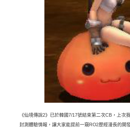
《仙境傳說2》已於韓國7/17號結束第二次CB，上次
封測體驗情報，讓大家能提前一窺RO2歷經漫長的開