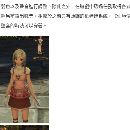
、髮色以及聲音進行調整。除此之外，在遊戲中透過任務取得各
輕易辨識出職業。相較於之前只有頭飾的紙娃娃系統，《仙境傳
有整套的時裝可以穿著。