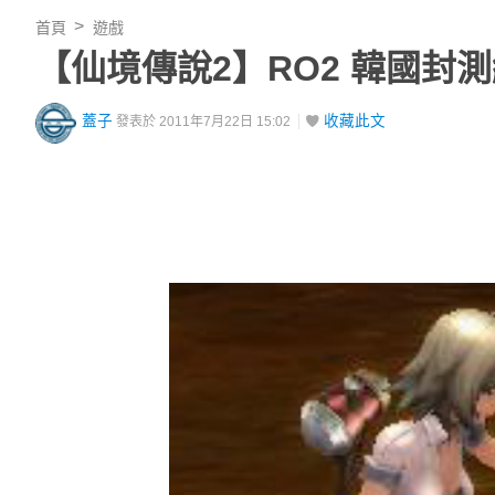
首頁
遊戲
【仙境傳說2】RO2 韓國封
蓋子
收藏此文
發表於 2011年7月22日 15:02