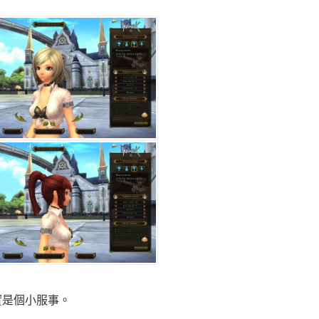
實是個小服事。