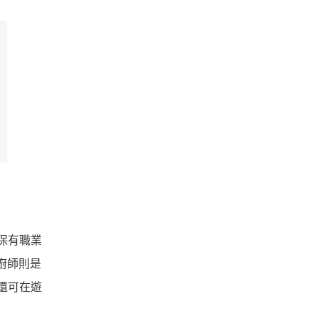
保有職業
廚師則是
還可在遊