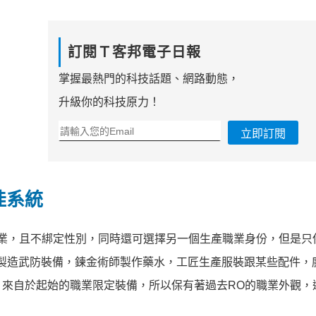
訂閱Ｔ客邦電子日報
掌握最熱門的科技話題、網路動態，
升級你的科技原力！
立即訂閱
娃系統
職業，且不綁定性別，同時還可選擇另一個生產職業身份，但是只
製造武防裝備，鍊金術師製作藥水，工匠生產服裝跟某些配件，
來自於起始的職業限定裝備，所以保有著過去RO的職業外觀，