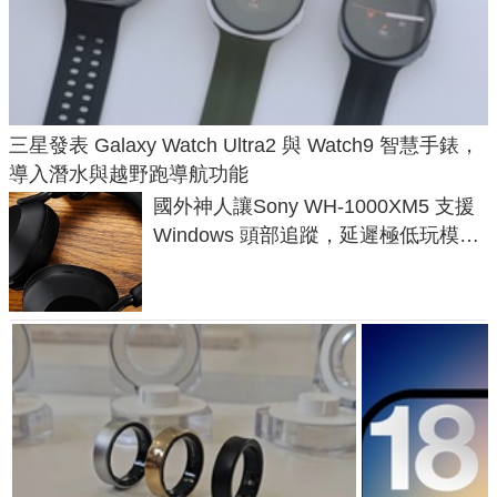
三星發表 Galaxy Watch Ultra2 與 Watch9 智慧手錶，
導入潛水與越野跑導航功能
國外神人讓Sony WH-1000XM5 支援
Windows 頭部追蹤，延遲極低玩模擬
飛行超有感