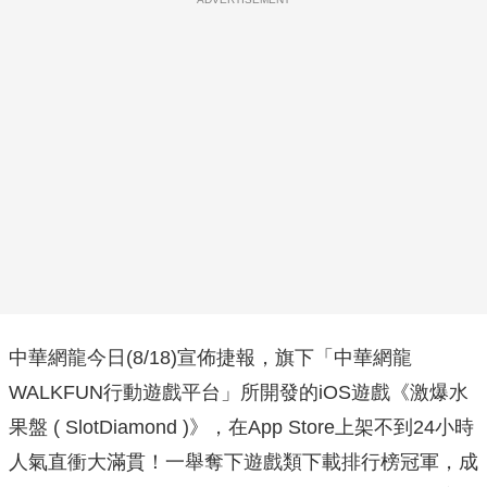
中華網龍今日(8/18)宣佈捷報，旗下「中華網龍
WALKFUN行動遊戲平台」所開發的iOS遊戲《激爆水
果盤 ( SlotDiamond )》，在App Store上架不到24小時
人氣直衝大滿貫！一舉奪下遊戲類下載排行榜冠軍，成