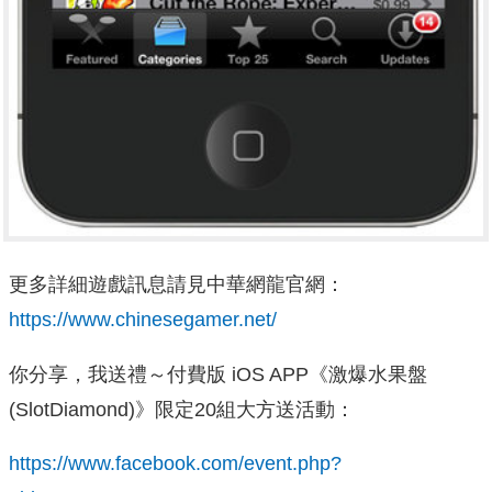
更多詳細遊戲訊息請見中華網龍官網：
https://www.chinesegamer.net/
你分享，我送禮～付費版 iOS APP《激爆水果盤
(SlotDiamond)》限定20組大方送活動：
https://www.facebook.com/event.php?