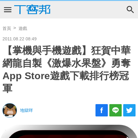
首頁
遊戲
2011.08.22 08:49
【掌機與手機遊戲】狂賀中華
網龍自製《激爆水果盤》勇奪
App Store遊戲下載排行榜冠
軍
地獄咩