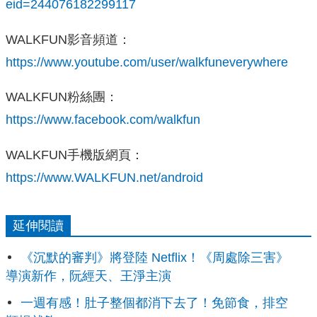
eid=244076182299117
WALKFUN影音頻道：
https://www.youtube.com/user/walkfuneverywhere
WALKFUN粉絲團：
https://www.facebook.com/walkfun
WALKFUN手機版網頁：
https://www.WALKFUN.net/android
延伸閱讀
《沉默的審判》將登陸 Netflix！《周處除三害》
導演新作，阮經天、王淨主演
一週有感！肚子整個都消下去了！免節食，排空