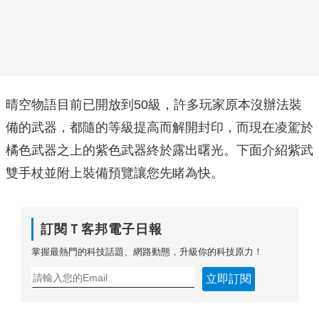
晴空物語目前已開放到50級，許多玩家原本沒辦法裝
備的武器，都隨的等級提高而解開封印，而現在凌駕於
橘色武器之上的紫色武器終於露出曙光。下面介紹紫武
雙手杖並附上裝備預覽讓您先睹為快。
訂閱Ｔ客邦電子日報
掌握最熱門的科技話題、網路動態，升級你的科技原力！
立即訂閱