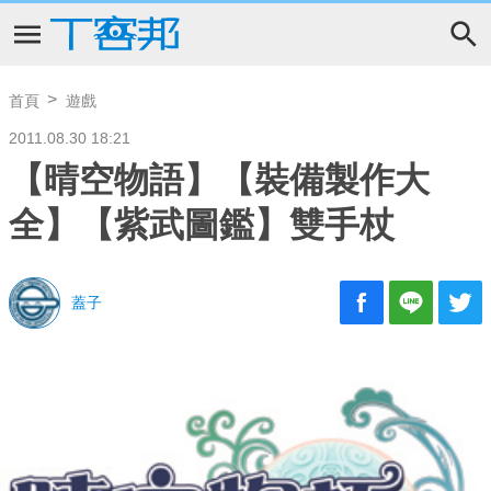
首頁
遊戲
2011.08.30 18:21
【晴空物語】【裝備製作大
全】【紫武圖鑑】雙手杖
蓋子