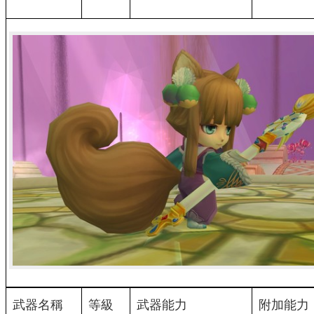
武器名稱
等級
武器能力
附加能力