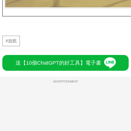
#遊戲
送【10個ChatGPT的好工具】電子書
ADVERTISEMENT