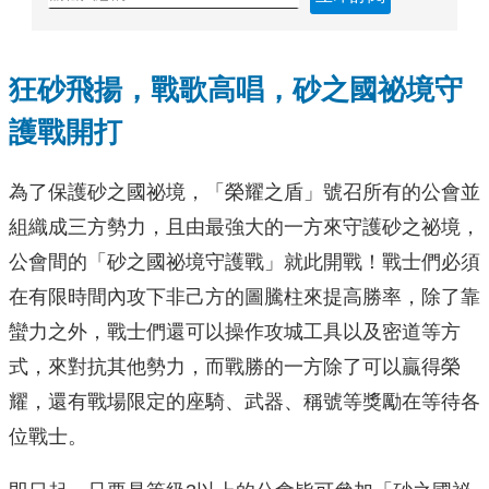
狂砂飛揚，戰歌高唱，砂之國祕境守
護戰開打
為了保護砂之國祕境，「榮耀之盾」號召所有的公會並
組織成三方勢力，且由最強大的一方來守護砂之祕境，
公會間的「砂之國祕境守護戰」就此開戰！戰士們必須
在有限時間內攻下非己方的圖騰柱來提高勝率，除了靠
蠻力之外，戰士們還可以操作攻城工具以及密道等方
式，來對抗其他勢力，而戰勝的一方除了可以贏得榮
耀，還有戰場限定的座騎、武器、稱號等獎勵在等待各
位戰士。