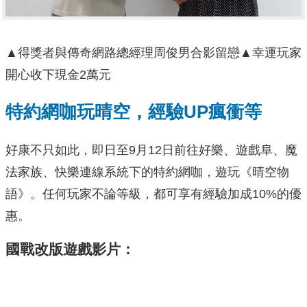
▲得獎者與傳奇網路總經理周俊男合影留戀▲幸運玩家
開心收下現金2萬元
特約網咖玩晴空，經驗
UP
瘋衝等
好康不只如此，即日至9月12日前往好樂、遊戲阜、魔
法家族、快樂連線系統下的特約網咖，遊玩《晴空物
語》。任何玩家不論等級，都可享有經驗加成10%的優
惠。
國戰改版遊戲影片：