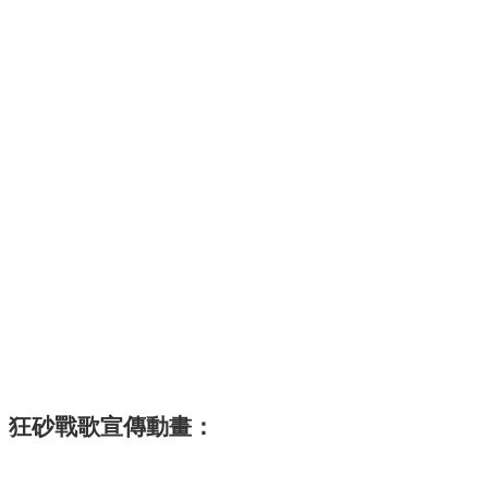
狂砂戰歌宣傳動畫：