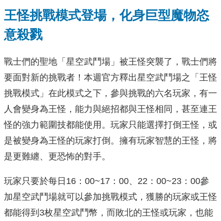
王怪挑戰模式登場，化身巨型魔物恣
意殺戮
戰士們的聖地「星空武鬥場」被王怪突襲了，戰士們將
要面對新的挑戰者！本週官方釋出星空武鬥場之「王怪
挑戰模式」在此模式之下，參與挑戰的六名玩家，有一
人會變身為王怪，能力與絕招都與王怪相同，甚至連王
怪的強力範圍技都能使用。玩家只能選擇打倒王怪，或
是被變身為王怪的玩家打倒。擁有玩家智慧的王怪，將
是更難纏、更恐怖的對手。
玩家只要於每日16：00~17：00、22：00~23：00參
加星空武鬥場就可以參加挑戰模式，獲勝的玩家或王怪
都能得到3枚星空武鬥幣，而敗北的王怪或玩家，也能