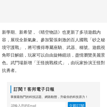
新學期、新希望，《晴空物語》也更新了多項遊戲內
容，展現全新氣象。參加緊張刺激的百人國戰「砂之秘
境守護戰」，將可獲得專屬座騎、武器、稱號。遊戲視
角即日解鎖，玩家可以自由旋轉鏡頭，盡情瀏覽美麗景
色。武鬥場新增「王怪挑戰模式」，由玩家扮演王怪對
抗勇者。
訂閱Ｔ客邦電子日報
掌握最熱門的科技話題、網路動態，升級你的科技原力！
立即訂閱