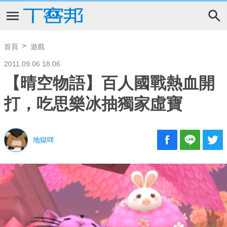
首頁
遊戲
2011.09.06 18:06
【晴空物語】百人國戰熱血開
打，吃思樂冰抽獨家虛寶
地獄咩