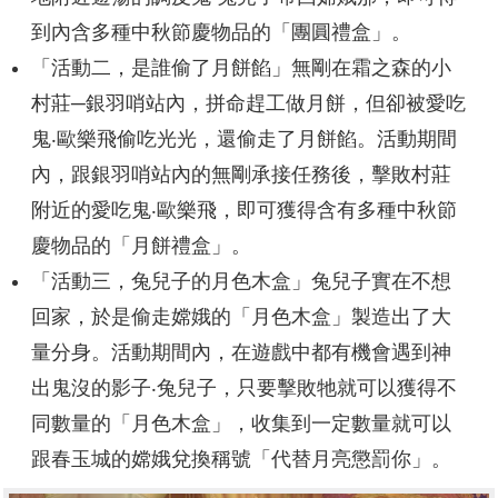
到內含多種中秋節慶物品的「團圓禮盒」。
「活動二，是誰偷了月餅餡」無剛在霜之森的小
村莊─銀羽哨站內，拼命趕工做月餅，但卻被愛吃
鬼‧歐樂飛偷吃光光，還偷走了月餅餡。活動期間
內，跟銀羽哨站內的無剛承接任務後，擊敗村莊
附近的愛吃鬼‧歐樂飛，即可獲得含有多種中秋節
慶物品的「月餅禮盒」。
「活動三，兔兒子的月色木盒」兔兒子實在不想
回家，於是偷走嫦娥的「月色木盒」製造出了大
量分身。活動期間內，在遊戲中都有機會遇到神
出鬼沒的影子‧兔兒子，只要擊敗牠就可以獲得不
同數量的「月色木盒」，收集到一定數量就可以
跟春玉城的嫦娥兌換稱號「代替月亮懲罰你」。