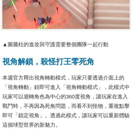
▲圖騰柱的進攻與守護需要整個團隊一起行動
視角解鎖，殺怪打王零死角
本週官方釋出視角轉動模式，玩家只要透過介面上的
「視角轉動」鈕即可進入「視角轉動模式」，此模式中
玩家可以迴轉角色為中心的360度視角，讓玩家在進入
戰鬥時，不再因為死角問題，而看不到怪物，重複點擊
即可「鎖定視角」。透過此模式，讓玩家可以重新體驗
這個球型世界的新魅力。