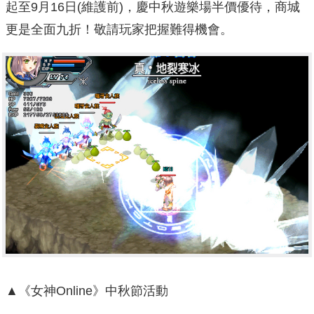
起至9月16日(維護前)，慶中秋遊樂場半價優待，商城
更是全面九折！敬請玩家把握難得機會。
▲《女神Online》中秋節活動