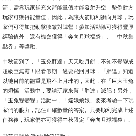
箭，需靠玩家補充火箭能量值才能發射升空，擊倒對方
玩家可獲得能量值，因此，為讓火箭順利衝向月球，玩
家們可得加把勁擊敗敵對陣營！參加活動除可獲得豐厚
經驗值外，還有機會獲得「奔向月球福袋」、「中秋集
點券」等獎勵。
中秋節到了，「玉兔胖達」天天吃月餅，不知不覺變成
超級巨無霸！眼看假期一過要飛回月球，「胖達」知道
以牠目前的體重是飛不上月球的，因此，在「巨大玉兔
的煩惱」活動中，要請玩家來幫「胖達」減肥！另外，
「玉兔變變變」活動中，「嫦娥娘娘」要來考驗一下玩
家們的眼力，記住正確數量的答案。只要順利完成上述
任務後，玩家們亦可獲得中秋限定「奔向月球福袋」。