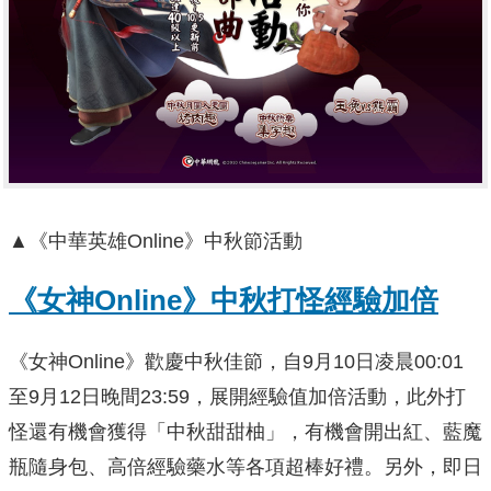
▲《中華英雄Online》中秋節活動
《女神Online
》中秋打怪經驗加倍
《女神Online》歡慶中秋佳節，自9月10日凌晨00:01
至9月12日晚間23:59，展開經驗值加倍活動，此外打
怪還有機會獲得「中秋甜甜柚」，有機會開出紅、藍魔
瓶隨身包、高倍經驗藥水等各項超棒好禮。另外，即日