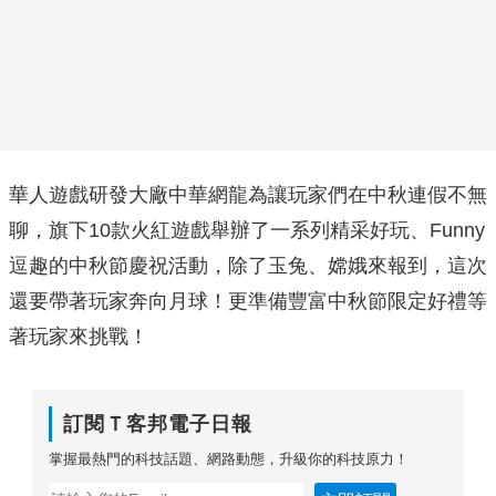
華人遊戲研發大廠中華網龍為讓玩家們在中秋連假不無
聊，旗下10款火紅遊戲舉辦了一系列精采好玩、Funny
逗趣的中秋節慶祝活動，除了玉兔、嫦娥來報到，這次
還要帶著玩家奔向月球！更準備豐富中秋節限定好禮等
著玩家來挑戰！
訂閱Ｔ客邦電子日報
掌握最熱門的科技話題、網路動態，升級你的科技原力！