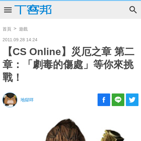
首頁
遊戲
2011.09.28 14:24
【CS Online】災厄之章 第二
章：「劇毒的傷處」等你來挑
戰！
地獄咩