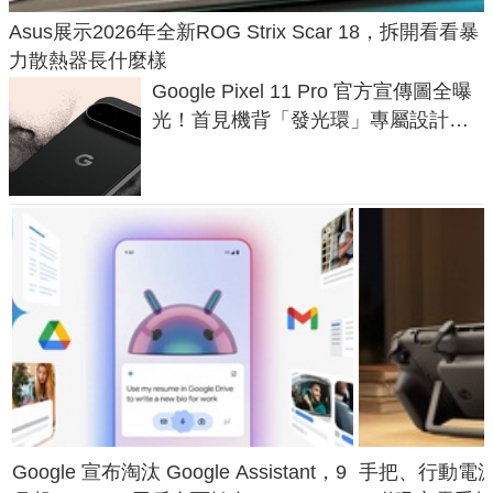
Asus展示2026年全新ROG Strix Scar 18，拆開看看暴
力散熱器長什麼樣
Google Pixel 11 Pro 官方宣傳圖全曝
光！首見機背「發光環」專屬設計、
120 倍變焦挑戰攝影極限
Google 宣布淘汰 Google Assistant，9
手把、行動電源合體