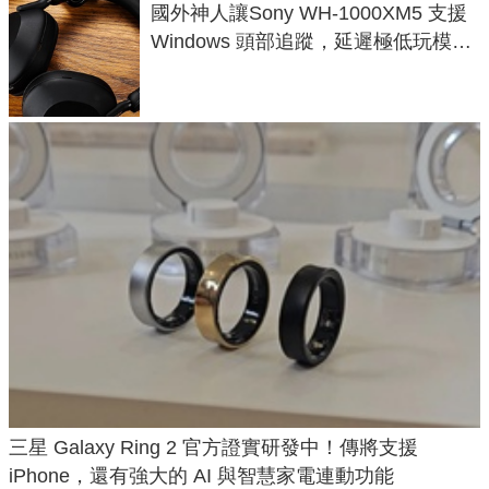
國外神人讓Sony WH-1000XM5 支援
Windows 頭部追蹤，延遲極低玩模擬
飛行超有感
三星 Galaxy Ring 2 官方證實研發中！傳將支援
iPhone，還有強大的 AI 與智慧家電連動功能