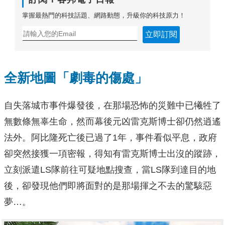
掌握最熱門的科技話題、網路動態，升級你的科技原力！
立即訂閱
全新地圖「劇毒的傷處」
自失落城市事件爆發後，在那場恐怖的災難中已犧牲了
無數條無辜生命，然而幕後元凶雷克斯博士卻仍然逍遙
法外。阿比隆死亡後已過了1年，事件看似平息，政府
卻突然接獲一項密報，得知有雷克斯博士出沒的蹤跡，
立刻派遣LS隊前往可疑地點搜查，當LS隊到達目的地
後，卻發現他們即將面對的是那場揮之不去的驚駭惡
夢…。