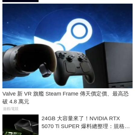
Valve 新 VR 旗艦 Steam Frame 傳天價定價、最高恐
破 4.8 萬元
遊戲/電競
24GB 大容量來了！NVIDIA RTX
5070 Ti SUPER 爆料總整理：規格、
功耗、上市時間