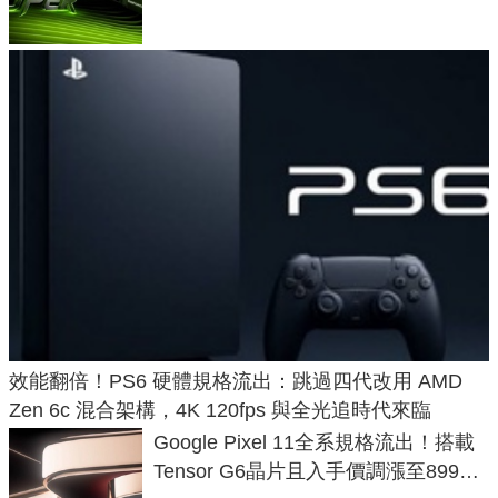
效能翻倍！PS6 硬體規格流出：跳過四代改用 AMD
Zen 6c 混合架構，4K 120fps 與全光追時代來臨
Google Pixel 11全系規格流出！搭載
Tensor G6晶片且入手價調漲至899美