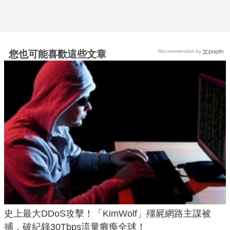
Recommended by
您也可能喜歡這些文章
史上最大DDoS攻擊！「KimWolf」殭屍網路主謀被
捕，破紀錄30Tbps流量癱瘓全球！