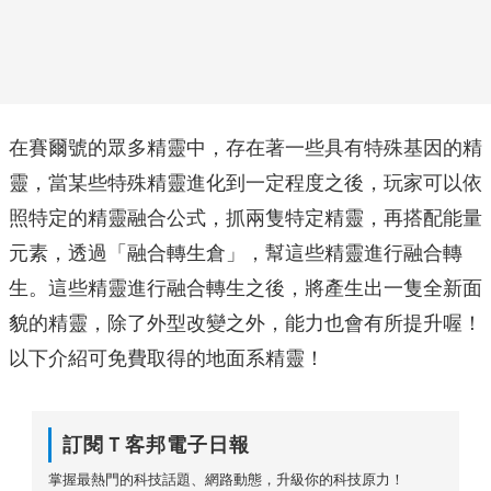
在賽爾號的眾多精靈中，存在著一些具有特殊基因的精
靈，當某些特殊精靈進化到一定程度之後，玩家可以依
照特定的精靈融合公式，抓兩隻特定精靈，再搭配能量
元素，透過「融合轉生倉」，幫這些精靈進行融合轉
生。這些精靈進行融合轉生之後，將產生出一隻全新面
貌的精靈，除了外型改變之外，能力也會有所提升喔！
以下介紹可免費取得的地面系精靈！
訂閱Ｔ客邦電子日報
掌握最熱門的科技話題、網路動態，升級你的科技原力！