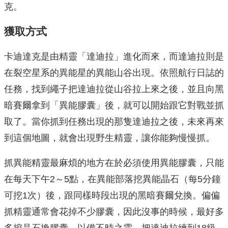
克。
獲取方式
卡迪達克是由精靈「達迪拉」進化而來，而達迪拉則是
在裂空星系的異能星的異能山谷出現。依照航行日誌的
任務，找到繩子把達迪拉從山谷拉上來之後，並且向黑
暗賽爾拿到「異能膠囊」後，就可以開始跟它對戰並抓
取了。當你抓到任務出現的那隻達迪拉之後，未來再來
到這個地圖，就會出現野生精靈，讓你能夠慢慢抓。
抓異能精靈最麻煩的地方在於必須使用異能膠囊，只能
在每天下午2～5點，在異能部落挖異能晶石（每5分鐘
可挖1次）後，跟同樣時段出現的黑暗賽爾兌換。偏偏
抓精靈通常會花掉不少膠囊，因此沒事的時候，最好多