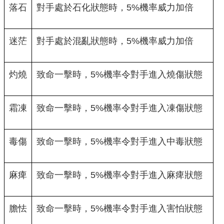
落石
對手處於石化狀態時，5%機率威力加倍
迷茫
對手處於混亂狀態時，5%機率威力加倍
灼燒
致命一擊時，5%機率令對手進入燒傷狀態
霜凍
致命一擊時，5%機率令對手進入凍傷狀態
毒傷
致命一擊時，5%機率令對手進入中毒狀態
麻痺
致命一擊時，5%機率令對手進入麻痺狀態
膽怯
致命一擊時，5%機率令對手進入害怕狀態