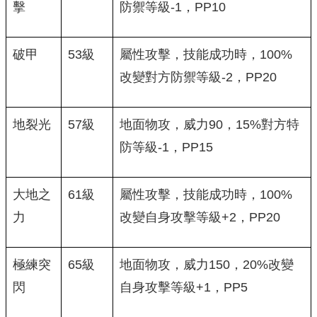
擊
防禦等級-1，PP10
破甲
53級
屬性攻擊，技能成功時，100%
改變對方防禦等級-2，PP20
地裂光
57級
地面物攻，威力90，15%對方特
防等級-1，PP15
大地之
61級
屬性攻擊，技能成功時，100%
力
改變自身攻擊等級+2，PP20
極練突
65級
地面物攻，威力150，20%改變
閃
自身攻擊等級+1，PP5