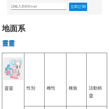
立即訂閱
地面系
靈靈
性別
雌性
種族
活動精
靈靈
靈