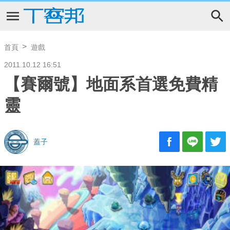
首頁
遊戲
2011.10.12 16:51
【賽爾號】地面系首選免費精
靈
蓋子