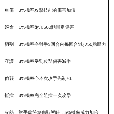
重傷
3%機率攻擊技能的傷害加倍
絕命
1%機率附加500點固定傷害
切割
3%機率令對手3回合內每回合減少50點體力
守護
3%機率受到攻擊傷害減半
偷襲
3%機率令本次攻擊先制+1
抵擋
3%機率完全阻擋一次攻擊
火熱
對手處於燒傷狀態時，5%機率威力加倍