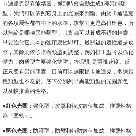
卡迪達克是異能精靈，抓到時會自動生成1種異能類
型，我們可以依照它身上的光圈來判斷。由於卡迪達克
的各項屬性都有中上的水準，攻擊力更是高得出色，所
以無論是哪種異能類型，其實都可以養成不錯的精靈，
只要強化它原本的強項屬性即可。最關鍵的屬性還是攻
擊，其餘則依照培養類型而調整，例如打王型可以強化
體力，肉盾型主要強化雙防，PK型則是重視速度。反
正只要有異能膠囊，目前可以無限抓卡迪達克，多練幾
種類型也不吃虧。底下分別列出異能類型的光圈顏色，
以及較推薦的性格。
●紅色光圈：
強化型，攻擊和特攻數值加成，推薦性格
為「固執」。
●藍色光圈：
防護型，防禦和特防數值加成，推薦性格