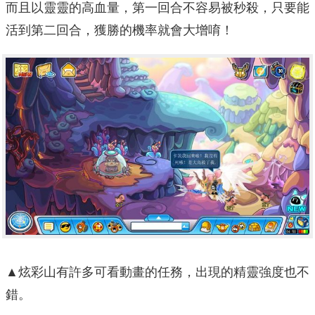
而且以靈靈的高血量，第一回合不容易被秒殺，只要能
活到第二回合，獲勝的機率就會大增唷！
▲炫彩山有許多可看動畫的任務，出現的精靈強度也不
錯。