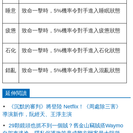
睡意
致命一擊時，5%機率令對手進入睡眠狀態
疲憊
致命一擊時，5%機率令對手進入疲憊狀態
石化
致命一擊時，5%機率令對手進入石化狀態
錯亂
致命一擊時，5%機率令對手進入混亂狀態
延伸閱讀
《沉默的審判》將登陸 Netflix！《周處除三害》
導演新作，阮經天、王淨主演
29顆鏡頭也抓不到一個賊？舊金山竊賊搭Waymo