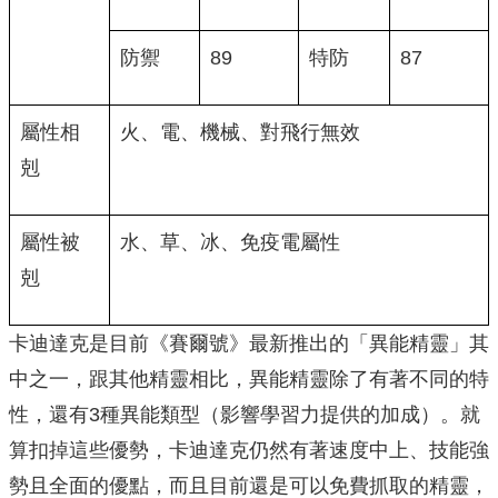
防禦
89
特防
87
屬性相
火、電、機械、對飛行無效
剋
屬性被
水、草、冰、免疫電屬性
剋
卡迪達克是目前《賽爾號》最新推出的「異能精靈」其
中之一，跟其他精靈相比，異能精靈除了有著不同的特
性，還有3種異能類型（影響學習力提供的加成）。就
算扣掉這些優勢，卡迪達克仍然有著速度中上、技能強
勢且全面的優點，而且目前還是可以免費抓取的精靈，