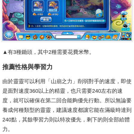
▲有3種鋤頭，其中2種需要花費米幣。
推薦性格與學習力
由於靈靈可以利用「山崩之力」削弱對手的速度，即使
是面對速度360以上的精靈，也只需要240左右的速
度，就可以確保在第二回合能夠優先行動。所以無論要
養成何種類型的靈靈，建議速度都讓它能在滿級時達到
240點，其餘學習力則以特攻優先，剩下的則全部給體
力。