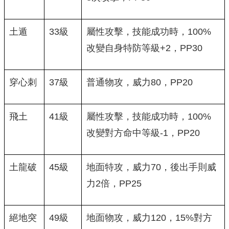
土遁
33級
屬性攻擊，技能成功時，100%
改變自身特防等級+2，PP30
穿心刺
37級
普通物攻，威力80，PP20
飛土
41級
屬性攻擊，技能成功時，100%
改變對方命中等級-1，PP20
土龍破
45級
地面特攻，威力70，後出手則威
力2倍，PP25
絕地突
49級
地面物攻，威力120，15%對方