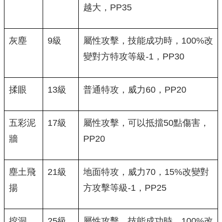
越大，PP35
灰塵
9級
屬性攻擊，技能成功時，100%改
變對方特攻等級-1，PP30
揉眼
13級
普通特攻，威力60，PP20
五彩泥
17級
屬性攻擊，可以抵擋50點傷害，
牆
PP20
塵土飛
21級
地面特攻，威力70，15%改變對
揚
方攻擊等級-1，PP25
挖洞
25級
屬性攻擊，技能成功時，100%改