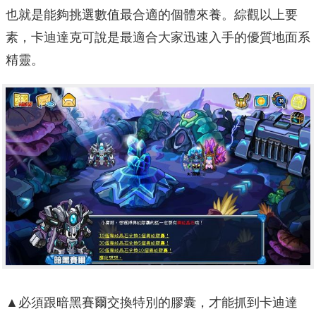
也就是能夠挑選數值最合適的個體來養。綜觀以上要
素，卡迪達克可說是最適合大家迅速入手的優質地面系
精靈。
▲必須跟暗黑賽爾交換特別的膠囊，才能抓到卡迪達