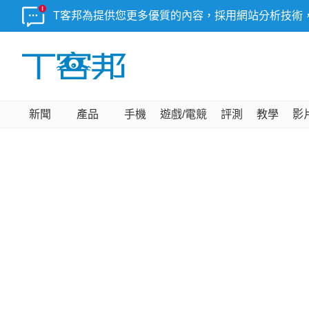
T客邦為提供您更多優質的內容，採用網站分析技術
新聞
產品
手機
遊戲/電競
評測
教學
影