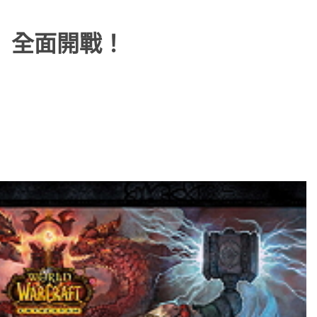
t】全面開戰！