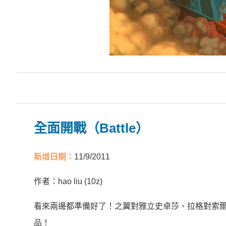
全面開戰（Battle）
新增日期：
11/9/2011
作者：hao liu (10z)
看來兩邊都準備好了！之翼對雅立史卓莎、拉格對索爾
品！