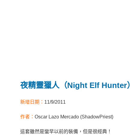
夜精靈獵人（Night Elf Hunter）
新增日期：
11/9/2011
作者：
Oscar Lazo Mercado (ShadowPriest)
這套雖然是蠻早以前的裝備，但是很經典！