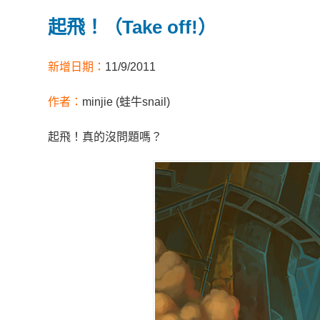
起飛！（Take off!）
新增日期：
11/9/2011
作者：
minjie (蛙牛snail)
起飛！真的沒問題嗎？