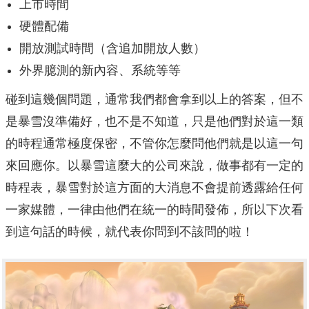
上市時間
硬體配備
開放測試時間（含追加開放人數）
外界臆測的新內容、系統等等
碰到這幾個問題，通常我們都會拿到以上的答案，但不
是暴雪沒準備好，也不是不知道，只是他們對於這一類
的時程通常極度保密，不管你怎麼問他們就是以這一句
來回應你。以暴雪這麼大的公司來說，做事都有一定的
時程表，暴雪對於這方面的大消息不會提前透露給任何
一家媒體，一律由他們在統一的時間發佈，所以下次看
到這句話的時候，就代表你問到不該問的啦！