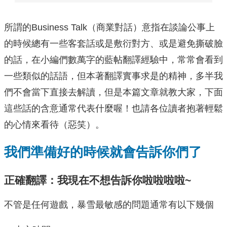
所謂的Business Talk（商業對話）意指在談論公事上
的時候總有一些客套話或是敷衍對方、或是避免撕破臉
的話，在小編們數萬字的藍帖翻譯經驗中，常常會看到
一些類似的話語，但本著翻譯實事求是的精神，多半我
們不會當下直接去解讀，但是本篇文章就教大家，下面
這些話的含意通常代表什麼喔！也請各位讀者抱著輕鬆
的心情來看待（惡笑）。
我們準備好的時候就會告訴你們了
正確翻譯：我現在不想告訴你啦啦啦啦~
不管是任何遊戲，暴雪最敏感的問題通常有以下幾個