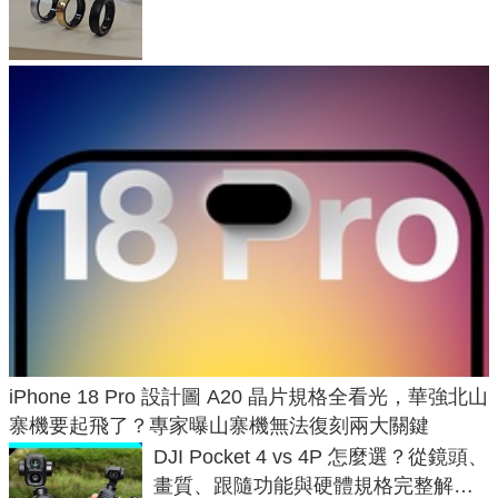
與智慧家電連動功能
iPhone 18 Pro 設計圖 A20 晶片規格全看光，華強北山
寨機要起飛了？專家曝山寨機無法復刻兩大關鍵
DJI Pocket 4 vs 4P 怎麼選？從鏡頭、
畫質、跟隨功能與硬體規格完整解