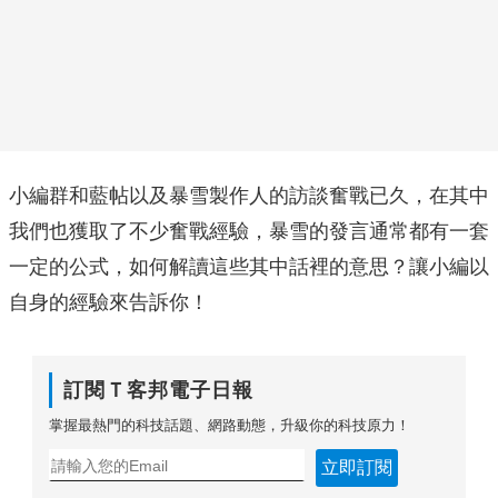
小編群和藍帖以及暴雪製作人的訪談奮戰已久，在其中
我們也獲取了不少奮戰經驗，暴雪的發言通常都有一套
一定的公式，如何解讀這些其中話裡的意思？讓小編以
自身的經驗來告訴你！
訂閱Ｔ客邦電子日報
掌握最熱門的科技話題、網路動態，升級你的科技原力！
立即訂閱