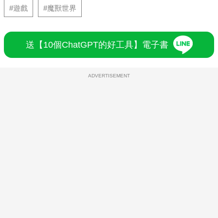
#遊戲
#魔獸世界
送【10個ChatGPT的好工具】電子書
ADVERTISEMENT