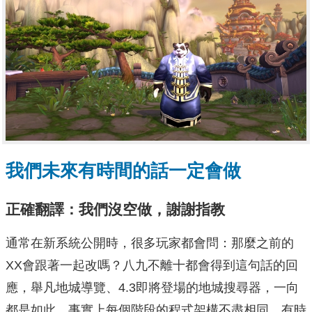
我們未來有時間的話一定會做
正確翻譯：我們沒空做，謝謝指教
通常在新系統公開時，很多玩家都會問：那麼之前的
XX會跟著一起改嗎？八九不離十都會得到這句話的回
應，舉凡地城導覽、4.3即將登場的地城搜尋器，一向
都是如此，事實上每個階段的程式架構不盡相同，有時