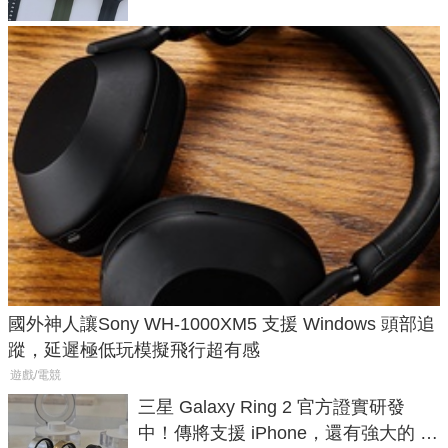
國外神人讓Sony WH-1000XM5 支援 Windows 頭部追
蹤，延遲極低玩模擬飛行超有感
遊戲/電競
三星 Galaxy Ring 2 官方證實研發
中！傳將支援 iPhone，還有強大的 AI