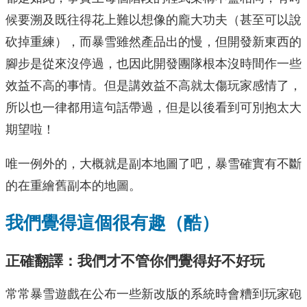
候要溯及既往得花上難以想像的龐大功夫（甚至可以說
砍掉重練），而暴雪雖然產品出的慢，但開發新東西的
腳步是從來沒停過，也因此開發團隊根本沒時間作一些
效益不高的事情。但是講效益不高就太傷玩家感情了，
所以也一律都用這句話帶過，但是以後看到可別抱太大
期望啦！
唯一例外的，大概就是副本地圖了吧，暴雪確實有不斷
的在重繪舊副本的地圖。
我們覺得這個很有趣（酷）
正確翻譯：我們才不管你們覺得好不好玩
常常暴雪遊戲在公布一些新改版的系統時會糟到玩家砲