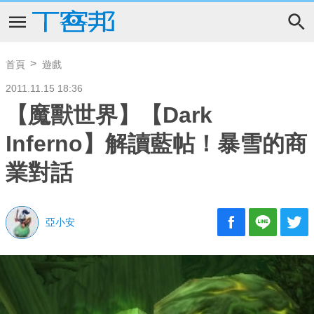
首頁
遊戲
2011.11.15 18:36
【魔獸世界】【Dark
Inferno】解讀藍帖！暴雪的商
業對話
亞小安