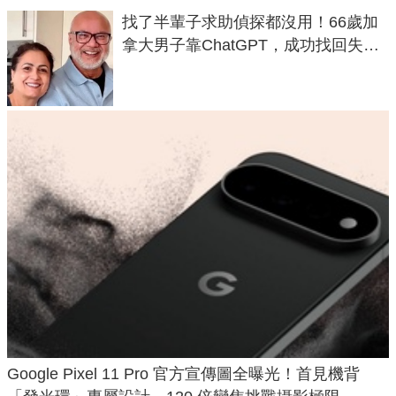
找了半輩子求助偵探都沒用！66歲加
拿大男子靠ChatGPT，成功找回失散
50年家人
Google Pixel 11 Pro 官方宣傳圖全曝光！首見機背