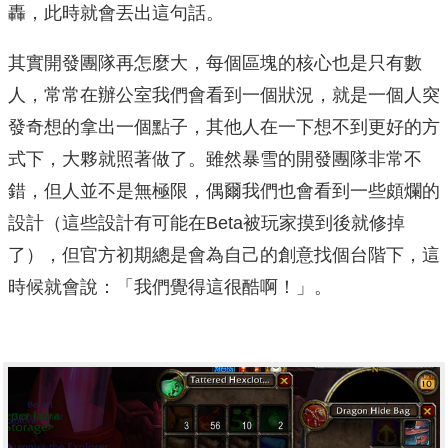
轟，此時就會丟出這句話。
其實開發團隊再怎麼大，每個區塊的核心也是只有數
人，常常在辦公室我們會看到一個狀況，就是一個人突
發奇想的拿出一個點子，其他人在一下想不到更好的方
式下，大夥就照著做了。雖然暴雪的開發團隊非常不
錯，但人並不是無極限，偶爾我們也會看到一些頗爛的
設計（這些設計有可能在Beta被玩家摸到後就修掉
了），但官方初期總是會為自己的創意找個台階下，這
時候就會說：「我們覺得這很酷啊！」。