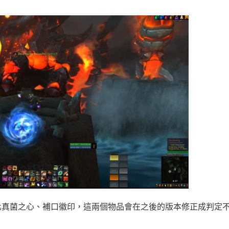
化真菌之心、補口徽印，這兩個物品會在之後的版本修正成判定