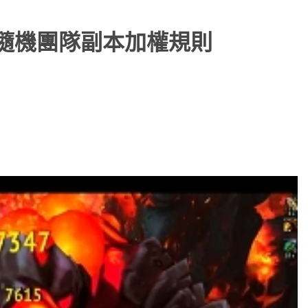
帖：隨機團隊副本加權規則