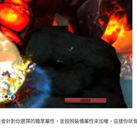
裝會針對你選擇的職業屬性，並按照裝備屬性來加權，這樣你就