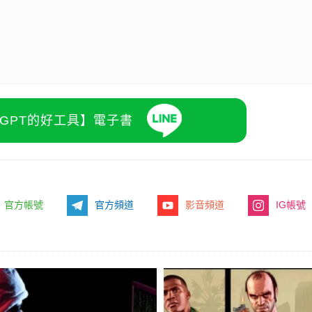
atGPT的好工具】電子書
官方帳號
官方頻道
影音頻道
IG帳號