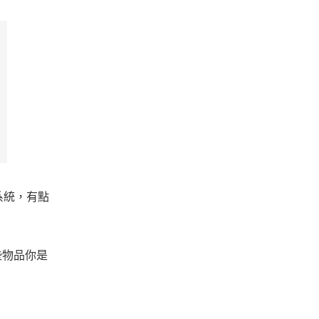
系統，有點
些物品你是