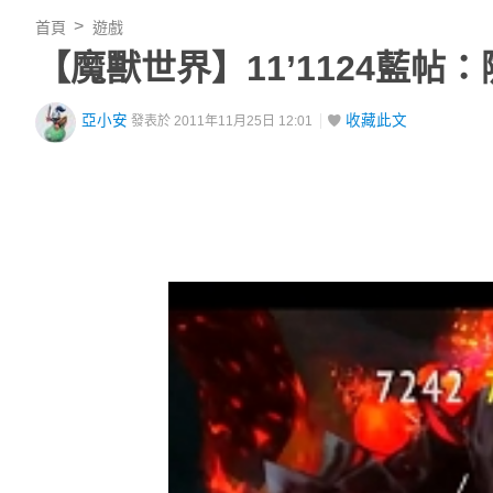
首頁
遊戲
【魔獸世界】11’1124藍
亞小安
收藏此文
發表於 2011年11月25日 12:01