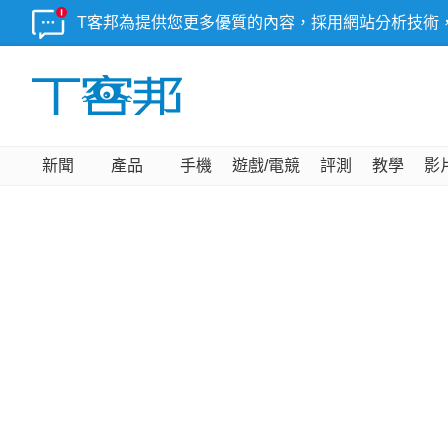
T客邦為提供您更多優質的內容，採用網站分析技術
新聞
產品
手機
遊戲/電競
評測
教學
影