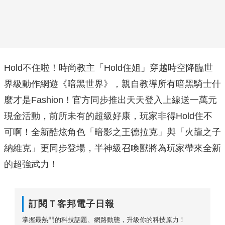
Hold不住啦！時尚教主「Hold住姐」穿越時空降臨世
界級動作網遊《暗黑世界》，親自教導所有暗黑騎士什
麼才是Fashion！官方同步推出天天登入上線送一萬元
現金活動，前所未有的超級好康，玩家非得Hold住不
可啊！全新酷炫角色「暗影之王德拉克」與「火龍之子
納維克」更同步登場，半神級召喚獸將為玩家帶來全新
的超強武力！
訂閱Ｔ客邦電子日報
掌握最熱門的科技話題、網路動態，升級你的科技原力！