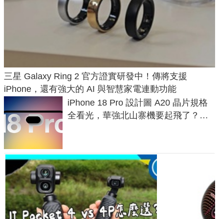
三星 Galaxy Ring 2 官方證實研發中！傳將支援
iPhone，還有強大的 AI 與智慧家電連動功能
iPhone 18 Pro 設計圖 A20 晶片規格
全看光，華強北山寨機要起飛了？專
家曝山寨機無法復刻兩大關鍵