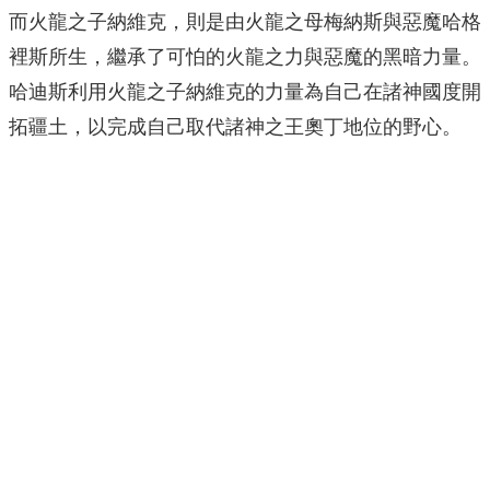
而火龍之子納維克，則是由火龍之母梅納斯與惡魔哈格
裡斯所生，繼承了可怕的火龍之力與惡魔的黑暗力量。
哈迪斯利用火龍之子納維克的力量為自己在諸神國度開
拓疆土，以完成自己取代諸神之王奧丁地位的野心。