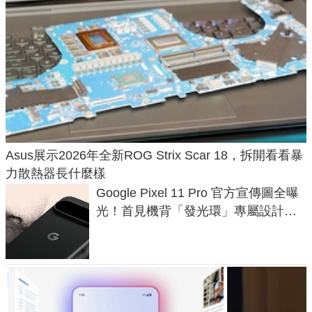
Asus展示2026年全新ROG Strix Scar 18，拆開看看暴
力散熱器長什麼樣
Google Pixel 11 Pro 官方宣傳圖全曝
光！首見機背「發光環」專屬設計、
120 倍變焦挑戰攝影極限