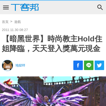
首頁
遊戲
2011.11.30 08:27
【暗黑世界】時尚教主Hold住
姐降臨，天天登入獎萬元現金
地獄咩