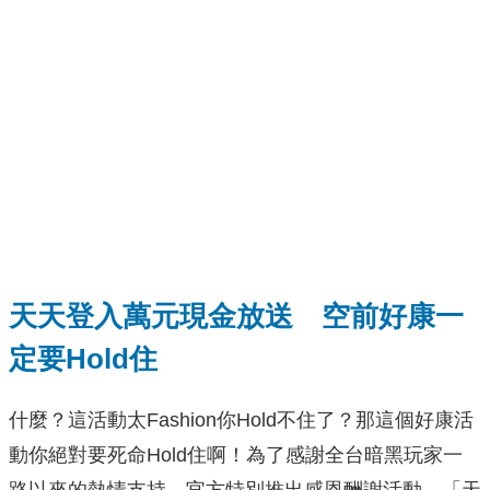
天天登入萬元現金放送 空前好康一
定要Hold住
什麼？這活動太Fashion你Hold不住了？那這個好康活
動你絕對要死命Hold住啊！為了感謝全台暗黑玩家一
路以來的熱情支持，官方特別推出感恩酬謝活動－「天