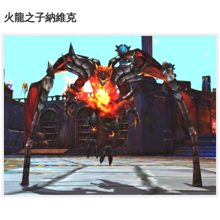
火龍之子納維克