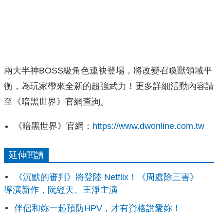
兩大半神BOSS級角色連袂登場，將改變召喚獸領域平
衡，為玩家帶來全新的超強武力！更多詳細活動內容請
至《暗黑世界》官網查詢。
《暗黑世界》官網：
https://www.dwonline.com.tw
延伸閱讀
《沉默的審判》將登陸 Netflix！《周處除三害》
導演新作，阮經天、王淨主演
伴侶和妳一起預防HPV，才有資格說愛妳！