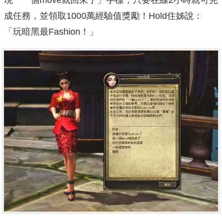
成任務，並領取1000萬經驗值獎勵！Hold住姊說：
「玩暗黑最Fashion！」