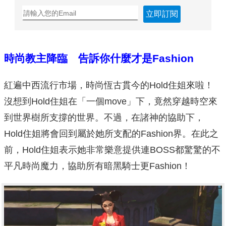
立即訂閱
時尚教主降臨 告訴你什麼才是Fashion
紅遍中西流行市場，時尚恆古貫今的Hold住姐來啦！
沒想到Hold住姐在「一個move」下，竟然穿越時空來
到世界樹所支撐的世界。不過，在諸神的協助下，
Hold住姐將會回到屬於她所支配的Fashion界。在此之
前，Hold住姐表示她非常樂意提供連BOSS都驚驚的不
平凡時尚魔力，協助所有暗黑騎士更Fashion！