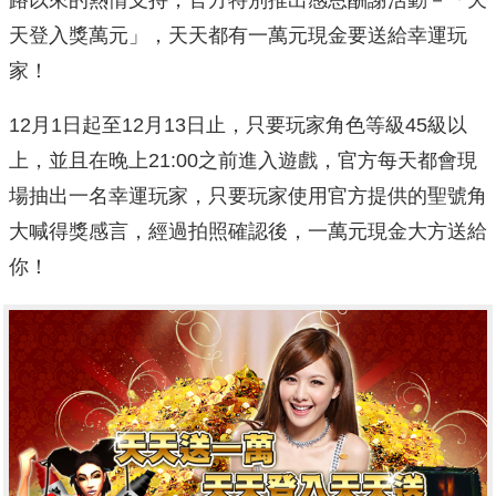
天登入獎萬元」，天天都有一萬元現金要送給幸運玩
家！
12月1日起至12月13日止，只要玩家角色等級45級以
上，並且在晚上21:00之前進入遊戲，官方每天都會現
場抽出一名幸運玩家，只要玩家使用官方提供的聖號角
大喊得獎感言，經過拍照確認後，一萬元現金大方送給
你！