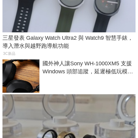
三星發表 Galaxy Watch Ultra2 與 Watch9 智慧手錶，
導入潛水與越野跑導航功能
3C新品
國外神人讓Sony WH-1000XM5 支援
Windows 頭部追蹤，延遲極低玩模擬
飛行超有感