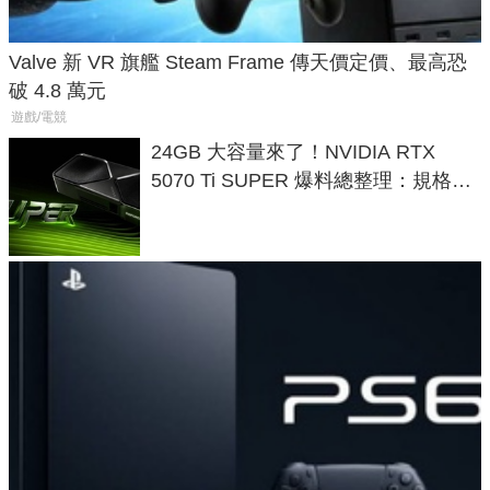
Valve 新 VR 旗艦 Steam Frame 傳天價定價、最高恐
破 4.8 萬元
遊戲/電競
24GB 大容量來了！NVIDIA RTX
5070 Ti SUPER 爆料總整理：規格、
功耗、上市時間