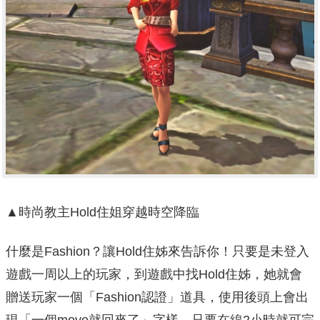
▲時尚教主Hold住姐穿越時空降臨
什麼是Fashion？讓Hold住姊來告訴你！只要是未登入
遊戲一周以上的玩家，到遊戲中找Hold住姊，她就會
贈送玩家一個「Fashion認證」道具，使用後頭上會出
現「一個move就回來了」字樣，只要在線2小時就可完