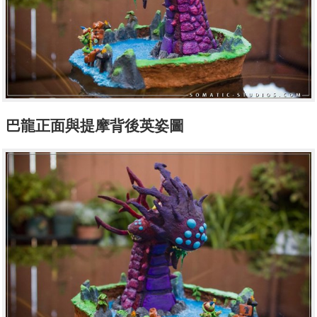
巴龍正面與提摩背後英姿圖