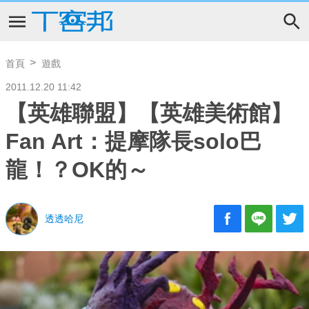
首頁
遊戲
2011.12.20 11:42
【英雄聯盟】【英雄美術館】
Fan Art：提摩隊長solo巴
龍！？OK的～
透透哈尼