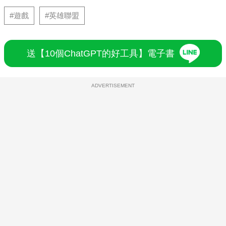
#遊戲
#英雄聯盟
送【10個ChatGPT的好工具】電子書
ADVERTISEMENT