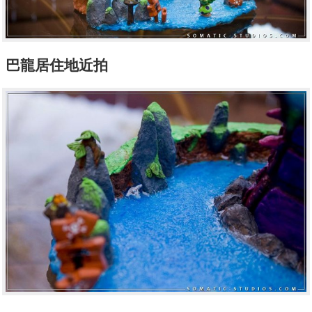
巴龍居住地近拍