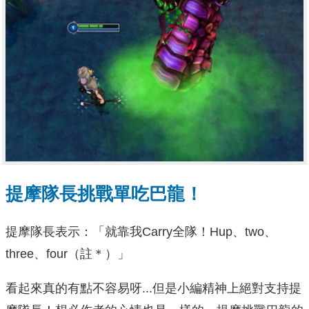
提摩隊長挑戰單吃巴龍！
提摩隊長表示：「就靠我Carry全隊！Hup、two、
three、four（註＊）」
看起來真的有點不容易呀...但是小編精神上絕對支持提