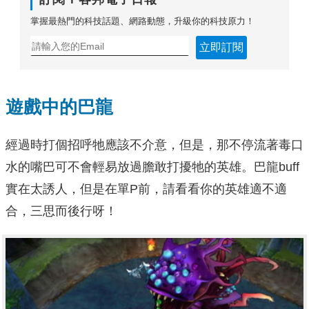
掌握最熱門的科技話題、網路動態，升級你的科技原力！
立即訂閱
遊戲中的巴龍
經過時打個招呼牠應該不介意，但是，那不停流著毒口
水的嘴巴可不會輕易放過膽敢打擾牠的英雄。巴龍buff
實在太誘人，但是在單P前，請看看你的英雄適不適
合，三思而後行呀！