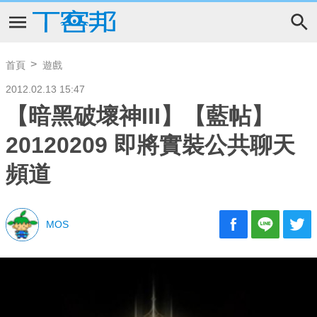
首頁
遊戲
2012.02.13 15:47
【暗黑破壞神III】【藍帖】
20120209 即將實裝公共聊天
頻道
MOS