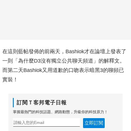
在這則藍帖發佈的前兩天，Bashiok才在論壇上發表了
一則「為什麼D3沒有獨立公共聊天頻道」的解釋文。
而第二天Bashiok又用道歉的口吻表示暗黑3的聊頻已
實裝！
訂閱Ｔ客邦電子日報
掌握最熱門的科技話題、網路動態，升級你的科技原力！
立即訂閱