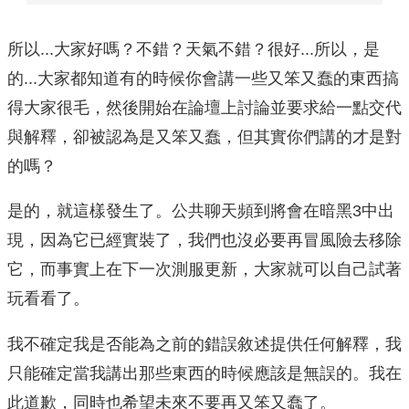
所以...大家好嗎？不錯？天氣不錯？很好...所以，是
的...大家都知道有的時候你會講一些又笨又蠢的東西搞
得大家很毛，然後開始在論壇上討論並要求給一點交代
與解釋，卻被認為是又笨又蠢，但其實你們講的才是對
的嗎？
是的，就這樣發生了。公共聊天頻到將會在暗黑3中出
現，因為它已經實裝了，我們也沒必要再冒風險去移除
它，而事實上在下一次測服更新，大家就可以自己試著
玩看看了。
我不確定我是否能為之前的錯誤敘述提供任何解釋，我
只能確定當我講出那些東西的時候應該是無誤的。我在
此道歉，同時也希望未來不要再又笨又蠢了。