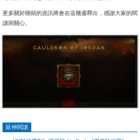
更多關於聊頻的資訊將會在這幾週釋出，感謝大家的閱
讀與關心。
延伸閱讀