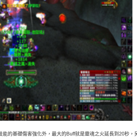
能的基礎傷害強化外，最大的Buff就是靈魂之火延長到20秒，另外