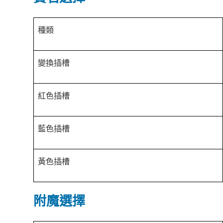
種類
變換插槽
紅色插槽
藍色插槽
黃色插槽
附魔選擇