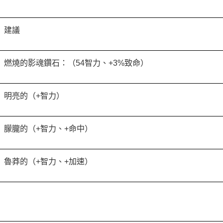
建議
燃燒的影魂鑽石：（54智力、+3%致命）
明亮的（+智力）
朦朧的（+智力、+命中）
魯莽的（+智力、+加速）