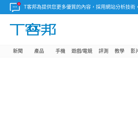
T客邦為提供您更多優質的內容，採用網站分析技術
新聞
產品
手機
遊戲/電競
評測
教學
影