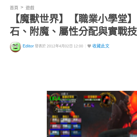
首頁
遊戲
【魔獸世界】【職業小學堂】
石、附魔、屬性分配與實戰技
Editor
收藏此文
發表於 2012年4月02日 12:00