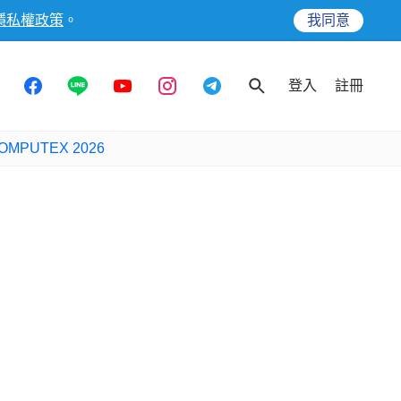
隱私權政策
。
我同意
登入
註冊
OMPUTEX 2026