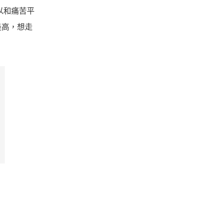
以和痛苦平
最高，想走