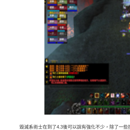
毀滅系術士在到了4.3後可以說有強化不少，除了一些技