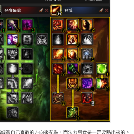
協調憑自己喜歡的方向來配點，而法力餵食是一定要點出來的。