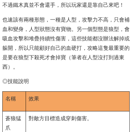
不過鐵木真並不會還手，所以玩家還是靠自己來吧！
也速該有兩種形態，一種是人型，攻擊力不高，只會補
血和變身，人型狀態沒有寶物。另一個型態是狼型，會
吸血攻擊和堆疊持續性傷害，這些技能都沒辦法解掉或
躲開，所以只能顧好自己的血硬打，攻略這隻最重要的
是要在狼型下殺死才會掉寶（筆者在人型沒打到過東
西）。
◎技能說明
名稱
效果
蒼狼猛
對敵方目標造成穿刺傷害。
爪