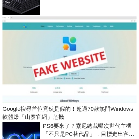
Max系列處理器與對應升級版
Google搜尋首位竟然是假的！超過70款熱門Windows
軟體爆「山寨官網」危機
PS6要來了？索尼總裁曝次世代主機
「不只是PC替代品」，目標走出客