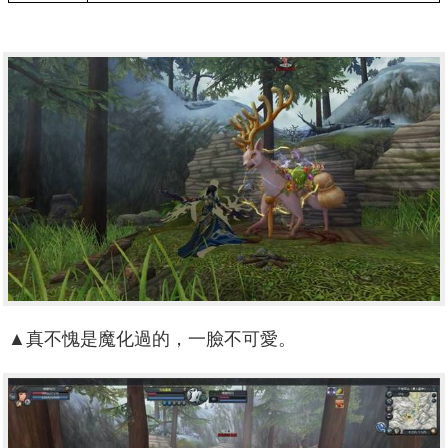
▲真不愧是魔化過的，一臉不可愛。