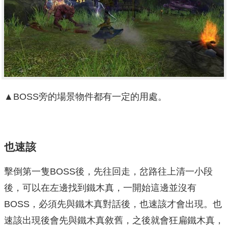
▲BOSS旁的場景物件都有一定的用處。
也速該
擊倒第一隻BOSS後，先往回走，岔路往上清一小段
後，可以在左邊找到鐵木真，一開始這邊並沒有
BOSS，必須先與鐵木真對話後，也速該才會出現。也
速該出現後會先與鐵木真敘舊，之後就會狂扁鐵木真，