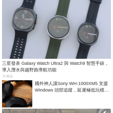
三星發表 Galaxy Watch Ultra2 與 Watch9 智慧手錶，
導入潛水與越野跑導航功能
3C新品
國外神人讓Sony WH-1000XM5 支援
Windows 頭部追蹤，延遲極低玩模擬
飛行超有感