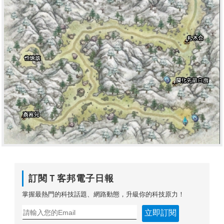
訂閱Ｔ客邦電子日報
掌握最熱門的科技話題、網路動態，升級你的科技原力！
立即訂閱