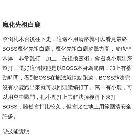
魔化先祖白鹿
擊倒札木合後往下走，這邊不用清路就可以看見最終
BOSS魔化先祖白鹿，魔化先祖白鹿攻擊力高，皮也非
常厚，非常難打，加上「先祖換靈術」會召喚小鹿出來
幫打，還好這個技能是以BOSS本身為範圍，加上有蓄
勁時間，看到BOSS在施法就快點跑遠，BOSS施法完
沒有小鹿跑出來就可以回頭繼續打了。萬一有小鹿，可
以用空中戰鬥，把小鹿打上去解決掉後再下來打
BOSS，雖然會打比較久，但會比在地上用範圍清安全
許多。
◎技能說明