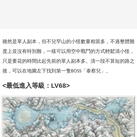
雖然是單人副本，但不兒罕山的小怪數量相當多，不過整體難
度上並沒有特別難，一樣可以用空中戰鬥的方式輕鬆清小怪，
只是要花的時間比起先前的單人副本多。清一段不算短的路之
後，可以在地圖左下找到第一隻
「
泰察兒」。
BOSS
<最低進入等級：LV68>