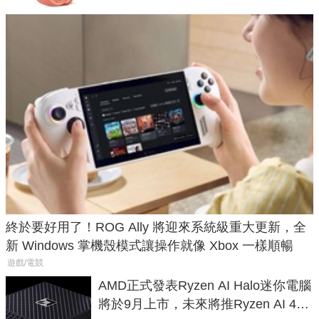
終於要好用了！ROG Ally 將迎來系統級重大更新，全
新 Windows 掌機殼模式讓操作就像 Xbox 一樣順暢
遊戲/電競
AMD正式發表Ryzen AI Halo迷你電腦
將於9月上市，未來將推Ryzen AI 400