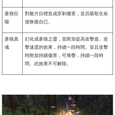
蒼狼狂
對敵方目標造成穿刺傷害，並且吸取生命
噬
值恢復自已。
蒼狼真
幻化成蒼狼之靈，並附加提高攻擊值、攻
魂
擊速度的效果，持續一段時間。並且攻擊
時附加持續傷害，可堆疊，持續一段時
間。此效果不可解除。