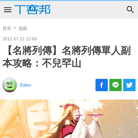
首頁
遊戲
2012.07.22 12:00
【名將列傳】名將列傳單人副
本攻略：不兒罕山
Editor