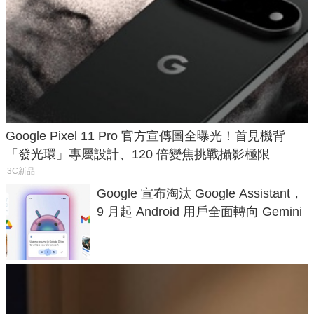
Google Pixel 11 Pro 官方宣傳圖全曝光！首見機背
「發光環」專屬設計、120 倍變焦挑戰攝影極限
3C新品
Google 宣布淘汰 Google Assistant，
9 月起 Android 用戶全面轉向 Gemini