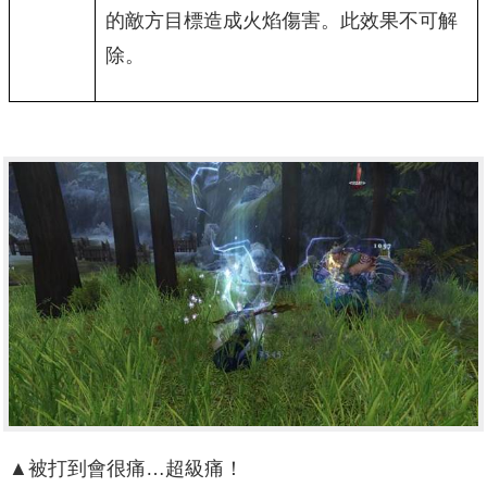
的敵方目標造成火焰傷害。此效果不可解
除。
▲被打到會很痛…超級痛！