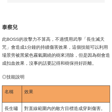
泰察兒
此BOSS的攻擊力不算高，不過慣用武學「長生滅天
咒」會造成1分鐘的持續傷害效果，這個技能可以利用
場景旁被黑紫色霧氣圍繞的樹來消除，但是因為樹會造
成扣血效果，沒事的話要記得和樹保持好距離。
◎技能說明
名稱
效果
長生嘯
對直線範圍內的敵方目標造成穿刺傷害。