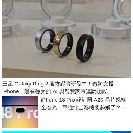
三星 Galaxy Ring 2 官方證實研發中！傳將支援
iPhone，還有強大的 AI 與智慧家電連動功能
iPhone 18 Pro 設計圖 A20 晶片規格
全看光，華強北山寨機要起飛了？專
家曝山寨機無法復刻兩大關鍵