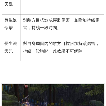
天擊
長生逆
對敵方目標造成穿刺傷害，並附加持續傷
命擊
害，持續一段時間。
長生滅
對自身周圍內的敵方目標附加持續傷害，
天咒
持續一段時間。此效果不可解除。