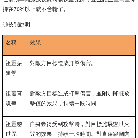
持在70%以上就不會輸了。
◎技能說明
名稱
效果
祖靈振
對敵方目標造成打擊傷害。
奮擊
祖靈真
對敵方目標造成打擊傷害，並附加降低攻
魂擊
擊值的效果，持續一段時間。
祖靈懲
自身獲得受到攻擊時，對目標施展懲世火
世咒
咒的效果，持續一段時間。對直線範圍內