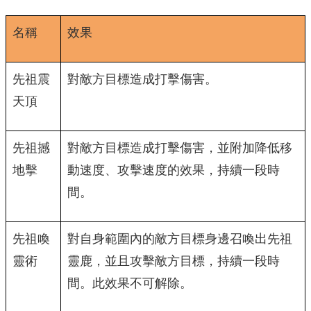
名稱
效果
先祖震
對敵方目標造成打擊傷害。
天頂
先祖撼
對敵方目標造成打擊傷害，並附加降低移
地擊
動速度、攻擊速度的效果，持續一段時
間。
先祖喚
對自身範圍內的敵方目標身邊召喚出先祖
靈術
靈鹿，並且攻擊敵方目標，持續一段時
間。此效果不可解除。