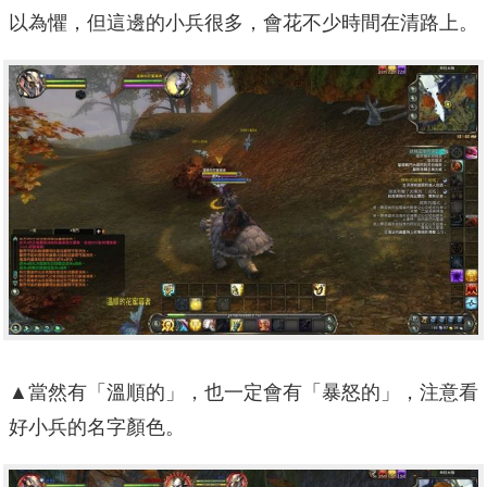
以為懼，但這邊的小兵很多，會花不少時間在清路上。
▲當然有「溫順的」，也一定會有「暴怒的」，注意看
好小兵的名字顏色。