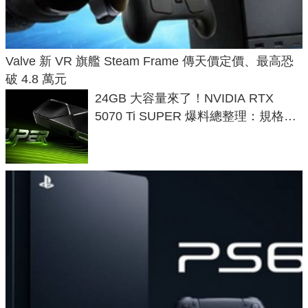
Valve 新 VR 旗艦 Steam Frame 傳天價定價、最高恐
破 4.8 萬元
24GB 大容量來了！NVIDIA RTX
5070 Ti SUPER 爆料總整理：規格、
功耗、上市時間