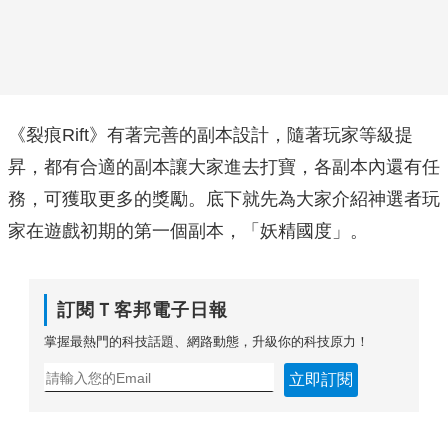
《裂痕Rift》有著完善的副本設計，隨著玩家等級提
昇，都有合適的副本讓大家進去打寶，各副本內還有任
務，可獲取更多的獎勵。底下就先為大家介紹神選者玩
家在遊戲初期的第一個副本，「妖精國度」。
訂閱Ｔ客邦電子日報
掌握最熱門的科技話題、網路動態，升級你的科技原力！
立即訂閱