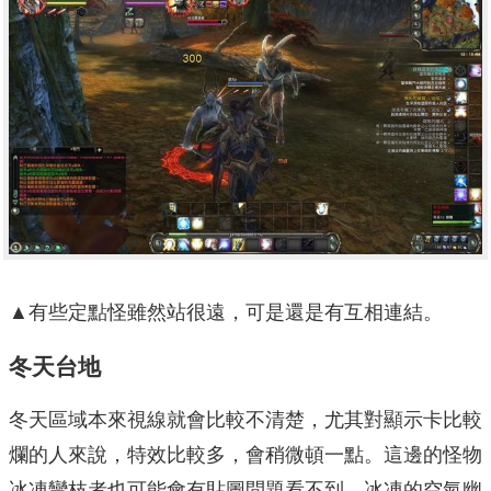
▲有些定點怪雖然站很遠，可是還是有互相連結。
冬天台地
冬天區域本來視線就會比較不清楚，尤其對顯示卡比較
爛的人來說，特效比較多，會稍微頓一點。這邊的怪物
冰凍彎枝者也可能會有貼圖問題看不到，冰凍的空氣幽