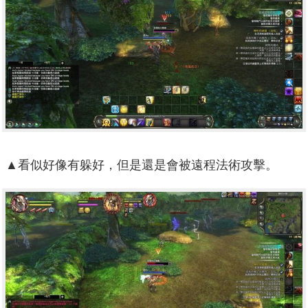
▲看似好像有躲好，但是還是會被遠程法術攻擊。