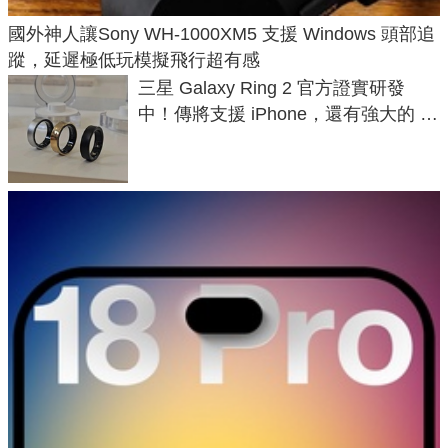
國外神人讓Sony WH-1000XM5 支援 Windows 頭部追
蹤，延遲極低玩模擬飛行超有感
三星 Galaxy Ring 2 官方證實研發
中！傳將支援 iPhone，還有強大的 AI
與智慧家電連動功能