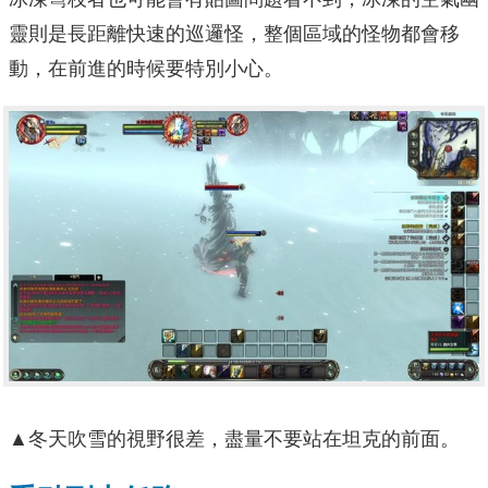
靈則是長距離快速的巡邏怪，整個區域的怪物都會移
動，在前進的時候要特別小心。
▲冬天吹雪的視野很差，盡量不要站在坦克的前面。