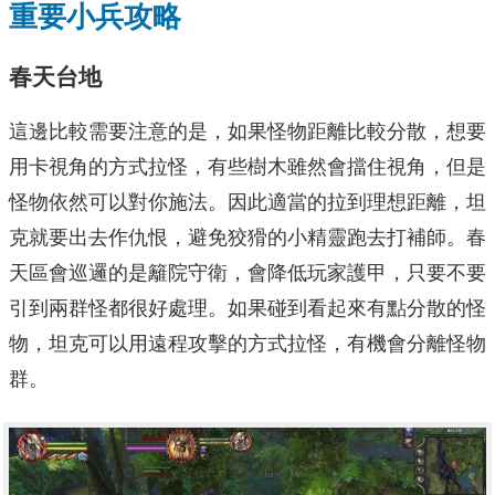
重要小兵攻略
春天台地
這邊比較需要注意的是，如果怪物距離比較分散，想要
用卡視角的方式拉怪，有些樹木雖然會擋住視角，但是
怪物依然可以對你施法。因此適當的拉到理想距離，坦
克就要出去作仇恨，避免狡猾的小精靈跑去打補師。春
天區會巡邏的是籬院守衛，會降低玩家護甲，只要不要
引到兩群怪都很好處理。如果碰到看起來有點分散的怪
物，坦克可以用遠程攻擊的方式拉怪，有機會分離怪物
群。