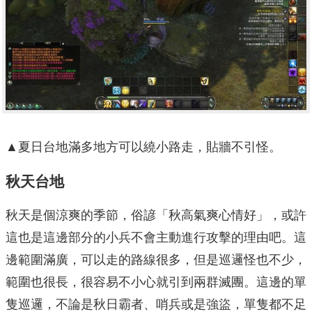
▲夏日台地滿多地方可以繞小路走，貼牆不引怪。
秋天台地
秋天是個涼爽的季節，俗諺「秋高氣爽心情好」，或許
這也是這邊部分的小兵不會主動進行攻擊的理由吧。這
邊範圍滿廣，可以走的路線很多，但是巡邏怪也不少，
範圍也很長，很容易不小心就引到兩群滅團。這邊的單
隻巡邏，不論是秋日霸者、哨兵或是強盜，單隻都不足