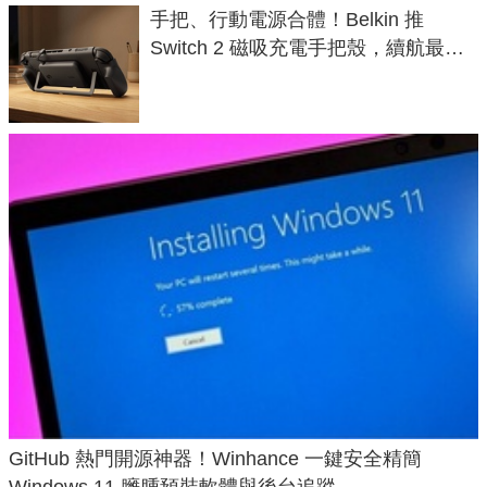
手把、行動電源合體！Belkin 推
Switch 2 磁吸充電手把殼，續航最高
延長 1.5 倍
GitHub 熱門開源神器！Winhance 一鍵安全精簡
Windows 11 臃腫預裝軟體與後台追蹤