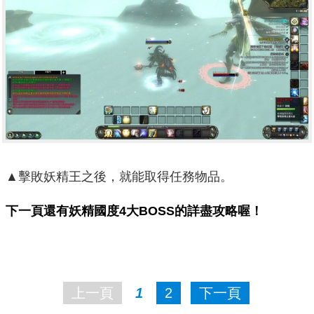
▲擊敗妖精王之後，就能取得任務物品。
下一頁還有妖精國度4大BOSS的詳盡攻略喔！
上一頁
1
2
下一頁