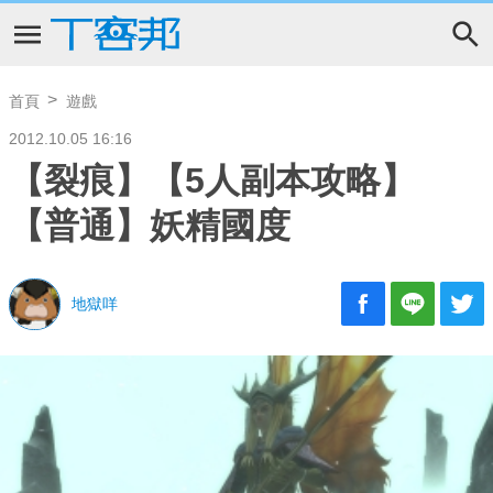
首頁
遊戲
2012.10.05 16:16
【裂痕】【5人副本攻略】
【普通】妖精國度
地獄咩