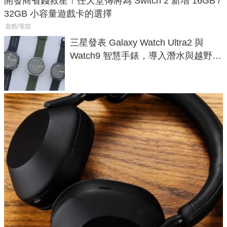
開發商省錢救星！任天堂傳將為 Switch 2 新增 16GB /
32GB 小容量遊戲卡的選擇
遊戲/電競
三星發表 Galaxy Watch Ultra2 與
Watch9 智慧手錶，導入潛水與越野跑
導航功能