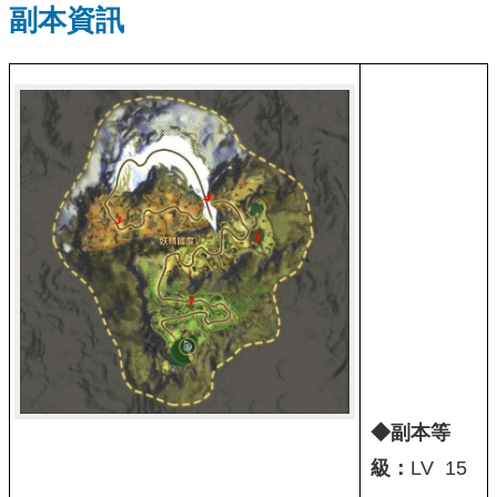
副本資訊
◆副本等
級：
LV 15