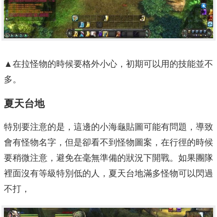
▲在拉怪物的時候要格外小心，初期可以用的技能並不
多。
夏天台地
特別要注意的是，這邊的小海龜貼圖可能有問題，導致
會有怪物名字，但是卻看不到怪物圖案，在行徑的時候
要稍微注意，避免在毫無準備的狀況下開戰。如果團隊
裡面沒有等級特別低的人，夏天台地滿多怪物可以閃過
不打，