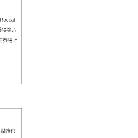
ccat
獲得第六
在賽場上
灣媒體也