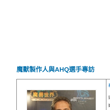
魔獸製作人與AHQ選手專訪