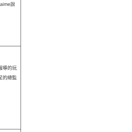
aime說
關報導的玩
足的總監