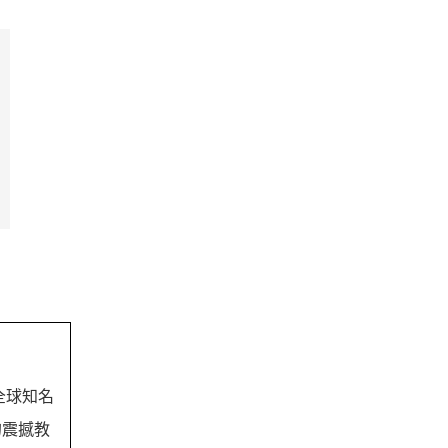
間全球知名
的震撼教