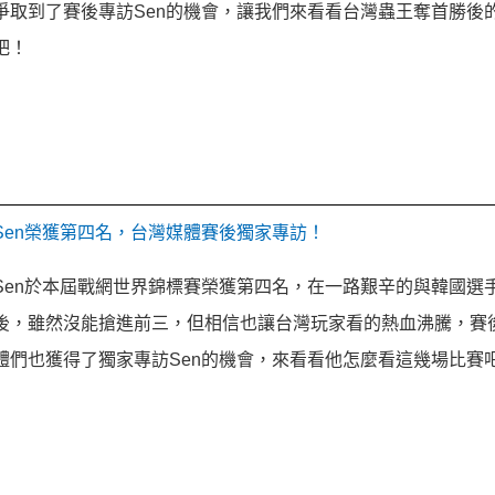
爭取到了賽後專訪Sen的機會，讓我們來看看台灣蟲王奪首勝後
吧！
Sen榮獲第四名，台灣媒體賽後獨家專訪！
Sen於本屆戰網世界錦標賽榮獲第四名，在一路艱辛的與韓國選
後，雖然沒能搶進前三，但相信也讓台灣玩家看的熱血沸騰，賽
體們也獲得了獨家專訪Sen的機會，來看看他怎麼看這幾場比賽