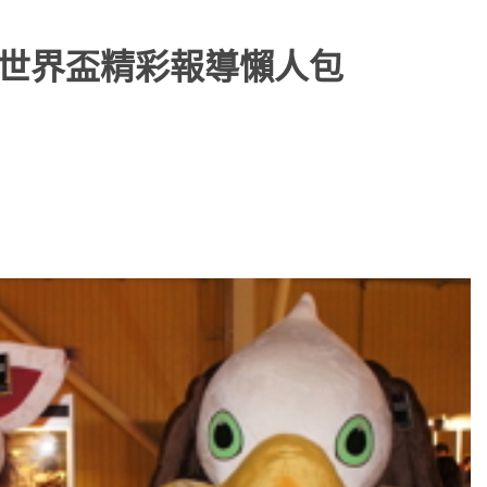
net世界盃精彩報導懶人包