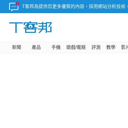
T客邦為提供您更多優質的內容，採用網站分析技術
新聞
產品
手機
遊戲/電競
評測
教學
影