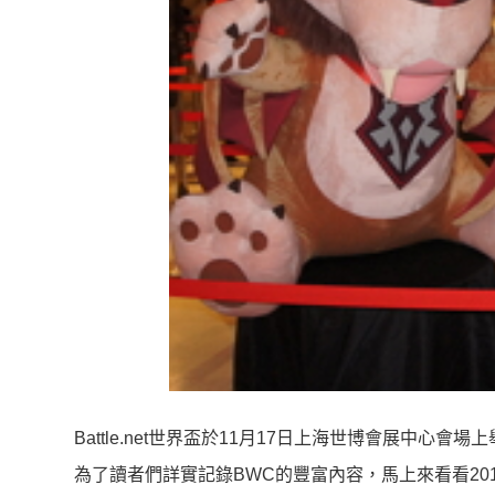
Battle.net世界盃於11月17日上海世博會展中
為了讀者們詳實記錄BWC的豐富內容，馬上來看看20