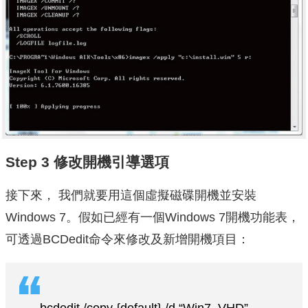
Step 3 修改開機引導選項
接下來， 我們就要用這個虛擬磁碟開機並安裝
Windows 7。假如已經有一個Windows 7開機功能表，
可透過BCDedit命令來修改及新增開機項目：
bcdedit /copy {default} /d “Win7_VHD”