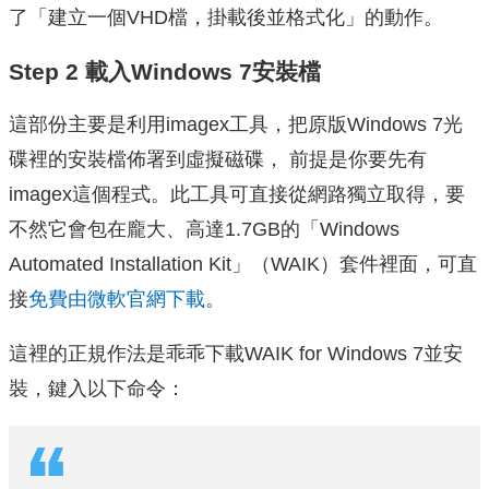
了「建立一個VHD檔，掛載後並格式化」的動作。
Step 2 載入Windows 7安裝檔
這部份主要是利用imagex工具，把原版Windows 7光
碟裡的安裝檔佈署到虛擬磁碟， 前提是你要先有
imagex這個程式。此工具可直接從網路獨立取得，要
不然它會包在龐大、高達1.7GB的「Windows
Automated Installation Kit」（WAIK）套件裡面，可直
接
免費由微軟官網下載
。
這裡的正規作法是乖乖下載WAIK for Windows 7並安
裝，鍵入以下命令：