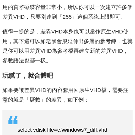
用的實際磁碟容量非常小，所以你可以一次建立許多個
差異VHD，只要別達到「255」這個系統上限即可。
值得一提的是，差異VHD本身也可以當作原生VHD使
用，其下還可以如老鼠會般延伸出多層的參考鍊，也就
是你可以用差異VHD為參考檔再建立新的差異VHD，
參數語法也都一樣。
玩膩了，就合體吧
如果要讓差異VHD的內容套用回原生VHD檔，需要注
意的就是「層數」的差異，如下例：
select vdisk file=c:\windows7_diff.vhd