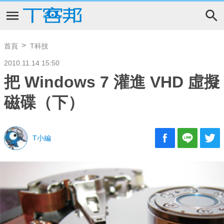
首頁
T科技
2010.11.14 15:50
把 Windows 7 灌進 VHD 虛擬
磁碟（下）
T小編