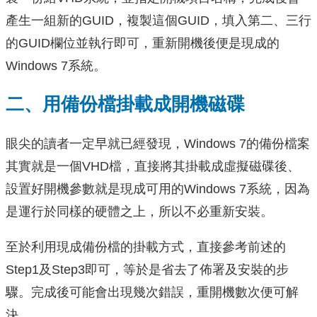
產生一組新的GUID，複製這個GUID，填入第二、三行
的GUID欄位並執行即可，重新開機後便是現成的
Windows 7系統。
二、用備份檔掛載成開機磁碟
眼尖的讀者一定早就已經發現，Windows 7的備份檔案
其實就是一個VHD檔，直接將其掛載成虛擬磁碟後、
設置好開機參數就是現成可用的Windows 7系統，因為
是運行於同樣的硬體之上，所以不必重新安裝。
至於利用現成備份檔的掛載方式，直接參考前述的
Step1及Step3即可，等於是省去了佈署及安裝的步
驟。完成後可能會出現幾次錯誤，重開機數次便可解
決。