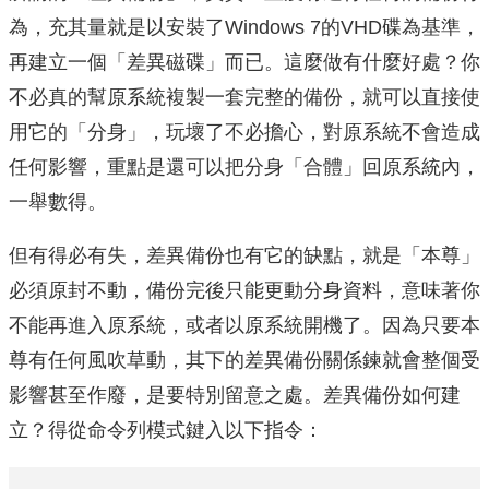
為，充其量就是以安裝了Windows 7的VHD碟為基準，
再建立一個「差異磁碟」而已。這麼做有什麼好處？你
不必真的幫原系統複製一套完整的備份，就可以直接使
用它的「分身」，玩壞了不必擔心，對原系統不會造成
任何影響，重點是還可以把分身「合體」回原系統內，
一舉數得。
但有得必有失，差異備份也有它的缺點，就是「本尊」
必須原封不動，備份完後只能更動分身資料，意味著你
不能再進入原系統，或者以原系統開機了。因為只要本
尊有任何風吹草動，其下的差異備份關係鍊就會整個受
影響甚至作廢，是要特別留意之處。差異備份如何建
立？得從命令列模式鍵入以下指令：