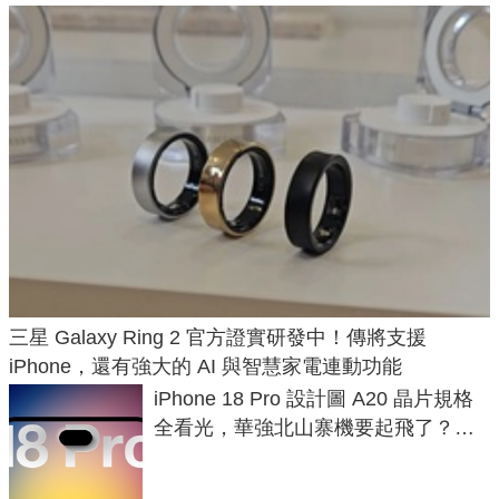
三星 Galaxy Ring 2 官方證實研發中！傳將支援
iPhone，還有強大的 AI 與智慧家電連動功能
iPhone 18 Pro 設計圖 A20 晶片規格
全看光，華強北山寨機要起飛了？專
家曝山寨機無法復刻兩大關鍵