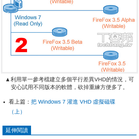
▲利用單一參考檔建立多個平行差異VHD的情況，可
安心試用不同版本的軟體，砍掉重練方便多了。
看上篇：
把 Windows 7 灌進 VHD 虛擬磁碟
（上）
延伸閱讀