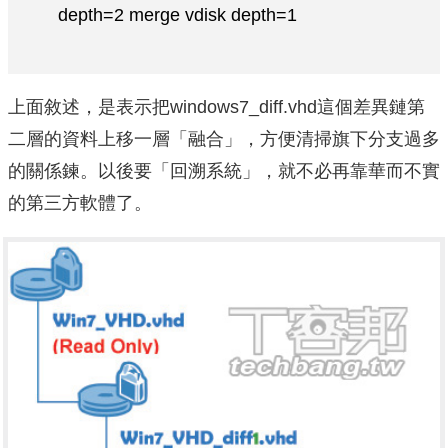
depth=2 merge vdisk depth=1
上面敘述，是表示把windows7_diff.vhd這個差異鏈第
二層的資料上移一層「融合」，方便清掃旗下分支過多
的關係鍊。以後要「回溯系統」，就不必再靠華而不實
的第三方軟體了。