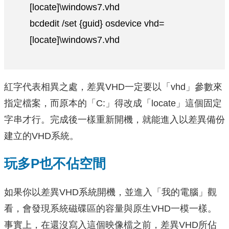
[locate]\windows7.vhd
bcdedit /set {guid} osdevice vhd=
[locate]\windows7.vhd
紅字代表相異之處，差異VHD一定要以「vhd」參數來
指定檔案，而原本的「C:」得改成「locate」這個固定
字串才行。完成後一樣重新開機，就能進入以差異備份
建立的VHD系統。
玩多P也不佔空間
如果你以差異VHD系統開機，並進入「我的電腦」觀
看，會發現系統磁碟區的容量與原生VHD一模一樣。
事實上，在還沒寫入這個映像檔之前，差異VHD所佔