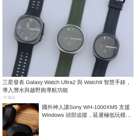
三星發表 Galaxy Watch Ultra2 與 Watch9 智慧手錶，
導入潛水與越野跑導航功能
3C新品
國外神人讓Sony WH-1000XM5 支援
Windows 頭部追蹤，延遲極低玩模擬
飛行超有感