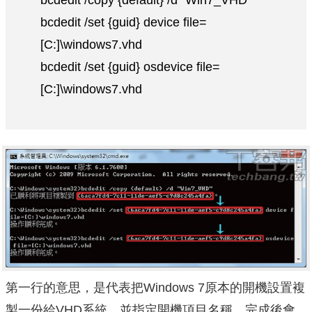
bcdedit /set {guid} device file=
[C:]\windows7.vhd
bcdedit /set {guid} osdevice file=
[C:]\windows7.vhd
第一行的意思，是代表把Windows 7原本的開機設置複
製一份給VHD系統，並指定開機項目名稱，完成後會