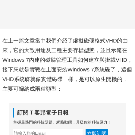
在上一篇文章當中我們介紹了虛擬磁碟格式VHD的由
來，它的大致用途及三種主要存檔型態，並且示範在
Windows 7內建的磁碟管理工具如何建立與掛載VHD，
接下來就是實戰在上面安裝Windows 7系統碟了，這個
VHD系統碟就像實體磁碟一樣，是可以原生開機的，
主要可歸納成兩種類型：
訂閱Ｔ客邦電子日報
掌握最熱門的科技話題、網路動態，升級你的科技原力！
立即訂閱