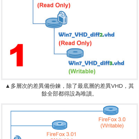
▲多層次的差異備份鍊，除了最底層的差異VHD，其
餘全部都得設為唯讀。