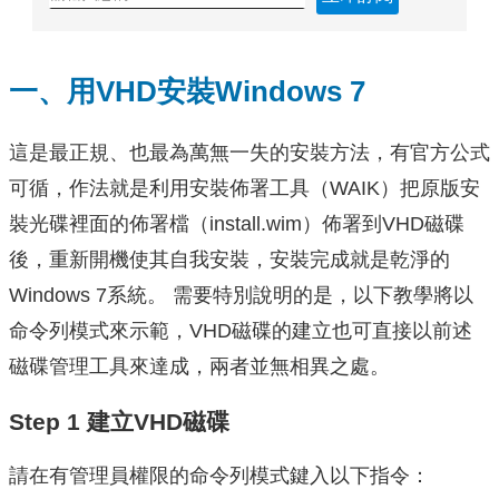
一、用VHD安裝Windows 7
這是最正規、也最為萬無一失的安裝方法，有官方公式
可循，作法就是利用安裝佈署工具（WAIK）把原版安
裝光碟裡面的佈署檔（install.wim）佈署到VHD磁碟
後，重新開機使其自我安裝，安裝完成就是乾淨的
Windows 7系統。 需要特別說明的是，以下教學將以
命令列模式來示範，VHD磁碟的建立也可直接以前述
磁碟管理工具來達成，兩者並無相異之處。
Step 1 建立VHD磁碟
請在有管理員權限的命令列模式鍵入以下指令：