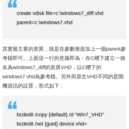
create vdisk file=c:\windows7_diff.vhd
parent=c:\windows7.vhd
其實最主要的差異，就是在參數後面加上一個parent參
考檔即可。上面這一行的意義即為：在C槽下建立一個
名為windows7_diff的差異VHD，以C槽下的
windows7.vhd為參考檔。另外與原生VHD不同的是開
機資訊的設置，形式如下：
bcdedit /copy {default} /d “Win7_VHD”
bcdedit /set {guid} device vhd=