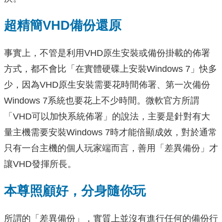
超精簡VHD備份還原
事實上，不管是利用VHD原生安裝或備份掛載的佈署
方式，都不會比「在實體硬碟上安裝Windows 7」快多
少，因為VHD原生安裝需要花時間佈署、第一次備份
Windows 7系統也要花上不少時間。微軟官方所謂
「VHD可以加快系統佈署」的說法，主要是針對有大
量主機需要安裝Windows 7時才能倍顯成效，對於通常
只有一台主機的個人玩家端而言，善用「差異備份」才
讓VHD發揮所長。
本尊照顧好，分身隨你玩
所謂的「差異備份」，實質上並沒有進行任何的備份行