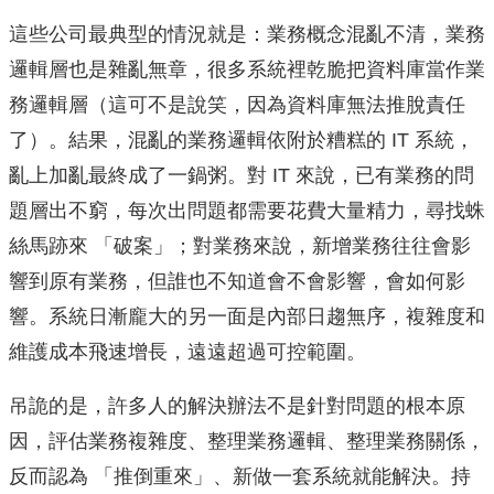
這些公司最典型的情況就是：業務概念混亂不清，業務
邏輯層也是雜亂無章，很多系統裡乾脆把資料庫當作業
務邏輯層（這可不是說笑，因為資料庫無法推脫責任
了）。結果，混亂的業務邏輯依附於糟糕的 IT 系統，
亂上加亂最終成了一鍋粥。對 IT 來說，已有業務的問
題層出不窮，每次出問題都需要花費大量精力，尋找蛛
絲馬跡來 「破案」；對業務來說，新增業務往往會影
響到原有業務，但誰也不知道會不會影響，會如何影
響。系統日漸龐大的另一面是內部日趨無序，複雜度和
維護成本飛速增長，遠遠超過可控範圍。
吊詭的是，許多人的解決辦法不是針對問題的根本原
因，評估業務複雜度、整理業務邏輯、整理業務關係，
反而認為 「推倒重來」、新做一套系統就能解決。持