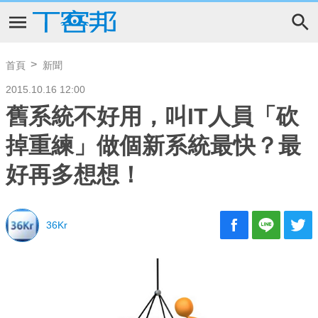
首頁
新聞
2015.10.16 12:00
舊系統不好用，叫IT人員「砍
掉重練」做個新系統最快？最
好再多想想！
36Kr