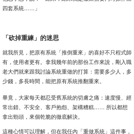
四套系統……」
「砍掉重練」的迷思
就我所見，把原有系統「推倒重來」的喜好不只程式師
有，使用者更有。拿我幾年前的那份工作來說，剛入職
老大們就來跟我討論系統重做的打算：需要多少人，多
少錢，多長時間，能把原有系統推翻重來。
畢竟，大家每天都忍受舊系統的切膚之痛：速度慢、經
常出錯、不安全、客戶抱怨、架構糟糕…… 所以都想
拿出勁頭，來個乾脆的徹底解決。
這種心情可以理解，但在我任內「重做系統」這件事，