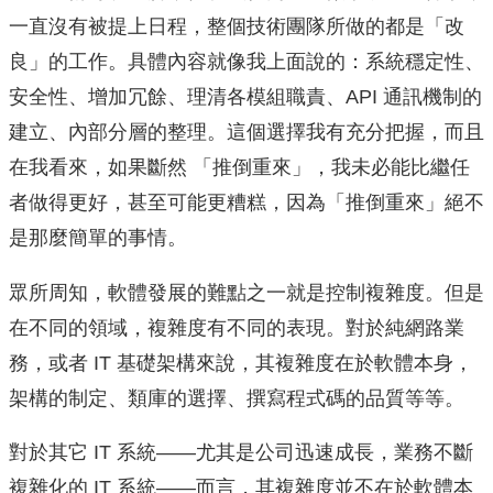
一直沒有被提上日程，整個技術團隊所做的都是「改
良」的工作。具體內容就像我上面說的：系統穩定性、
安全性、增加冗餘、理清各模組職責、API 通訊機制的
建立、內部分層的整理。這個選擇我有充分把握，而且
在我看來，如果斷然 「推倒重來」，我未必能比繼任
者做得更好，甚至可能更糟糕，因為「推倒重來」絕不
是那麼簡單的事情。
眾所周知，軟體發展的難點之一就是控制複雜度。但是
在不同的領域，複雜度有不同的表現。對於純網路業
務，或者 IT 基礎架構來說，其複雜度在於軟體本身，
架構的制定、類庫的選擇、撰寫程式碼的品質等等。
對於其它 IT 系統——尤其是公司迅速成長，業務不斷
複雜化的 IT 系統——而言，其複雜度並不在於軟體本