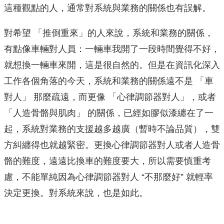
這種觀點的人，通常對系統與業務的關係也有誤解。
對希望 「推倒重來」的人來說，系統和業務的關係，
有點像車輛對人員：一輛車我開了一段時間覺得不好，
就想換一輛車來開，這是很自然的。但是在資訊化深入
工作各個角落的今天，系統和業務的關係遠不是 「車
對人」 那麼疏遠，而更像 「心律調節器對人」，或者
「人造骨骼與肌肉」 的關係，已經如膠似漆纏在了一
起，系統對業務的支援越多越廣（暫時不論品質），雙
方糾纏得也就越緊密。更換心律調節器對人或者人造骨
骼的難度，遠遠比換車的難度要大，所以需要慎重考
慮，不能單純因為心律調節器對人 “不那麼好” 就輕率
決定更換。對系統來說，也是如此。