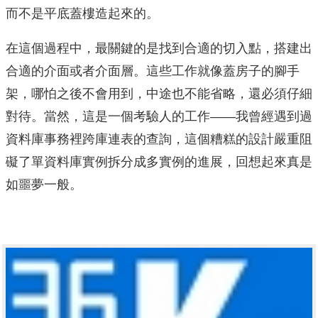
而不是平底蓋樓造起來的。
在這個過程中，最關鍵的是找到合適的切入點，搭建出
合適的介面或者介面層。這些工作就像蓋房子的腳手
架，哪怕之後不會用到，中途也不能省略，還必須仔細
對待。當然，這是一個考驗人的工作——我曾經遇到過
資料庫事務裡跨庫連表的查詢，這個糟糕的設計嚴重阻
礙了單資料庫實例拆分成多實例的進展，回想起來真是
如噩夢一般。