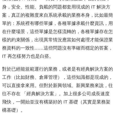
身，安全、性能、負載的問題都套用現成的 IT 解決方
案，真正的複雜度來自系統承載的業務本身，比如最簡
單的：系統裡有哪些單據，各種單據承載什麼資訊，用
在什麼場景，這些單據是怎樣流轉的，各種單據存在怎
樣的約束關係，出現異常情況應當如何處理才能保證業
務資料的一致性……這些問題沒有準確而穩定的答案，
IT 再怎樣努力也是白搭。
對於已經能規範運行的業務，或者是有經典解決方案的
工作（比如財務、倉庫管理），這些知識都是現成的，
可以直接拿來用。但對於新興領域、新興業務來說，往
往不存在 「經典解決方案」。加上很多公司成長速度
飛快，一開始並沒有構築好的 IT 基礎（其實是業務架
構基礎）。