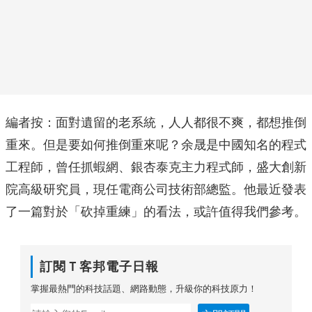
編者按：面對遺留的老系統，人人都很不爽，都想推倒
重來。但是要如何推倒重來呢？余晟是中國知名的程式
工程師，曾任抓蝦網、銀杏泰克主力程式師，盛大創新
院高級研究員，現任電商公司技術部總監。他最近發表
了一篇對於「砍掉重練」的看法，或許值得我們參考。
訂閱Ｔ客邦電子日報
掌握最熱門的科技話題、網路動態，升級你的科技原力！