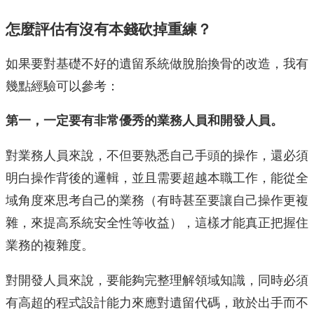
怎麼評估有沒有本錢砍掉重練？
如果要對基礎不好的遺留系統做脫胎換骨的改造，我有
幾點經驗可以參考：
第一，一定要有非常優秀的業務人員和開發人員。
對業務人員來說，不但要熟悉自己手頭的操作，還必須
明白操作背後的邏輯，並且需要超越本職工作，能從全
域角度來思考自己的業務（有時甚至要讓自己操作更複
雜，來提高系統安全性等收益），這樣才能真正把握住
業務的複雜度。
對開發人員來說，要能夠完整理解領域知識，同時必須
有高超的程式設計能力來應對遺留代碼，敢於出手而不