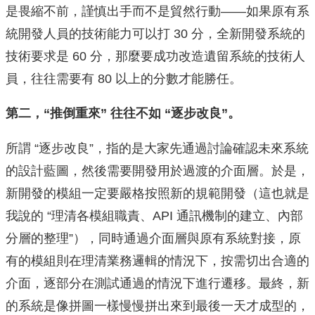
是畏縮不前，謹慎出手而不是貿然行動——如果原有系
統開發人員的技術能力可以打 30 分，全新開發系統的
技術要求是 60 分，那麼要成功改造遺留系統的技術人
員，往往需要有 80 以上的分數才能勝任。
第二，“推倒重來” 往往不如 “逐步改良”。
所謂 “逐步改良”，指的是大家先通過討論確認未來系統
的設計藍圖，然後需要開發用於過渡的介面層。於是，
新開發的模組一定要嚴格按照新的規範開發（這也就是
我說的 “理清各模組職責、API 通訊機制的建立、內部
分層的整理”），同時通過介面層與原有系統對接，原
有的模組則在理清業務邏輯的情況下，按需切出合適的
介面，逐部分在測試通過的情況下進行遷移。最終，新
的系統是像拼圖一樣慢慢拼出來到最後一天才成型的，