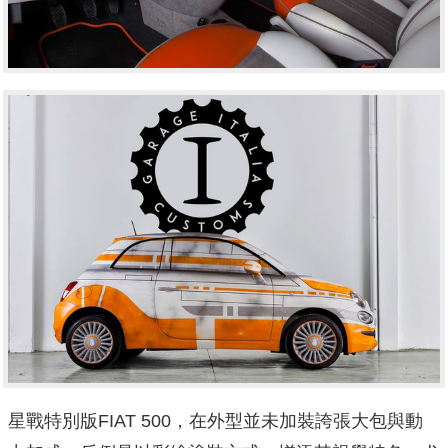
星戰特別版FIAT 500，在外型並未加裝誇張大包與動