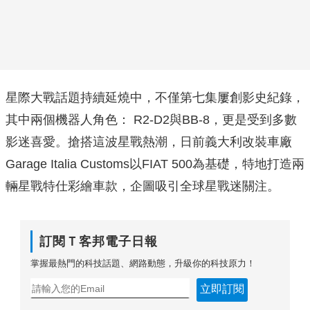
星際大戰話題持續延燒中，不僅第七集屢創影史紀錄，
其中兩個機器人角色： R2-D2與BB-8，更是受到多數
影迷喜愛。搶搭這波星戰熱潮，日前義大利改裝車廠
Garage Italia Customs以FIAT 500為基礎，特地打造兩
輛星戰特仕彩繪車款，企圖吸引全球星戰迷關注。
訂閱Ｔ客邦電子日報
掌握最熱門的科技話題、網路動態，升級你的科技原力！
立即訂閱