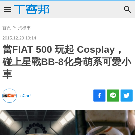
首頁
汽機車
2015.12.29 19:14
當FIAT 500 玩起 Cosplay，
碰上星戰BB-8化身萌系可愛小
車
isCar!