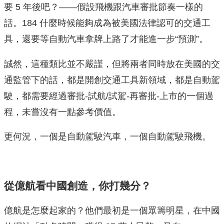
要 5 年後吧？——假設飛機跟汽車審批節奏一樣的
話。184 什麼時候能夠成為被美國法律認可的交通工
具，還要等自動汽車拿牌上路了才能進一步“預測”。
誠然，這種類比並不嚴謹，但將兩者同時放在美國的交
通監管下的話，都是開創交通工具新領域，都是自動駕
駛，都需要經過審批-試航/試駕-再審批-上市的一個過
程，未嘗沒有一點參考價值。
更何況，一個是自動駕駛汽車，一個自動駕駛飛機。
從億航看中國創造，你打幾分？
億航是怎麼起家的？他們最初是一個眾籌明星，在中國