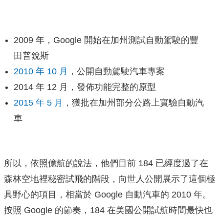
2009 年，Google 開始在加州測試自動駕駛的豐
田普銳斯
2010 年 10 月
，公開自動駕駛汽車專案
2014 年 12 月，發佈功能完整的原型
2015 年 5 月
，獲批在加州部分公路上實驗自動汽
車
所以，依照億航的說法，他們目前 184 已經度過了在
森林空地裡秘密試飛的階段，向世人公開展示了這個極
具野心的項目，相當於 Google 自動汽車的 2010 年。
按照 Google 的節奏，184 在美國公開試航時間最快也