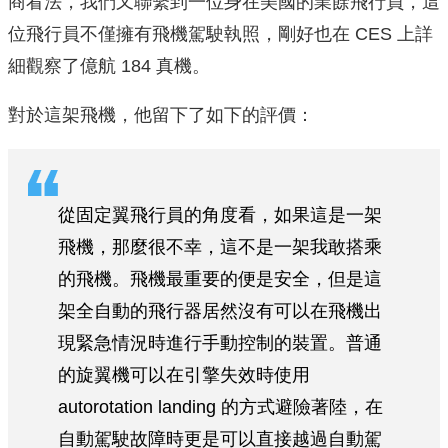
商看法，我們又聯繫到一位身在美國的業餘飛行員，這
位飛行員不僅擁有飛機駕駛執照，剛好也在 CES 上詳
細觀察了億航 184 真機。
對於這架飛機，他留下了如下的評價：
從固定翼飛行員的角度看，如果這是一架
飛機，那麼很不幸，這不是一架我敢搭乘
的飛機。飛機最重要的便是安全，但是這
架全自動的飛行器居然沒有可以在飛機出
現緊急情況時進行手動控制的裝置。普通
的旋翼機可以在引擎失效時使用
autorotation landing 的方式避險著陸，在
自動駕駛故障時更是可以直接越過自動駕