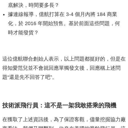
底解決，時間要多長？
據連線報導，億航打算在 3-4 個月內將 184 商業
化，於 2016 年開始預售。基於前面這些問題，何
時才能發貨？
這位億航聯合創始人表示，以上問題都挺好的，但是在
得知愛范兒並不會就回應單獨發文後，回應稱上述問
題“還是先不回答了吧”。
技術派飛行員：這不是一架我敢搭乘的飛機
在獲取了上述資訊後，為了保證客觀，儘量挖掘協力廠