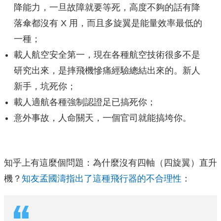
降能力，一旦故障就要等死，高度不夠的話有降
落傘都沒有 X 用，而且多旋翼是能量效率最低的
一種；
載人航空安全第一，現在各種航空技術很多不是
研究出來，是摔飛機慘痛經驗總結出來的。新人
新手，坑死你；
載人適航各種強制認證足已搞死你；
意外事故，人命關天，一個官司就能搞垮你。
知乎上有這麼個問題：為什麼沒有四軸（四旋翼）直升
機？
知友孟國濤指出了這種飛行器的不合理性
：