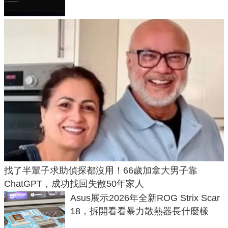
找了半輩子求助偵探都沒用！66歲加拿大男子靠
ChatGPT，成功找回失散50年家人
Asus展示2026年全新ROG Strix Scar
18，拆開看看暴力散熱器長什麼樣