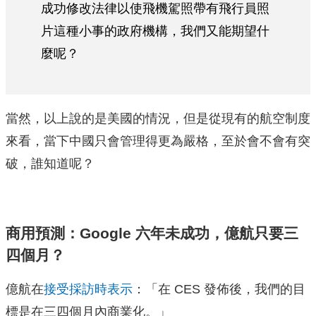
成功修改法律以使飛機駕照帶有飛行員照
片這種小事的政府機構，我們又能期望什
麼呢？
當然，以上說的是美國的情況，但是從現有的航空制度
來看，當下中國只會管理得更為嚴格，至於會不會有突
破，誰知道呢？
商用預測：Google 六年未成功，億航只要三
四個月？
億航在
接受採訪時表示
：「在 CES 發佈後，我們的目
標是在三四個月內商業化。」