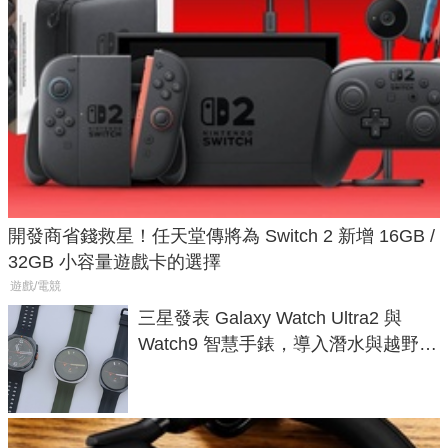
開發商省錢救星！任天堂傳將為 Switch 2 新增 16GB /
32GB 小容量遊戲卡的選擇
遊戲/電競
三星發表 Galaxy Watch Ultra2 與
Watch9 智慧手錶，導入潛水與越野跑
導航功能