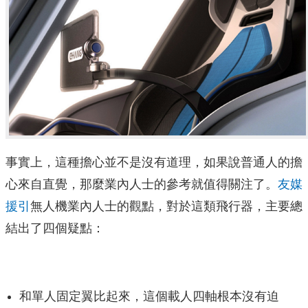
事實上，這種擔心並不是沒有道理，如果說普通人的擔
心來自直覺，那麼業內人士的參考就值得關注了。
友媒
援引
無人機業內人士的觀點，對於這類飛行器，主要總
結出了四個疑點：
和單人固定翼比起來，這個載人四軸根本沒有迫