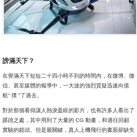
謗滿天下？
在譽滿天下短短二十四小時不到的時間內，在微博、微
信、甚至媒體的報導中，一大波的強烈質疑迅速向億
航“ 撲 ”了過去。
對於那個看得讓人熱淚盈眶的影片，也有許多人看出了
蹊蹺之處，其中用到了大量的 CG 動畫，和過往回顧
實驗的鏡頭。但是最關鍵，真人上機飛行的畫面卻缺失