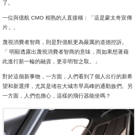
了。
一位與億航 CMO 相熟的人直接稱：「這是蒙太奇宣傳
片」。
蔑視消費者智商，則是對億航更為嚴厲的道德控訴。
「 明顯透露出蔑視消費者智商的意味，而如果想著藉
此進行新一輪的融資，更非明智之取。」
對於這個新事物，一方面，人們看到了個人出行的新希
望和新選擇，尤其是堵在大城市早高峰的通勤族們。另
一方面，人們也擔心，這樣的飛行器能坐嗎？