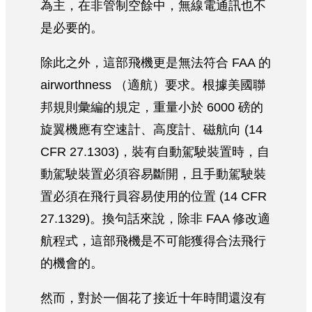
為主，在非管制空餘中，無線電通訊也不
是必要的。
除此之外，這部飛機更是無法符合 FAA 的
airworthness （適航）要求。根據美國聯
邦規則彙編的規定，重量小於 6000 磅的
旋翼機應有空速計、高度計、磁航向 (14
CFR 27.1303)，裝有自動駕駛裝置時，自
動駕駛裝置必須容易斷開，且手動駕駛裝
置必須在飛行員容易使用的位置 (14 CFR
27.1329)。換句話來說，除非 FAA 修改適
航程式，這部飛機是不可能獲得合法飛行
的機會的。
然而，對於一個花了接近十年時間還沒有