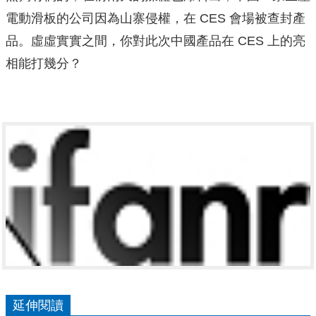
電動滑板的公司因為山寨侵權，在 CES 會場被查封產
品。虛虛實實之間，你對此次中國產品在 CES 上的亮
相能打幾分？
延伸閱讀