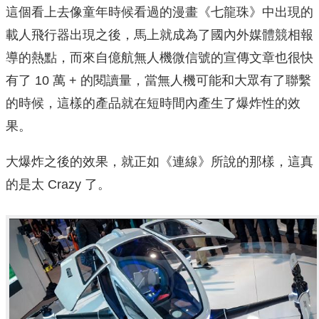
這個看上去像童年時候看過的漫畫《七龍珠》中出現的
載人飛行器出現之後，馬上就成為了國內外媒體競相報
導的熱點，而來自億航無人機微信號的宣傳文章也很快
有了 10 萬 + 的閱讀量，當無人機可能和大眾有了聯繫
的時候，這樣的產品就在短時間內產生了爆炸性的效
果。
大爆炸之後的效果，就正如《連線》所說的那樣，這真
的是太 Crazy 了。