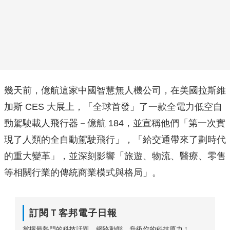
幾天前，億航這家中國智慧無人機公司，在美國拉斯維
加斯 CES 大展上，「全球首發」了一款全電力低空自
動駕駛載人飛行器－億航 184，並宣稱他們「第一次實
現了人類的全自動駕駛飛行」，「給交通帶來了劃時代
的重大變革」，並深刻影響「旅遊、物流、醫療、零售
等相關行業的傳統商業模式與格局」。
訂閱Ｔ客邦電子日報
掌握最熱門的科技話題、網路動態，升級你的科技原力！