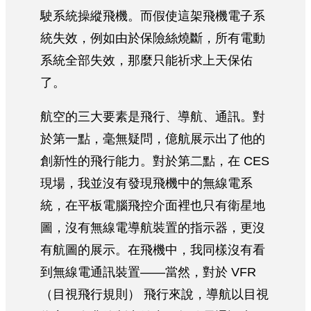
駛系統操縱飛機。而假使這架飛機電子系
統失效，例如由於保險絲燒斷，所有電動
系統全部失效，那麼只能祈求上天保佑
了。
航空的三大要素是飛行、導航、通訊。對
於第一點，毫無疑問，億航展示出了他的
創新性的飛行能力。對於第二點，在 CES
現場，我並沒有發現飛機中的無線電系
統，在平板電腦飛控介面裡也只有衛星地
圖，沒有無線電導航裝置的指示器，更沒
有航圖的展示。在飛機中，我同樣沒有看
到無線電通訊裝置——當然，對於 VFR
（目視飛行規則） 飛行來說，導航以目視