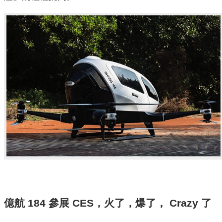
億航 184 參展 CES，火了，爆了， Crazy 了