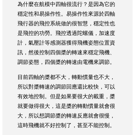
為什麼在航模中四軸很流行？是因為它的
穩定性和易操作性。易操作性來源於四軸
飛行器的飛控系統做的很智慧，穩定性也
是飛控的功勞。飛控透過陀螺儀，加速度
計，氣壓計等感測器獲得飛機姿態位置資
訊，然後控制四個槳的轉速來穩定飛機、
調節姿態，四個槳的轉速由電機來調節。
目前四軸的槳都不大，轉動慣量也不大，
所以對槳轉速的調節回應還比較快，可以
有效地控制。但是如果要很大的載重，槳
就要做得很大，這是槳的轉動慣量就會很
大，所以想調節槳的轉速反應就會很慢，
這時飛機就不好控制了，甚至不能控制。