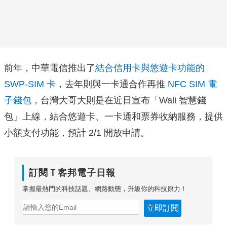
前年，中華電信推出了
結合信用卡與悠遊卡功能的
SWP-SIM 卡
，去年則與一卡通合作再推
NFC SIM 電
子錢包
，台灣大哥大則是在近日宣布「Wali 智慧錢
包」上線，結合悠遊卡、一卡通和票券收納服務，提供
小額支付功能，預計 2/1 開放申請。
訂閱Ｔ客邦電子日報
掌握最熱門的科技話題、網路動態，升級你的科技原力！
立即訂閱