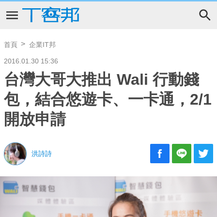
首頁
企業IT邦
2016.01.30 15:36
台灣大哥大推出 Wali 行動錢
包，結合悠遊卡、一卡通，2/1
開放申請
洪詩詩