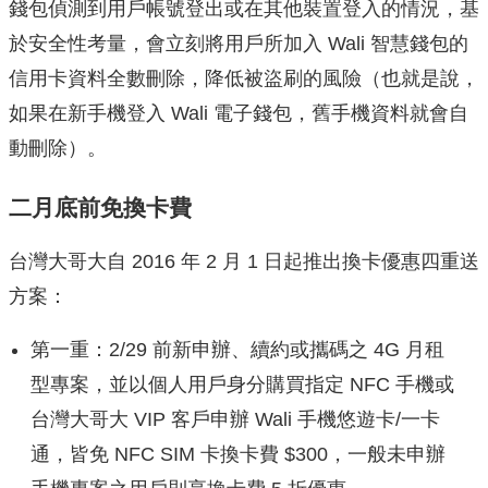
錢包偵測到用戶帳號登出或在其他裝置登入的情況，
基
於安全性考量，會立刻將用戶所加入 Wali 智慧錢包的
信用卡資料全數刪除，降低被盜刷的風險（也就是說，
如果在新手機登入 Wali 電子錢包，舊手機資料就會自
動刪除）。
二月底前免換卡費
台灣大哥大自 2016 年 2 月 1 日起推出換卡優惠四重送
方案：
第一重：2/29 前新申辦、續約或攜碼之 4G 月租
型專案，並以個人用戶身分購買指定 NFC 手機或
台灣大哥大 VIP 客戶申辦 Wali 手機悠遊卡/一卡
通，皆免 NFC SIM 卡換卡費 $300，一般未申辦