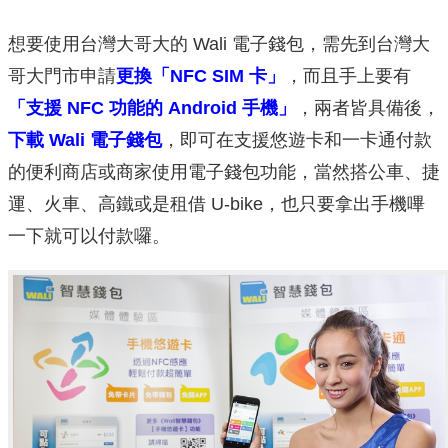
想要使用台灣大哥大的 Wali 電子錢包，需先到台灣大
哥大門市申請
更換「NFC SIM 卡」
，而且手上要有
「支援 NFC 功能的 Android 手機」
，兩者皆具備後，
下載 Wali 電子錢包
，即可在支援悠遊卡和一卡通付款
的便利商店或商家使用電子錢包功能，當然搭公車、捷
運、火車、高鐵或是租借 U-bike，也只要拿出手機嗶
一下就可以付款囉。