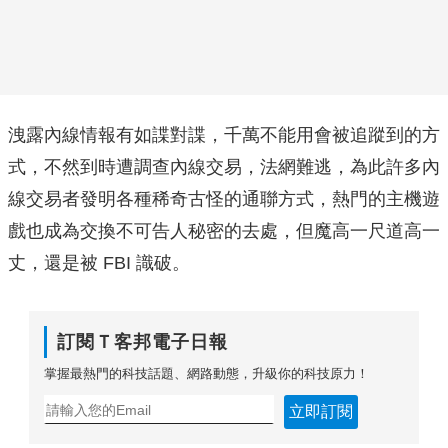
洩露內線情報有如諜對諜，千萬不能用會被追蹤到的方
式，不然到時遭調查內線交易，法網難逃，為此許多內
線交易者發明各種稀奇古怪的通聯方式，熱門的主機遊
戲也成為交換不可告人秘密的去處，但魔高一尺道高一
丈，還是被 FBI 識破。
訂閱Ｔ客邦電子日報
掌握最熱門的科技話題、網路動態，升級你的科技原力！
立即訂閱