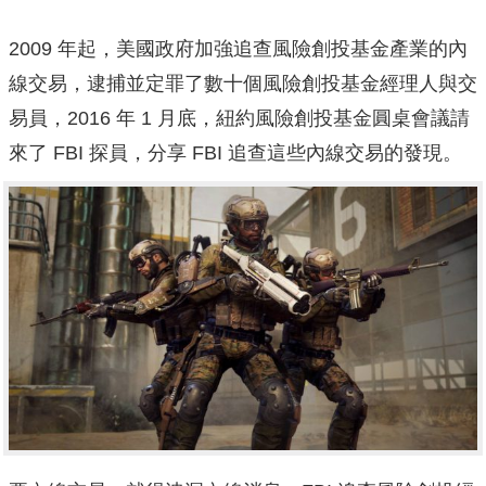
2009 年起，美國政府加強追查風險創投基金產業的內
線交易，逮捕並定罪了數十個風險創投基金經理人與交
易員，2016 年 1 月底，紐約風險創投基金圓桌會議請
來了 FBI 探員，分享 FBI 追查這些內線交易的發現。