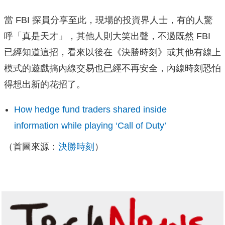
當 FBI 探員分享至此，現場的投資界人士，有的人驚
呼「真是天才」，其他人則大笑出聲，不過既然 FBI
已經知道這招，看來以後在《決勝時刻》或其他有線上
模式的遊戲搞內線交易也已經不再安全，內線時刻恐怕
得想出新的花招了。
How hedge fund traders shared inside
information while playing ‘Call of Duty’
（首圖來源：
決勝時刻
）