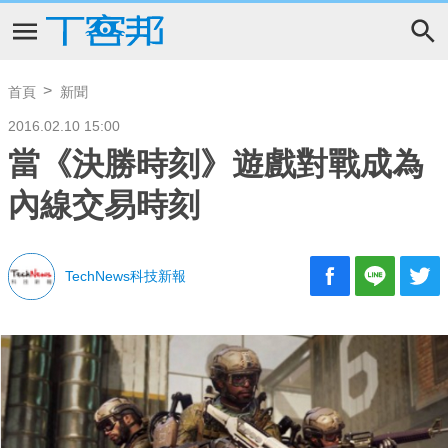
首頁
新聞
2016.02.10 15:00
當《決勝時刻》遊戲對戰成為
內線交易時刻
TechNews科技新報