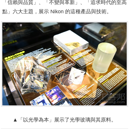
「信賴與品質」、「不變與革新」、「追求時代的至高
點」六大主題，展示 Nikon 的這種產品與技術。
▲「以光學為本」展示了光學玻璃與其原料。