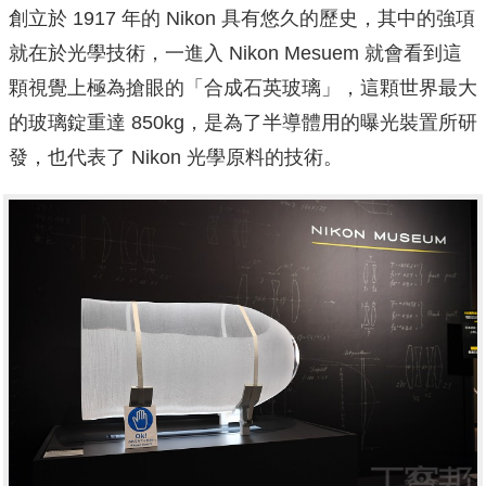
創立於 1917 年的 Nikon 具有悠久的歷史，其中的強項
就在於光學技術，一進入 Nikon Mesuem 就會看到這
顆視覺上極為搶眼的「合成石英玻璃」，這顆世界最大
的玻璃錠重達 850kg，是為了半導體用的曝光裝置所研
發，也代表了 Nikon 光學原料的技術。