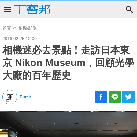
首頁
相機/影像
2016.02.25 12:00
相機迷必去景點！走訪日本東
京 Nikon Museum，回顧光學
大廠的百年歷史
Furch