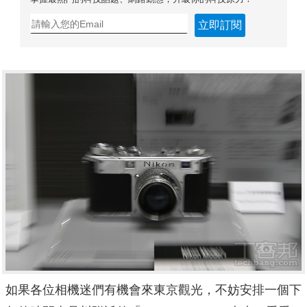
立即訂閱
如果各位相機迷們有機會來東京觀光，不妨安排一個下