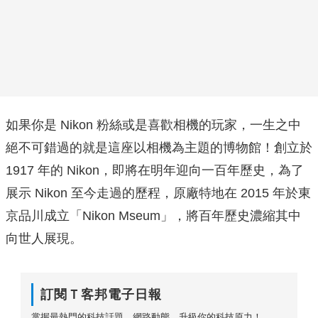
如果你是 Nikon 粉絲或是喜歡相機的玩家，一生之中
絕不可錯過的就是這座以相機為主題的博物館！創立於
1917 年的 Nikon，即將在明年迎向一百年歷史，為了
展示 Nikon 至今走過的歷程，原廠特地在 2015 年於東
京品川成立「Nikon Mseum」，將百年歷史濃縮其中
向世人展現。
訂閱Ｔ客邦電子日報
掌握最熱門的科技話題、網路動態，升級你的科技原力！