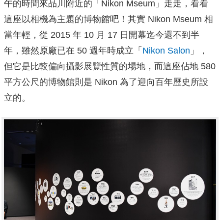
午的時間來品川附近的「Nikon Mseum」走走，看看
這座以相機為主題的博物館吧！其實 Nikon Mseum 相
當年輕，從 2015 年 10 月 17 日開幕迄今還不到半
年，雖然原廠已在 50 週年時成立「
Nikon Salon
」，
但它是比較偏向攝影展覽性質的場地，而這座佔地 580
平方公尺的博物館則是 Nikon 為了迎向百年歷史所設
立的。