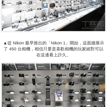
▲從 Nikon 最早推出的「Nikon 1」開始，這面牆展示
了 450 台相機，相信只要是喜歡相機的玩家絕對可以
在這邊看上許久。