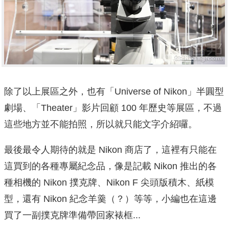
除了以上展區之外，也有「Universe of Nikon」半圓型
劇場、「Theater」影片回顧 100 年歷史等展區，不過
這些地方並不能拍照，所以就只能文字介紹囉。
最後最令人期待的就是 Nikon 商店了，這裡有只能在
這買到的各種專屬紀念品，像是記載 Nikon 推出的各
種相機的 Nikon 撲克牌、Nikon F 尖頭版積木、紙模
型，還有 Nikon 紀念羊羹（？）等等，小編也在這邊
買了一副撲克牌準備帶回家裱框...