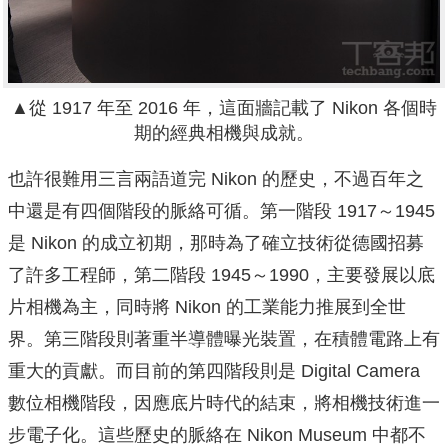
▲從 1917 年至 2016 年，這面牆記載了 Nikon 各個時
期的經典相機與成就。
也許很難用三言兩語道完 Nikon 的歷史，不過百年之
中還是有四個階段的脈絡可循。第一階段 1917～1945
是 Nikon 的成立初期，那時為了確立技術從德國招募
了許多工程師，第二階段 1945～1990，主要發展以底
片相機為主，同時將 Nikon 的工業能力推展到全世
界。第三階段則著重半導體曝光裝置，在積體電路上有
重大的貢獻。而目前的第四階段則是 Digital Camera
數位相機階段，因應底片時代的結束，將相機技術進一
步電子化。
這些歷史的脈絡在 Nikon Museum 中都不