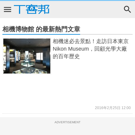
相機博物館 的最新熱門文章
相機迷必去景點！走訪日本東京
Nikon Museum，回顧光學大廠
的百年歷史
2016年2月25日 12:00
ADVERTISEMENT