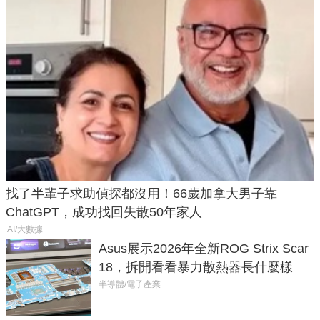
找了半輩子求助偵探都沒用！66歲加拿大男子靠
ChatGPT，成功找回失散50年家人
AI/大數據
Asus展示2026年全新ROG Strix Scar
18，拆開看看暴力散熱器長什麼樣
半導體/電子產業