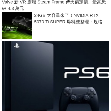
Valve 新 VR 旗艦 Steam Frame 傳天價定價、最高恐
破 4.8 萬元
24GB 大容量來了！NVIDIA RTX
5070 Ti SUPER 爆料總整理：規格、
功耗、上市時間