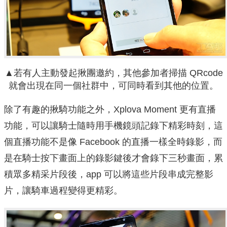
▲若有人主動發起揪團邀約，其他參加者掃描 QRcode
就會出現在同一個社群中，可同時看到其他的位置。
除了有趣的揪騎功能之外，Xplova Moment 更有直播
功能，可以讓騎士隨時用手機鏡頭記錄下精彩時刻，這
個直播功能不是像 Facebook 的直播一樣全時錄影，而
是在騎士按下畫面上的錄影鍵後才會錄下三秒畫面，累
積眾多精采片段後，app 可以將這些片段串成完整影
片，讓騎車過程變得更精彩。