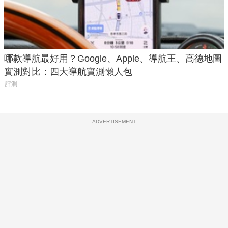
哪款導航最好用？Google、Apple、導航王、高德地圖
實測對比：四大導航實測懶人包
評測
ADVERTISEMENT