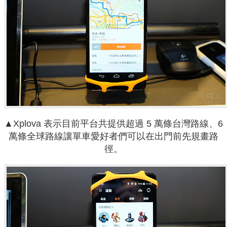
▲Xplova 表示目前平台共提供超過 5 萬條台灣路線、6
萬條全球路線讓單車愛好者們可以在出門前先規畫路
徑。