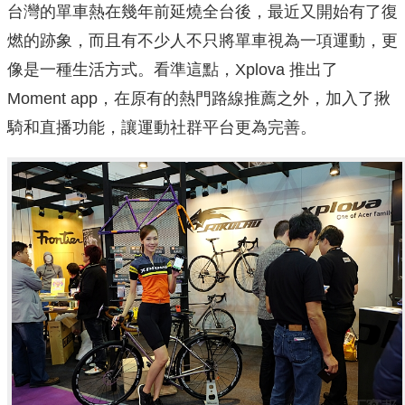
台灣的單車熱在幾年前延燒全台後，最近又開始有了復
燃的跡象，而且有不少人不只將單車視為一項運動，更
像是一種生活方式。看準這點，Xplova 推出了
Moment app，在原有的熱門路線推薦之外，加入了揪
騎和直播功能，讓運動社群平台更為完善。