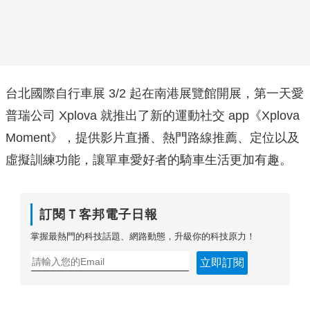
台北國際自行車展 3/2 起在南港展覽館開展，第一天愛
普瑞公司 Xplova 就推出了新的運動社交 app《Xplova
Moment》，提供影片直播、熱門路線推薦、定位以及
虛擬訓練功能，讓單車愛好者的騎車生活更加有趣。
訂閱Ｔ客邦電子日報
掌握最熱門的科技話題、網路動態，升級你的科技原力！
立即訂閱