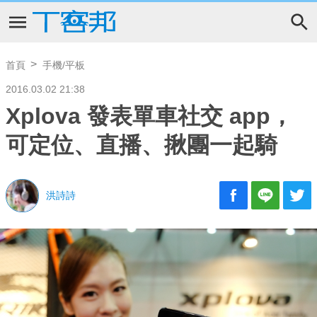
首頁
手機/平板
2016.03.02 21:38
Xplova 發表單車社交 app，
可定位、直播、揪團一起騎
洪詩詩