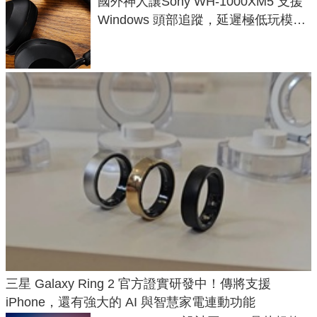
國外神人讓Sony WH-1000XM5 支援
Windows 頭部追蹤，延遲極低玩模擬
飛行超有感
三星 Galaxy Ring 2 官方證實研發中！傳將支援
iPhone，還有強大的 AI 與智慧家電連動功能