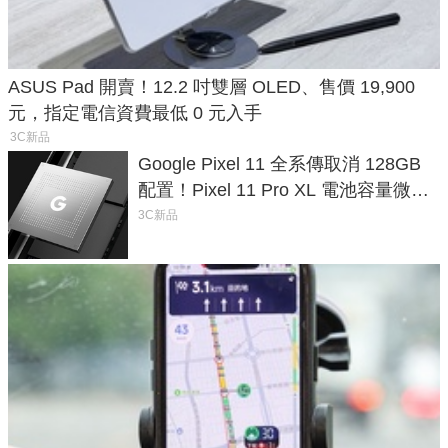
ASUS Pad 開賣！12.2 吋雙層 OLED、售價 19,900
元，指定電信資費最低 0 元入手
3C新品
Google Pixel 11 全系傳取消 128GB
配置！Pixel 11 Pro XL 電池容量微降
1.6%
3C新品