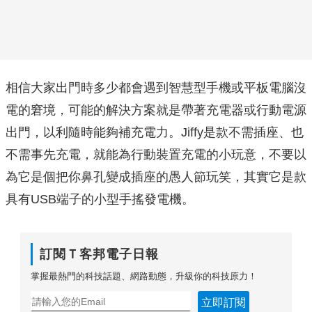
相信大家出門時多少都會遇到智慧型手機或平板電腦沒
電的窘境，可能的解決方案就是帶著充電器或行動電源
出門，以利隨時能夠補充電力。Jiffy是款不需插座、也
不需事先充電，就能為行動裝置充電的小玩意，不要以
為它是個把你鼻孔變成插座的愚人節玩笑，其實它是款
具有USB端子的小型手搖發電機。
訂閱Ｔ客邦電子日報
掌握最熱門的科技話題、網路動態，升級你的科技原力！
立即訂閱