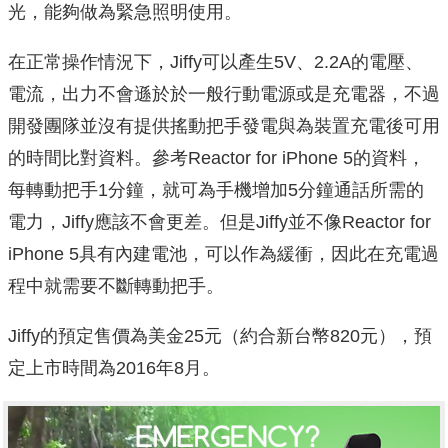
光，能夠做為緊急照明使用。
在正常操作情況下，Jiffy可以產生5V、2.2A的電壓、
電流，出力不會遜於於一般行動電源或是充電器，不過
開發團隊並沒有提供搖動把手發電與為裝置充電後可用
的時間比對資料。參考Reactor for iPhone 5的資料，
每轉動把手1分鐘，就可為手機增加5分鐘通話所需的
電力，Jiffy應該不會更差。但是Jiffy並不像Reactor for
iPhone 5具有內建電池，可以作為緩衝，因此在充電過
程中就需要不斷轉動把手。
Jiffy的預定售價為美金25元（約合新台幣820元），預
定上市時間為2016年8月。