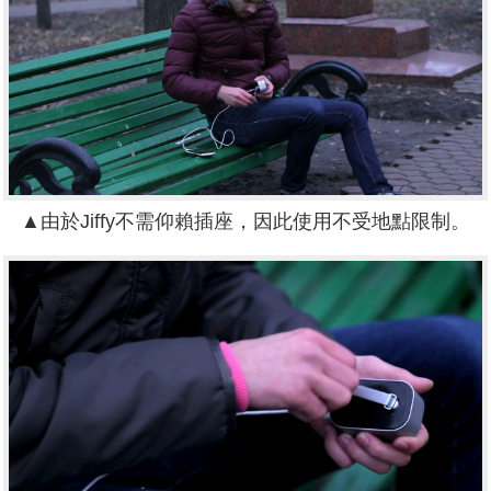
▲由於Jiffy不需仰賴插座，因此使用不受地點限制。