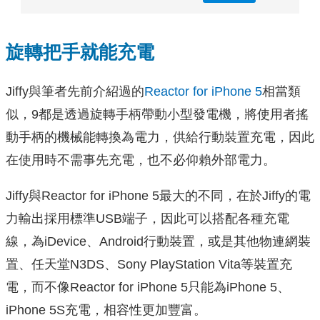
旋轉把手就能充電
Jiffy與筆者先前介紹過的
Reactor for iPhone 5
相當類
似，9都是透過旋轉手柄帶動小型發電機，將使用者搖
動手柄的機械能轉換為電力，供給行動裝置充電，因此
在使用時不需事先充電，也不必仰賴外部電力。
Jiffy與Reactor for iPhone 5最大的不同，在於Jiffy的電
力輸出採用標準USB端子，因此可以搭配各種充電
線，為iDevice、Android行動裝置，或是其他物連網裝
置、任天堂N3DS、Sony PlayStation Vita等裝置充
電，而不像Reactor for iPhone 5只能為iPhone 5、
iPhone 5S充電，相容性更加豐富。