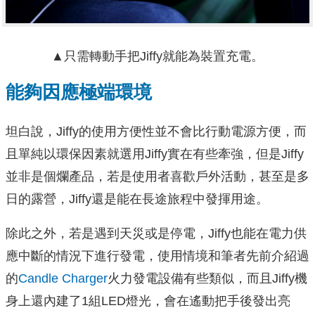
▲只需轉動手把Jiffy就能為裝置充電。
能夠因應極端環境
坦白說，Jiffy的使用方便性並不會比行動電源方便，而
且單純以環保因素就選用Jiffy實在有些牽強，但是Jiffy
並非是個爛產品，若是使用者喜歡戶外活動，甚至是多
日的露營，Jiffy還是能在長途旅程中發揮用途。
除此之外，若是遇到天災或是停電，Jiffy也能在電力供
應中斷的情況下進行發電，使用情境和筆者先前介紹過
的
Candle Charger
火力發電設備有些類似，而且Jiffy機
身上還內建了1組LED燈光，會在遙動把手後發出亮