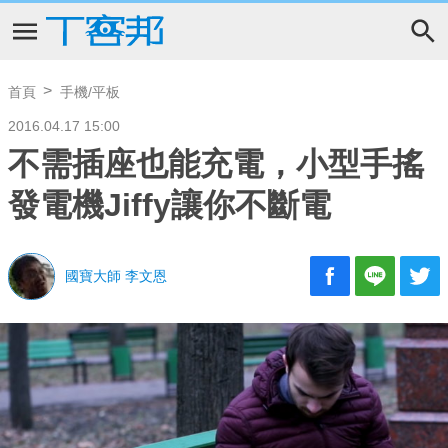
首頁
手機/平板
2016.04.17 15:00
不需插座也能充電，小型手搖
發電機Jiffy讓你不斷電
國寶大師 李文恩