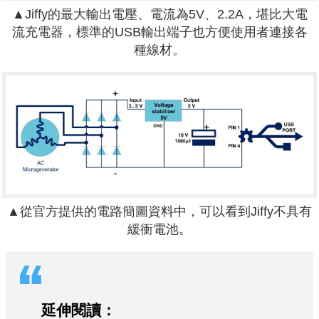
▲Jiffy的最大輸出電壓、電流為5V、2.2A，堪比大電
流充電器，標準的USB輸出端子也方便使用者連接各
種線材。
▲從官方提供的電路簡圖資料中，可以看到Jiffy不具有
緩衝電池。
延伸閱讀：