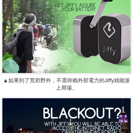
▲如果到了荒郊野外，不需仰賴外部電力的Jiffy就能派
上用場。