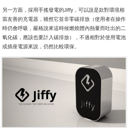
另一方面，採用手搖發電的Jiffy，可以說是款對環境相
當友善的充電器，雖然它並非零碳排放（使用者在操作
時仍會呼吸，嚴格說來這時候燃燒體內熱量而吐出的二
氧化碳，應該也要計入碳排放），不過相對於使用電池
或插座電源來說，仍然比較環保。