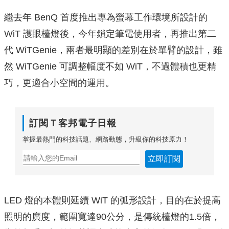
繼去年 BenQ 首度推出專為螢幕工作環境所設計的
WiT 護眼檯燈後，今年鎖定筆電使用者，再推出第二
代 WiTGenie，兩者最明顯的差別在於單臂的設計，雖
然 WiTGenie 可調整幅度不如 WiT，不過體積也更精
巧，更適合小空間的運用。
訂閱Ｔ客邦電子日報
掌握最熱門的科技話題、網路動態，升級你的科技原力！
立即訂閱
LED 燈的本體則延續 WiT 的弧形設計，目的在於提高
照明的廣度，範圍寬達90公分，是傳統檯燈的1.5倍，