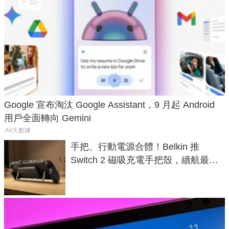
Google 宣布淘汰 Google Assistant，9 月起 Android
用戶全面轉向 Gemini
AI/大數據
手把、行動電源合體！Belkin 推
Switch 2 磁吸充電手把殼，續航最高
延長 1.5 倍