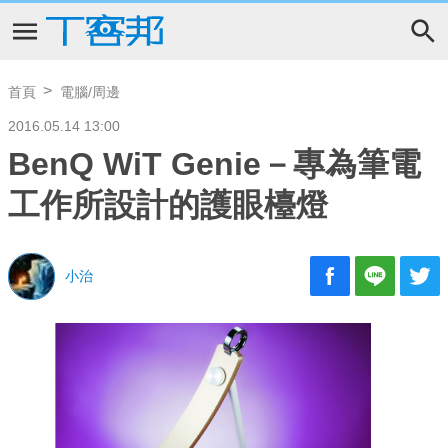
首頁
電腦/周邊
2016.05.14 13:00
BenQ WiT Genie－專為筆電
工作所設計的護眼檯燈
小治