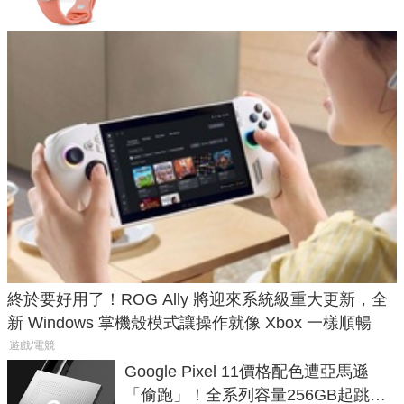
終於要好用了！ROG Ally 將迎來系統級重大更新，全
新 Windows 掌機殼模式讓操作就像 Xbox 一樣順暢
遊戲/電競
Google Pixel 11價格配色遭亞馬遜
「偷跑」！全系列容量256GB起跳、