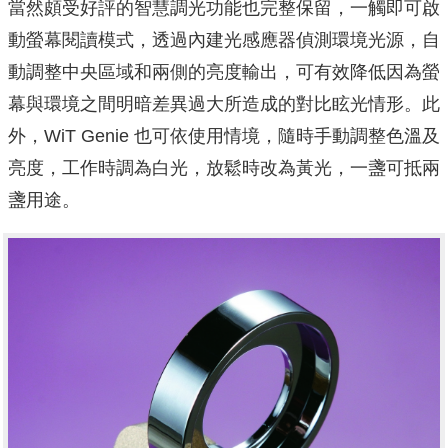
當然頗受好評的智慧調光功能也完整保留，一觸即可啟
動螢幕閱讀模式，透過內建光感應器偵測環境光源，自
動調整中央區域和兩側的亮度輸出，可有效降低因為螢
幕與環境之間明暗差異過大所造成的對比眩光情形。此
外，WiT Genie 也可依使用情境，隨時手動調整色溫及
亮度，工作時調為白光，放鬆時改為黃光，一盞可抵兩
盞用途。