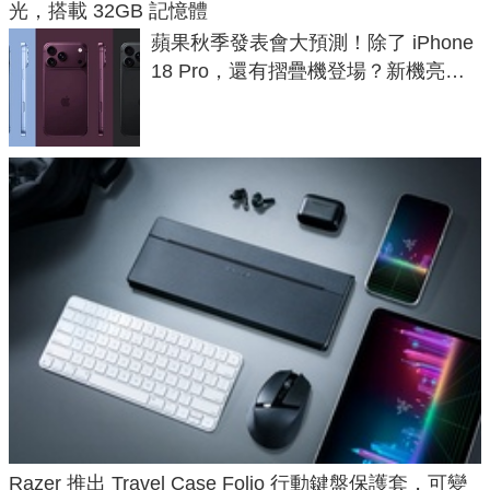
光，搭載 32GB 記憶體
蘋果秋季發表會大預測！除了 iPhone
18 Pro，還有摺疊機登場？新機亮點
預測一次看
Razer 推出 Travel Case Folio 行動鍵盤保護套，可變