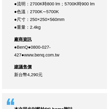
●流明：2700K時800 lm；5700K時900 lm
●色溫：2700K∼5700K
●尺寸：250×250×560mm
●重量：2.4kg
廠商資訊
●BenQ●0800-027-
427●www.benq.com.tw
建議售價
新台幣4,290元