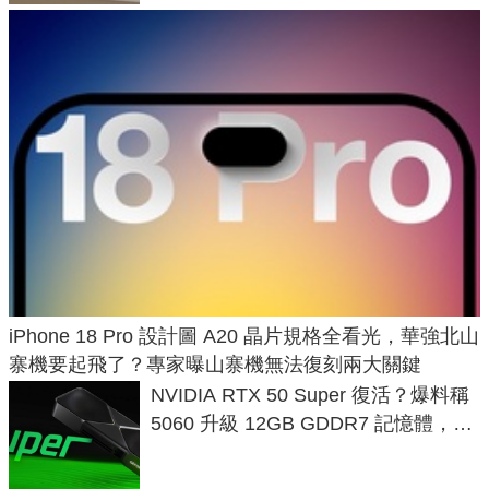
iPhone 18 Pro 設計圖 A20 晶片規格全看光，華強北山
寨機要起飛了？專家曝山寨機無法復刻兩大關鍵
NVIDIA RTX 50 Super 復活？爆料稱
5060 升級 12GB GDDR7 記憶體，這
次規格終於不擠牙膏