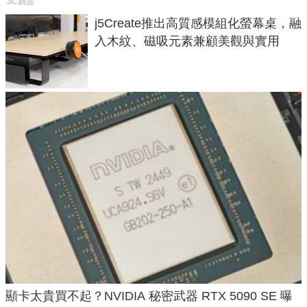
3C新品
j5Create推出高質感模組化螢幕桌，融
入木紋、磁吸元素兼顧美觀與實用
顯卡太貴買不起？NVIDIA 秘密武器 RTX 5090 SE 曝