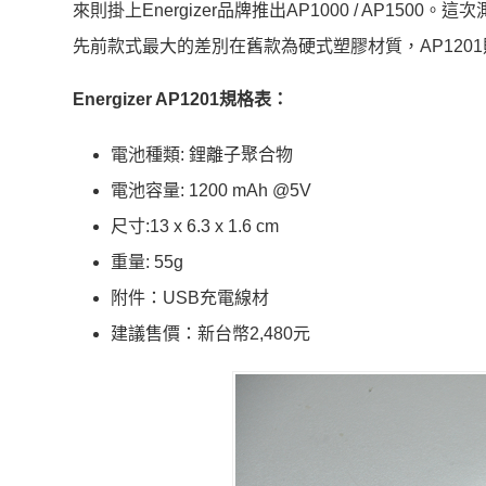
來則掛上Energizer品牌推出AP1000 / AP1500。
先前款式最大的差別在舊款為硬式塑膠材質，AP12
Energizer AP1201規格表：
電池種類: 鋰離子聚合物
電池容量: 1200 mAh @5V
尺寸:13 x 6.3 x 1.6 cm
重量: 55g
附件：USB充電線材
建議售價：新台幣2,480元