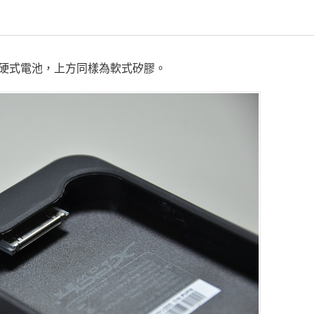
硬式電池，上方同樣為軟式矽膠。