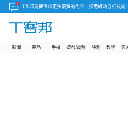
T客邦為提供您更多優質的內容，採用網站分析技術
新聞
產品
手機
遊戲/電競
評測
教學
影