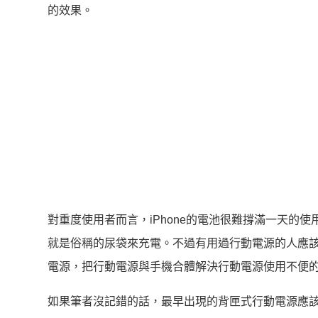
的效果。
對重度使用者而言，iPhone的電池很難撐滿一天的
就是俗稱的尿袋來充電。不過有用過行動電源的人應
電源，把行動電源與手機合體解決行動電源使用不便
如果筆者沒記錯的話，最早出現的背匣式行動電源應該是XPAL P