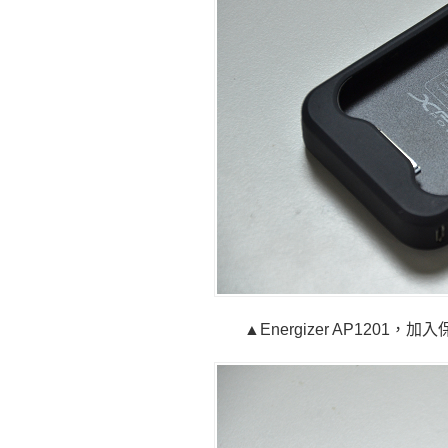
▲Energizer AP12