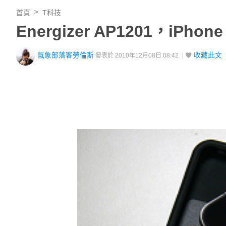
首頁
T科技
Energizer AP1201，iPh
氣象部落客勞倫斯
收藏此文
發表於 2010年12月08日 08:42