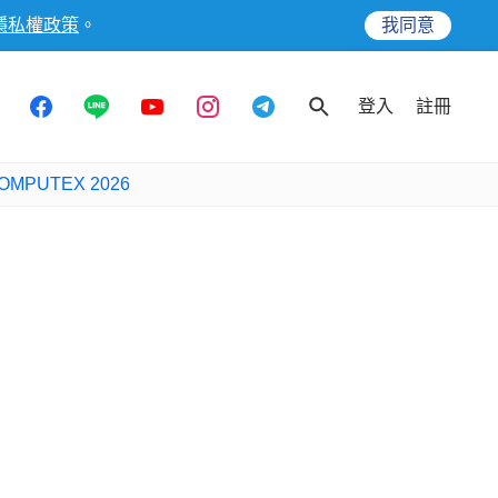
隱私權政策
。
我同意
登入
註冊
OMPUTEX 2026