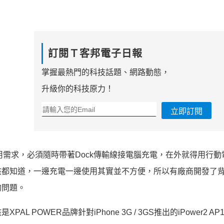
訂閱Ｔ客邦電子日報
掌握最熱門的科技話題、網路動態，
升級你的科技原力！
立即訂閱
使用需求，必須隨時帶著Dock傳輸線接電腦充電，在外就得用行動
該都知道，一邊充電一邊使用其實並不方便，所以有廠商開發了
的問題。
OWER品牌針對iPhone 3G / 3GS推出的iPower2 AP1