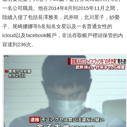
一名公司職員。他在2014年8月到2015年11月之間，
陸續入侵了包括長澤雅美，武井咲，北川景子，紗榮
子、尾崎娜娜等5名知名女星以及一名普通女性的
icloud以及facebook帳戶，非法存取帳戶裡頭保管的內
容達到236次。