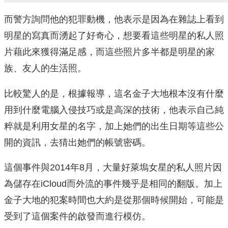
而警方詢問他的犯罪動機，他表示是因為在雜誌上看到
明星的寫真而湧起了好奇心，想要看這些明星的私人照
片藉此來獲得滿足感，而這些照片多半都是明星的家
族、友人的生活照。
比較驚人的是，根據報導，這名金子大地根本沒有什麼
用到什麼電腦入侵技巧或是高深的技術，他表示自己純
粹就是利用女星的名字，加上她們的出生日期等這些公
開的資訊，去猜出她們的帳號密碼。
這個事件與2014年8月，大量好萊塢女星的私人照片因
為儲存在iCloud而外流的事件幾乎是相同的翻版。加上
金子大地的犯案時間也大約是從那個時候開始，可能是
受到了這個案件的啟發而進行模仿。