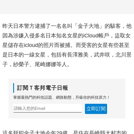
昨天日本警方逮捕了一名名叫「金子大地」的駭客，他
因為涉嫌入侵多名日本知名女星的iCloud帳戶，盜取女
星儲存在icloud的照片而被捕。而受害的女星有些甚至
是日本的一線女星，包括有長澤雅美，武井咲，北川景
子，紗榮子、尾崎娜娜等人。
訂閱Ｔ客邦電子日報
掌握最熱門的科技話題、網路動態，升級你的科技原力！
立即訂閱
這名疑犯金子大地今年29歲，是住在長崎縣大村市的