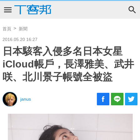
首頁
新聞
2016.05.20 16:27
日本駭客入侵多名日本女星
iCloud帳戶，長澤雅美、武井
咲、北川景子帳號全被盜
janus