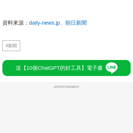
資料來源：
daily-news.jp
、
朝日新聞
#新聞
送【10個ChatGPT的好工具】電子書
ADVERTISEMENT