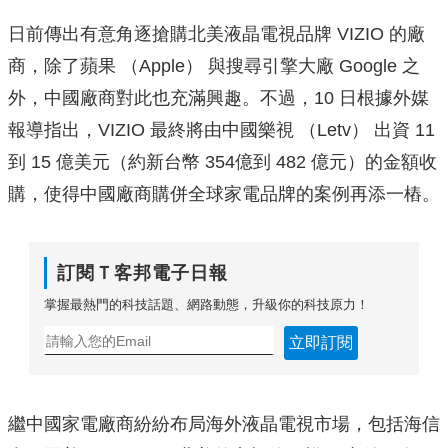
日前傳出有意角逐搶購北美液晶電視品牌 VIZIO 的廠
商，除了蘋果 （Apple） 與搜尋引擎大廠 Google 之
外，中國廠商對此也充滿興趣。不過，10 日根據外媒
報導指出，VIZIO 最終將由中國樂視 （Letv） 出資 11
到 15 億美元（約新台幣 354億到 482 億元）的金額收
購，使得中國廠商購併全球家電品牌的案例再添一樁。
訂閱Ｔ客邦電子日報
掌握最熱門的科技話題、網路動態，升級你的科技原力！
立即訂閱
繼中國家電廠商紛紛布局海外液晶電視市場，包括海信