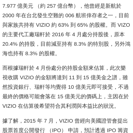
7.977 億美元 （約 257 億台幣），他曾經是新航於
2000 年在台北發生空難的 006 航班倖存者之一，目前
與家族共持有 VIZIO 約 63% 到 65% 的股權。而 VIZO
的主要代工廠瑞軒於 2016 年 4 月處分持股後，原本
20.4% 的持股，目前減至持有 8.3% 的特別股，另外鴻
海也持有 8.3% 的股權。
而根據瑞軒於 4 月份處分的持股金額來估算，此次樂
視收購 VIZIO 的金額將達到 11 到 15 億美金之譜，雖
然投資銀行、瑞軒等均覺得 10 億美元即可接受，不過
最終的價格可能會落在 15 億美元的價碼上，主因在於
VIZIO 在估算後希望符合其利潤與本益比的狀況。
據了解，2015 年 7 月，VIZIO 曾經向美國證管會提出
股票首度公開發行 （IPO） 申請，預計透過 IPO 籌資