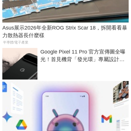
Asus展示2026年全新ROG Strix Scar 18，拆開看看暴
力散熱器長什麼樣
半導體/電子產業
Google Pixel 11 Pro 官方宣傳圖全曝
光！首見機背「發光環」專屬設計、
120 倍變焦挑戰攝影極限