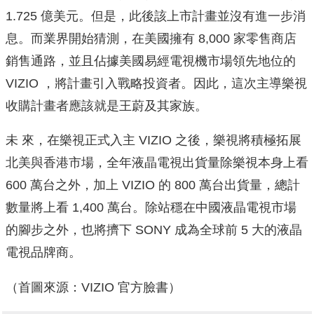
1.725 億美元。但是，此後該上市計畫並沒有進一步消
息。而業界開始猜測，在美國擁有 8,000 家零售商店
銷售通路，並且佔據美國易經電視機市場領先地位的
VIZIO ，將計畫引入戰略投資者。因此，這次主導樂視
收購計畫者應該就是王蔚及其家族。
未 來，在樂視正式入主 VIZIO 之後，樂視將積極拓展
北美與香港市場，全年液晶電視出貨量除樂視本身上看
600 萬台之外，加上 VIZIO 的 800 萬台出貨量，總計
數量將上看 1,400 萬台。除站穩在中國液晶電視市場
的腳步之外，也將擠下 SONY 成為全球前 5 大的液晶
電視品牌商。
（首圖來源：VIZIO 官方臉書）