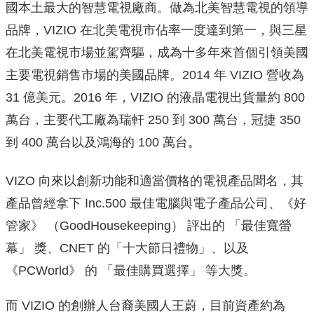
國本土最大的智慧電視廠商。做為北美智慧電視的領導
品牌，VIZIO 在北美電視市佔率一度達到第一，與三星
在北美電視市場並駕齊驅，成為十多年來首個引領美國
主要電視銷售市場的美國品牌。2014 年 VIZIO 營收為
31 億美元。2016 年，VIZIO 的液晶電視出貨量約 800
萬台，主要代工廠為瑞軒 250 到 300 萬台，冠捷 350
到 400 萬台以及鴻海的 100 萬台。
VIZO 向來以創新功能和適當價格的電視產品聞名，其
產品曾經拿下 Inc.500 最佳電腦與電子產品公司、《好
管家》 （GoodHousekeeping） 評出的 「最佳寬螢
幕」 獎、CNET 的「十大節日禮物」、以及
《PCWorld》 的 「最佳購買選擇」 等大獎。
而 VIZIO 的創辦人台裔美國人王蔚，目前資產約為