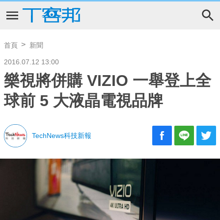
首頁
新聞
2016.07.12 13:00
樂視將併購 VIZIO 一舉登上全
球前 5 大液晶電視品牌
TechNews科技新報