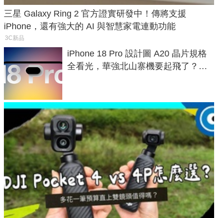
三星 Galaxy Ring 2 官方證實研發中！傳將支援
iPhone，還有強大的 AI 與智慧家電連動功能
3C新品
iPhone 18 Pro 設計圖 A20 晶片規格
全看光，華強北山寨機要起飛了？專
家曝山寨機無法復刻兩大關鍵