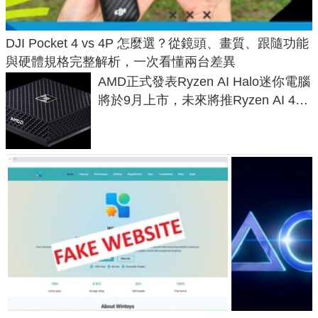
DJI Pocket 4 vs 4P 怎麼選？從鏡頭、畫質、跟隨功能
與硬體規格完整解析，一次看懂兩台差異
AMD正式發表Ryzen AI Halo迷你電腦
將於9月上市，未來將推Ryzen AI 400
Max系列處理器與對應升級版