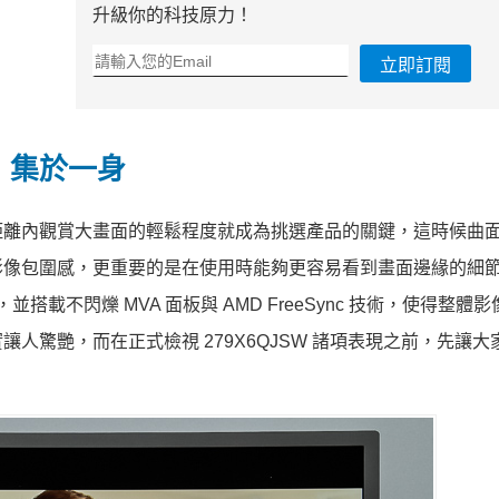
升級你的科技原力！
立即訂閱
，集於一身
距離內觀賞大畫面的輕鬆程度就成為挑選產品的關鍵，這時候曲
影像包圍感，更重要的是在使用時能夠更容易看到畫面邊緣的細
幕機種，並搭載不閃爍 MVA 面板與 AMD FreeSync 技術，使得整體
人驚艷，而在正式檢視 279X6QJSW 諸項表現之前，先讓大