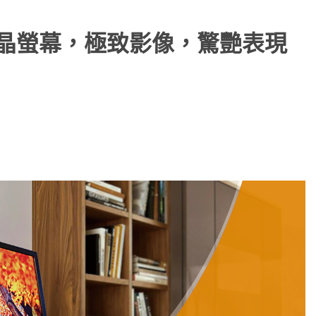
 曲面液晶螢幕，極致影像，驚艷表現