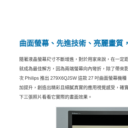
曲面螢幕、先進技術、亮麗畫質
隨著液晶螢幕尺寸不斷增進，對於用家來說，在一定
就成為最佳解方，因為兩端螢幕向內彎折，除了帶來
次 Philips 推出 279X6QJSW 這款 27 吋曲面螢
加提升，創造出精彩且細膩真實的應用視覺感受，確實讓
下三張照片看看它實際的畫面效果。