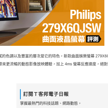
現，細膩的色調以及豐富的層次是它的特色，新款曲面娛樂螢幕
279X6
術，能帶來更流暢的動態影像放映體驗，加上 4ms 螢幕反應速度，絕
訂閱Ｔ客邦電子日報
掌握最熱門的科技話題、網路動態，