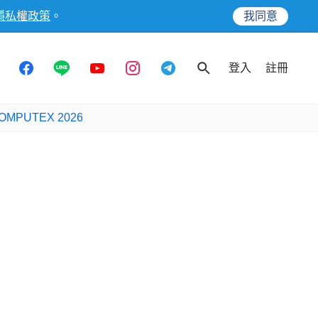
隱私權政策
。
我同意
登入
註冊
OMPUTEX 2026