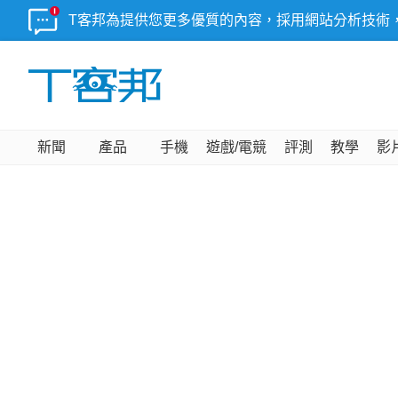
T客邦為提供您更多優質的內容，採用網站分析技術
新聞
產品
手機
遊戲/電競
評測
教學
影