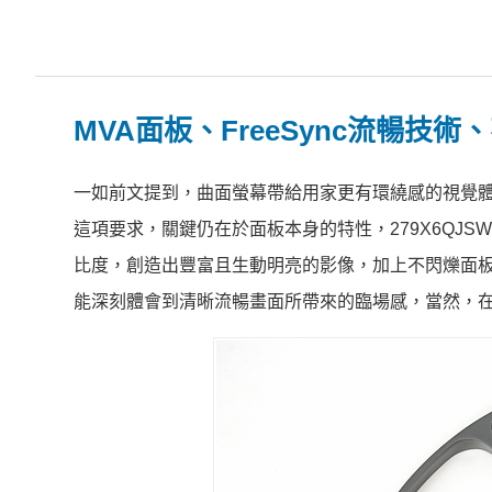
MVA面板、FreeSync流暢技
一如前文提到，曲面螢幕帶給用家更有環繞感的視覺
這項要求，關鍵仍在於面板本身的特性，279X6QJSW
比度，創造出豐富且生動明亮的影像，加上不閃爍面板與 
能深刻體會到清晰流暢畫面所帶來的臨場感，當然，在進