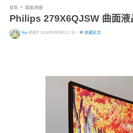
首頁
電腦/周邊
Philips 279X6QJSW
fox
收藏此文
發表於 2016年8月09日 11:30