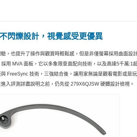
術、不閃爍設計，視覺感受更優異
體驗，也提升了操作與觀賞時輕鬆感，但是非僅螢幕採用曲面設
 採用 MVA 面板，它以多象限垂直配向技術，以及高達5千萬:1
FreeSync 技術，三強結合後，讓用家無論是觀看電影或是
入評測詳盡說明之前，仍先從 279X6QJSW 硬體設計檢視。