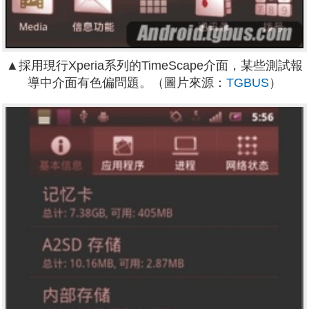
▲採用現行Xperia系列的TimeScape介面，某些測試報
導中介面有色偏問題。（圖片來源：
TGBUS
）