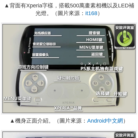
▲背面有Xperia字樣，搭載500萬畫素相機以及LED補
光燈。（圖片來源：
it168
）
▲機身正面介紹。（圖片來源：
Android中文網
）