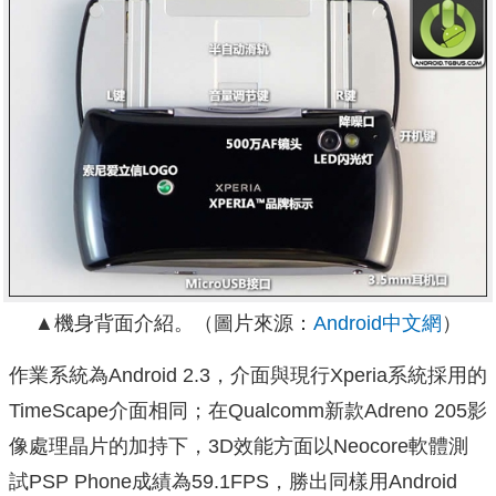
▲機身背面介紹。（圖片來源：
Android中文網
）
作業系統為Android 2.3，介面與現行Xperia系統採用的
TimeScape介面相同；在Qualcomm新款Adreno 205影
像處理晶片的加持下，3D效能方面以Neocore軟體測
試PSP Phone成績為59.1FPS，勝出同樣用Android