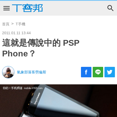
首頁
T手機
2011.01.11 13:44
這就是傳說中的 PSP
Phone？
氣象部落客勞倫斯