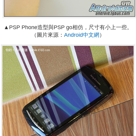
▲PSP Phone造型與PSP go相仿，尺寸有小上一些。
（圖片來源：
Android中文網
）