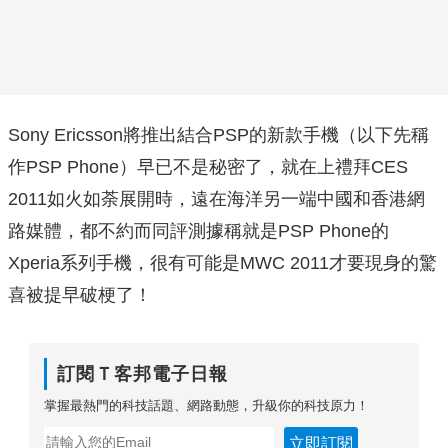
Sony Ericsson將推出結合PSP的新款手機（以下先稱
作PSP Phone）早已不是秘密了，就在上禮拜CES
2011如火如荼展開時，遠在海洋另一端中國和香港網
路媒體，都不約而同評測據稱就是PSP Phone的
Xperia系列手機，很有可能是MWC 2011才要現身的驚
喜被提早破梗了！
訂閱Ｔ客邦電子日報
掌握最熱門的科技話題、網路動態，升級你的科技原力！
立即訂閱