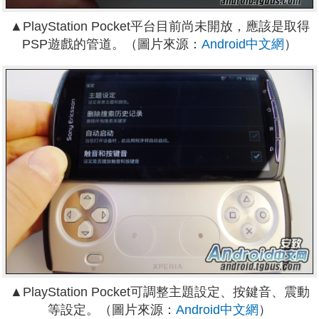
▲PlayStation Pocket平台目前尚未開放，應該是取得
PSP遊戲的管道。（圖片來源：
Android中文網
）
▲PlayStation Pocket可調整主題設定、按鍵音、震動
等設定。（圖片來源：
Android中文網
）