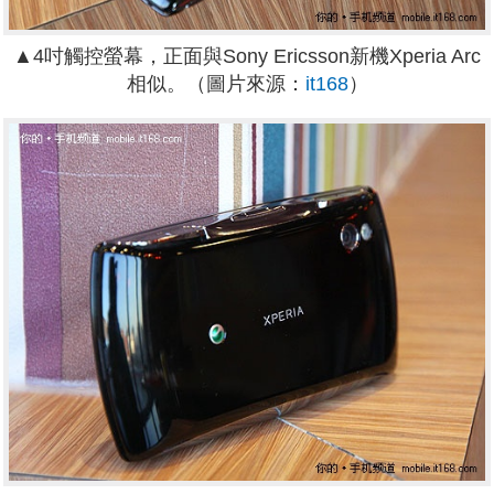
▲4吋觸控螢幕，正面與Sony Ericsson新機Xperia Arc
相似。（圖片來源：
it168
）