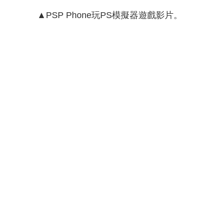
▲PSP Phone玩PS模擬器遊戲影片。