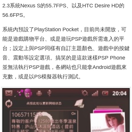
2.3系統Nexus S的55.7FPS、以及HTC Desire HD的
56.6FPS。
系統內預設了PlayStation Pocket，目前尚未開放，可
能是遊戲購物平台、或是遊玩PSP遊戲所需進入的平
台；設定上與PSP同樣有自訂主題顏色、遊戲中的按鍵
音、震動等設定選項。搞笑的是這款迷樣PSP Phone
並無法執行PSP遊戲，各網站也只能拿Android遊戲來
充數，或是以PS模擬器執行測試。