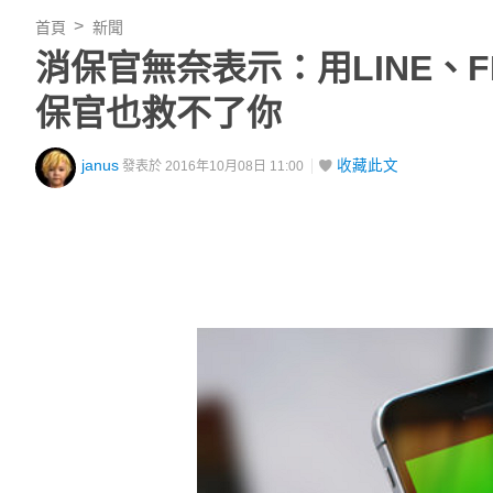
首頁
新聞
消保官無奈表示：用LINE、
保官也救不了你
janus
收藏此文
發表於 2016年10月08日 11:00