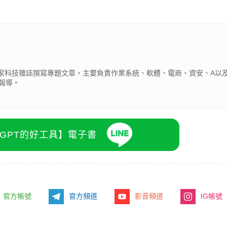
為多家科技雜誌撰寫專題文章，主要負責作業系統、軟體、電商、資安、A以及
報導。
atGPT的好工具】電子書
官方帳號
官方頻道
影音頻道
IG帳號