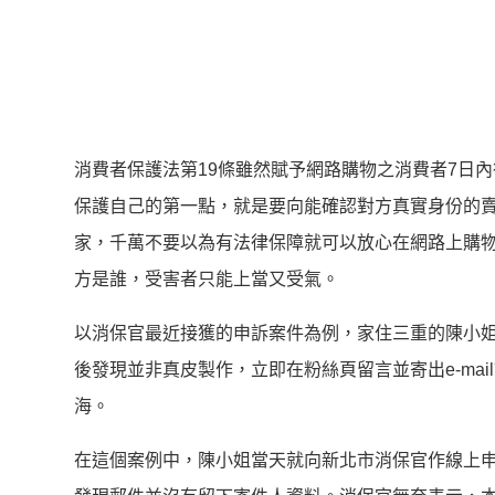
消費者保護法第19條雖然賦予網路購物之消費者7日
保護自己的第一點，就是要向能確認對方真實身份的
家，千萬不要以為有法律保障就可以放心在網路上購
方是誰，受害者只能上當又受氣。
以消保官最近接獲的申訴案件為例，家住三重的陳小姐日
後發現並非真皮製作，立即在粉絲頁留言並寄出e-mai
海。
在這個案例中，陳小姐當天就向新北市消保官作線上