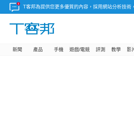
T客邦為提供您更多優質的內容，採用網站分析技術
新聞
產品
手機
遊戲/電競
評測
教學
影