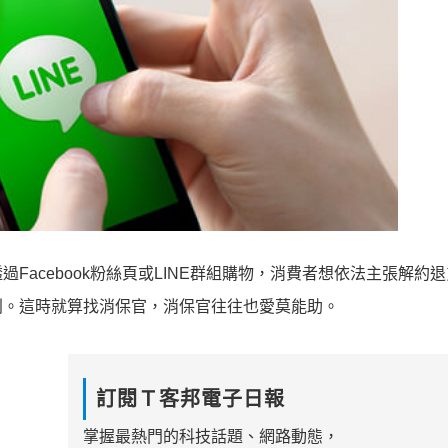
acebook粉絲頁或LINE群組購物，消費者想依法主張解約
利。這時就算找消保官，消保官往往也愛莫能助。
訂閱Ｔ客邦電子日報
掌握最熱門的科技話題、網路動態，