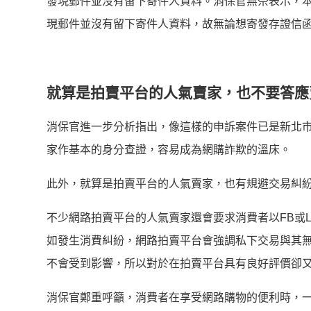
發現郵件並沒有留下寄件人資料。消保官無奈表示，本案
現郵件並沒有留下寄件人資料，故無論想寄發存證信
就算是拍賣平台的人氣賣家，也不要答應賣
消保官進一步分析指出，像這樣的申訴案件已是新北市今年
家作基本的身分查證，容易成為網購詐欺的溫床。
此外，就算是拍賣平台的人氣賣家，也有規避交易糾
不少網路拍賣平台的人氣賣家還會要求消費者以FB或
如發生消費糾紛，網路拍賣平台會強調私下交易與其
不會受到影響，所以對於在拍賣平台具有良好評價卻
消保官鄭重呼籲，消費者在享受網路購物的便利時，一