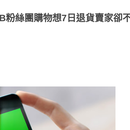
FB粉絲團購物想7日退貨賣家卻