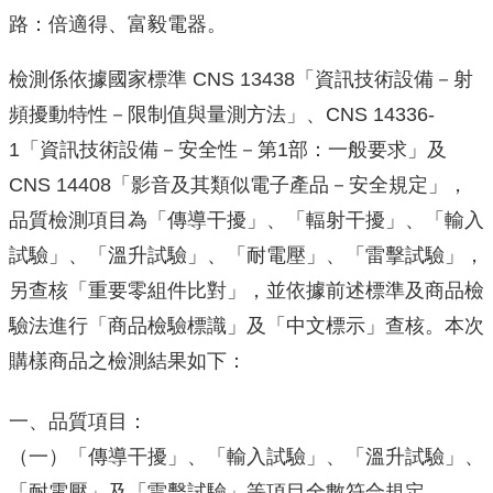
路：倍適得、富毅電器。
檢測係依據國家標準 CNS 13438「資訊技術設備－射
頻擾動特性－限制值與量測方法」、CNS 14336-
1「資訊技術設備－安全性－第1部：一般要求」及
CNS 14408「影音及其類似電子產品－安全規定」，
品質檢測項目為「傳導干擾」、「輻射干擾」、「輸入
試驗」、「溫升試驗」、「耐電壓」、「雷擊試驗」，
另查核「重要零組件比對」，並依據前述標準及商品檢
驗法進行「商品檢驗標識」及「中文標示」查核。本次
購樣商品之檢測結果如下：
一、品質項目：
（一）「傳導干擾」、「輸入試驗」、「溫升試驗」、
「耐電壓」及「雷擊試驗」等項目全數符合規定。