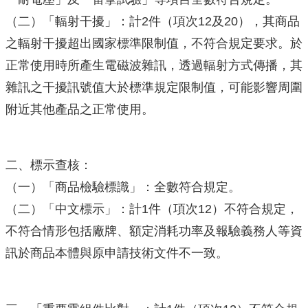
（二）「輻射干擾」：計2件（項次12及20），其商品
之輻射干擾超出國家標準限制值，不符合規定要求。於
正常使用時所產生電磁波雜訊，透過輻射方式傳播，其
雜訊之干擾訊號值大於標準規定限制值，可能影響周圍
附近其他產品之正常使用。
二、標示查核：
（一）「商品檢驗標識」：全數符合規定。
（二）「中文標示」：計1件（項次12）不符合規定，
不符合情形包括廠牌、額定消耗功率及報驗義務人等資
訊於商品本體與原申請技術文件不一致。