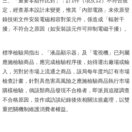
三、「重要零組件比對」：計1件（項次12）不符合規
定，經查基本設計未變更，惟其「內部電路」未依原登
錄技術文件安裝電磁相容對策元件，係造成「輻射干
擾」不符合之原因（如安裝該元件可抑制電磁干擾）。
標準檢驗局指出，「液晶顯示器」及「電視機」已列屬
應施檢驗商品，應完成檢驗程序後，始得運出廠場或輸
入，另對於市場上流通之商品，該局每年度均訂有市場
檢查計畫，針對具危害高風險之應施檢驗商品執行市場
購樣檢驗，倘該類商品發現不合格者，即派員追蹤調查
不合格原因，並作成訪談紀錄後依相關法規處理，以雙
重把關機制維護消費者權益。