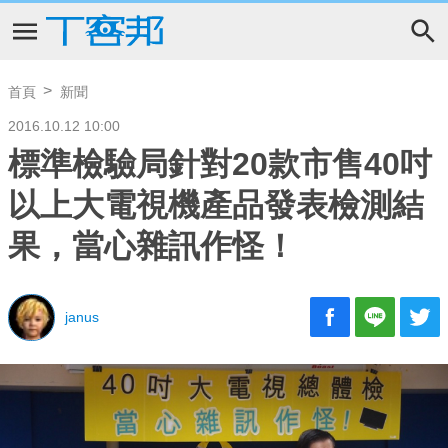
首頁
新聞
2016.10.12 10:00
標準檢驗局針對20款市售40吋
以上大電視機產品發表檢測結
果，當心雜訊作怪！
janus