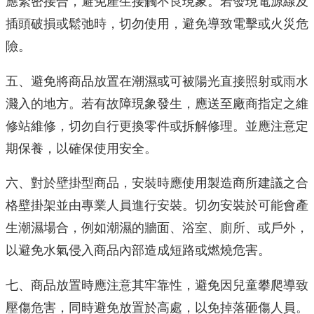
應緊密接合，避免產生接觸不良現象。若發現電源線及
插頭破損或鬆弛時，切勿使用，避免導致電擊或火災危
險。
五、避免將商品放置在潮濕或可被陽光直接照射或雨水
濺入的地方。若有故障現象發生，應送至廠商指定之維
修站維修，切勿自行更換零件或拆解修理。並應注意定
期保養，以確保使用安全。
六、對於壁掛型商品，安裝時應使用製造商所建議之合
格壁掛架並由專業人員進行安裝。切勿安裝於可能會產
生潮濕場合，例如潮濕的牆面、浴室、廁所、或戶外，
以避免水氣侵入商品內部造成短路或燃燒危害。
七、商品放置時應注意其牢靠性，避免因兒童攀爬導致
壓傷危害，同時避免放置於高處，以免掉落砸傷人員。