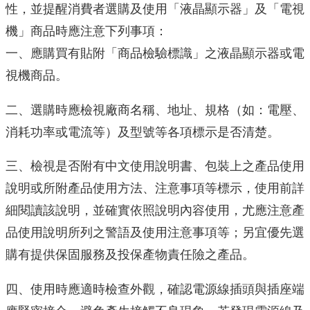
性，並提醒消費者選購及使用「液晶顯示器」及「電視
機」商品時應注意下列事項：
一、應購買有貼附「商品檢驗標識」之液晶顯示器或電
視機商品。
二、選購時應檢視廠商名稱、地址、規格（如：電壓、
消耗功率或電流等）及型號等各項標示是否清楚。
三、檢視是否附有中文使用說明書、包裝上之產品使用
說明或所附產品使用方法、注意事項等標示，使用前詳
細閱讀該說明，並確實依照說明內容使用，尤應注意產
品使用說明所列之警語及使用注意事項等；另宜優先選
購有提供保固服務及投保產物責任險之產品。
四、使用時應適時檢查外觀，確認電源線插頭與插座端