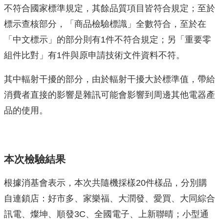
不符合國家標準規定，其餘品質項目皆符合規定；至於
標示查核部分，「商品檢驗標識」全數符合，至於在
「中文標示」的部分則有1件不符合規定；另「重要零
組件比對」有1件與原申請技術文件資料不符。
其中輻射干擾的部分，由於輻射干擾大於標準值，帶給
消費者直接的影響是雜訊可能會影響到周邊其他電器產
品的使用。
本次檢驗結果
根據消基會表示，本次共隨機採樣20件樣品，分別購
自連鎖店：好市多、家樂福、大潤發、愛買、大同綜合
訊電、燦坤、順發3C、全國電子、上新聯晴；小型通