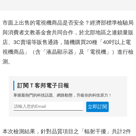
市面上出售的電視機商品是否安全？經濟部標準檢驗局
與消費者文教基金會共同合作，於北部地區之連鎖量販
店、3C賣場等販售通路，隨機購買20種「40吋以上電
視機商品」（含「液晶顯示器」及「電視機」）進行檢
測。
訂閱Ｔ客邦電子日報
掌握最熱門的科技話題、網路動態，升級你的科技原力！
立即訂閱
本次檢測結果，針對品質項目之「輻射干擾」共計2件