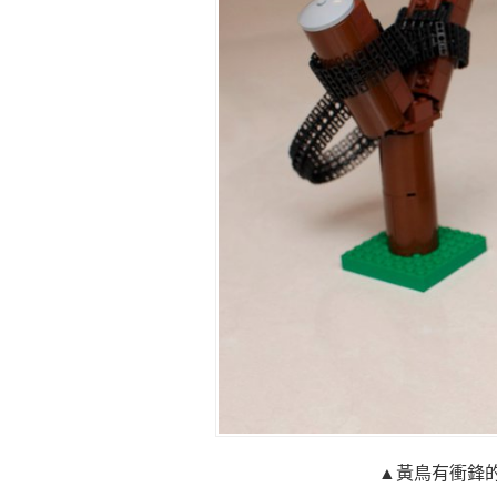
▲黃鳥有衝鋒