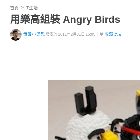
首頁
T生活
用樂高組裝 Angry Birds
無敵小恩恩
收藏此文
發表於 2011年2月01日 15:05