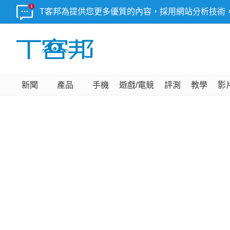
T客邦為提供您更多優質的內容，採用網站分析技術
新聞
產品
手機
遊戲/電競
評測
教學
影