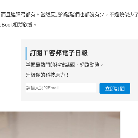
，而且連彈弓都有。當然反派的豬豬們也都沒有少，不過貌似少
ceBook相簿欣賞。
訂閱Ｔ客邦電子日報
掌握最熱門的科技話題、網路動態，
升級你的科技原力！
立即訂閱