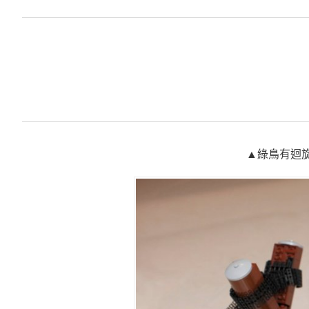
▲綠鳥有迴