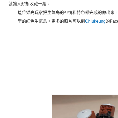
就讓人好想收藏一組。
這位樂高玩家把生氣鳥的神情和特色都完成的做出來
型的紅色生氣鳥。更多的照片可以到
Chiukeung
的Fa