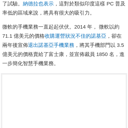
了試驗。
納德拉也表示
，這對於類似印度這樣 PC 普及
率低的區域來說，將具有很大的吸引力。
微軟的手機業務一直起起伏伏。2014 年， 微軟以約
71.1 億美元的價格
收購運營狀況不佳的諾基亞
，卻在
兩年後宣佈
退出諾基亞手機業務
，將其手機部門以 3.5
億美元的價格賣給了富士康，並宣佈裁員 1850 名，進
一步簡化智慧手機業務。