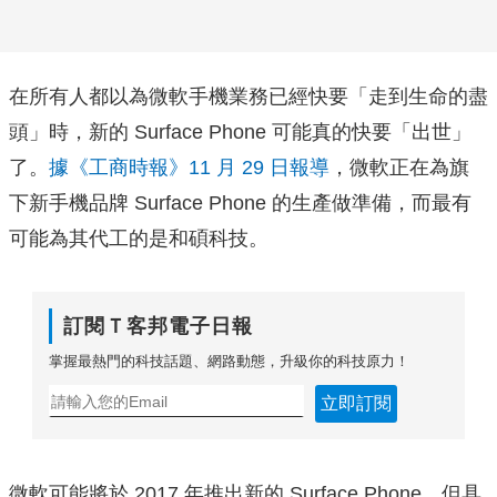
在所有人都以為微軟手機業務已經快要「走到生命的盡
頭」時，新的 Surface Phone 可能真的快要「出世」
了。
據《工商時報》11 月 29 日報導
，微軟正在為旗
下新手機品牌 Surface Phone 的生產做準備，而最有
可能為其代工的是和碩科技。
訂閱Ｔ客邦電子日報
掌握最熱門的科技話題、網路動態，升級你的科技原力！
立即訂閱
微軟可能將於 2017 年推出新的 Surface Phone，但具