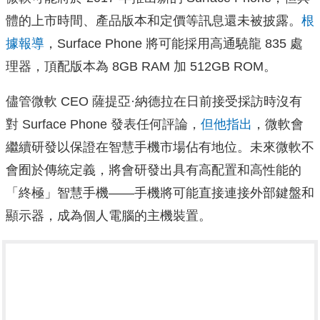
體的上市時間、產品版本和定價等訊息還未被披露。
根
據報導
，Surface Phone 將可能採用高通驍龍 835 處
理器，頂配版本為 8GB RAM 加 512GB ROM。
儘管微軟 CEO 薩提亞·納德拉在日前接受採訪時沒有
對 Surface Phone 發表任何評論，
但他指出
，微軟會
繼續研發以保證在智慧手機市場佔有地位。未來微軟不
會囿於傳統定義，將會研發出具有高配置和高性能的
「終極」智慧手機——手機將可能直接連接外部鍵盤和
顯示器，成為個人電腦的主機裝置。