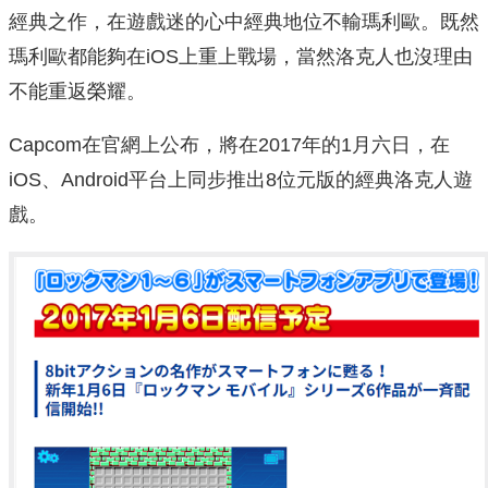
經典之作，在遊戲迷的心中經典地位不輸瑪利歐。既然
瑪利歐都能夠在iOS上重上戰場，當然洛克人也沒理由
不能重返榮耀。
Capcom在官網上公布，將在2017年的1月六日，在
iOS、Android平台上同步推出8位元版的經典洛克人遊
戲。