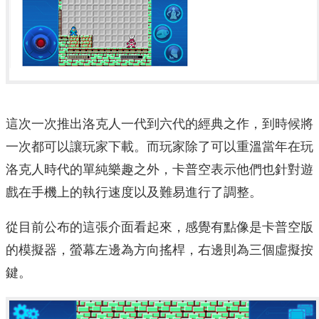
這次一次推出洛克人一代到六代的經典之作，到時候將
一次都可以讓玩家下載。而玩家除了可以重溫當年在玩
洛克人時代的單純樂趣之外，卡普空表示他們也針對遊
戲在手機上的執行速度以及難易進行了調整。
從目前公布的這張介面看起來，感覺有點像是卡普空版
的模擬器，螢幕左邊為方向搖桿，右邊則為三個虛擬按
鍵。