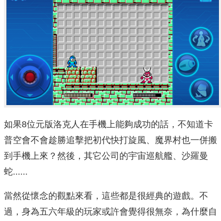
如果8位元版洛克人在手機上能夠成功的話，不知道卡
普空會不會趁勝追擊把初代快打旋風、魔界村也一併搬
到手機上來？然後，其它公司的宇宙巡航艦、沙羅曼
蛇......
當然從懷念的觀點來看，這些都是很經典的遊戲。不
過，身為五六年級的玩家或許會覺得很無奈，為什麼自