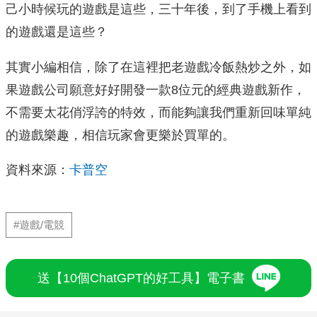
己小時候玩的遊戲是這些，三十年後，到了手機上看到
的遊戲還是這些？
其實小編相信，除了在這裡把老遊戲冷飯熱炒之外，如
果遊戲公司願意好好開發一款8位元的經典遊戲新作，
不需要太花俏浮誇的特效，而能夠讓我們重新回味單純
的遊戲樂趣，相信玩家會更樂於買單的。
資料來源：
卡普空
#遊戲/電競
送【10個ChatGPT的好工具】電子書