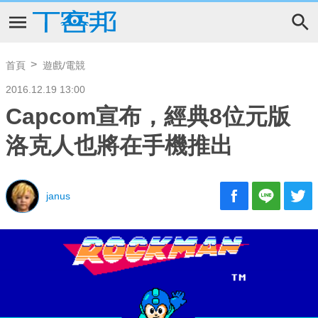
首頁
遊戲/電競
2016.12.19 13:00
Capcom宣布，經典8位元版
洛克人也將在手機推出
janus