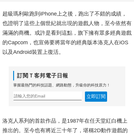
超級瑪利歐跑到iPhone上之後，跑出了不錯的成績，
也證明了這些上個世紀就出現的遊戲人物，至今依然有
滿滿的商機。或許是看到這點，旗下擁有眾多經典遊戲
的Capcom，也宣佈要將當年的經典版本洛克人在iOS
以及Android裝置上復活。
訂閱Ｔ客邦電子日報
掌握最熱門的科技話題、網路動態，升級你的科技原力！
立即訂閱
洛克人系列的首款作品，是1987年在任天堂紅白機上
推出的。至今也有將近三十年了，堪稱2D動作遊戲的