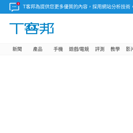
T客邦為提供您更多優質的內容，採用網站分析技術
新聞
產品
手機
遊戲/電競
評測
教學
影