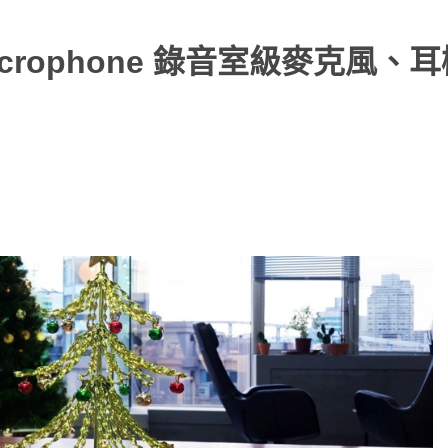
icrophone 錄音室級麥克風、