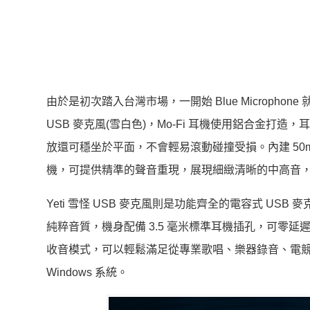
由於是初次踏入台灣市場，一開始 Blue Microphone
USB 麥克風(雪白色)，Mo-Fi 耳機使用鋁合金打
放還可穩坐於平面，不會輕易滾動碰撞受損。內建 50mm
機，可提供精準的聲音重現，展現細緻清晰的中高音
Yeti 雪怪 USB 麥克風則是功能齊全的電容式 U
純粹音質，機身配備 3.5 毫米標準耳機插孔，可零
收音模式，可以輕鬆滿足從專業歌唱、樂器錄音、電競、
Windows 系統。