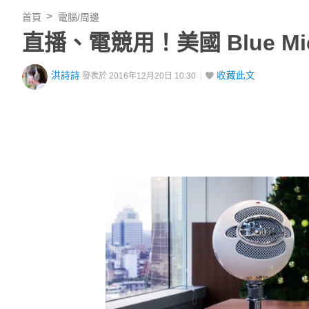
首頁
電腦/周邊
直播、電競用！美國 Blue M
洪詩詩
收藏此文
發表於 2016年12月20日 10:30