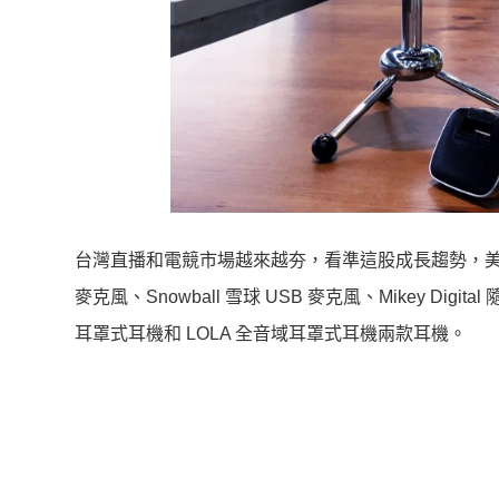
台灣直播和電競市場越來越夯，看準這股成長趨勢，美國耳機品牌
麥克風、Snowball 雪球 USB 麥克風、Mikey D
耳罩式耳機和 LOLA 全音域耳罩式耳機兩款耳機。