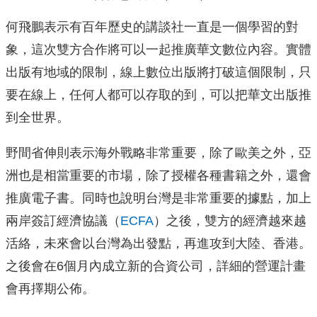
何飛鵬表示有百年歷史的講談社一直是一個學習的對
象，這次雙方合作將可以一起推廣華文數位內容。實體
出版有地域的限制，線上數位出版將打破這個限制，只
要在線上，任何人都可以存取的到，可以把華文出版推
到全世界。
野間省伸則表示海外戰略非常重要，除了歐美之外，亞
洲也是相當重要的市場，除了授權各種書籍之外，還會
推廣電子書。同時也說明台灣是非常重要的據點，加上
兩岸簽訂經濟協議（
ECFA
）之後，雙方的經濟越來越
活絡，未來會以台灣為出發點，再進攻到大陸、香港。
之後會在6個月內成立新的合資公司，詳細的營運計畫
會再擇期公佈。