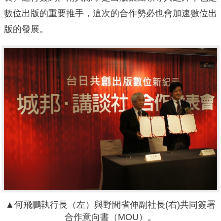
數位出版的重要推手，這次的合作勢必也會加速數位出
版的發展。
▲何飛鵬執行長（左）與野間省伸副社長(右)共同簽署
合作意向書（MOU）。