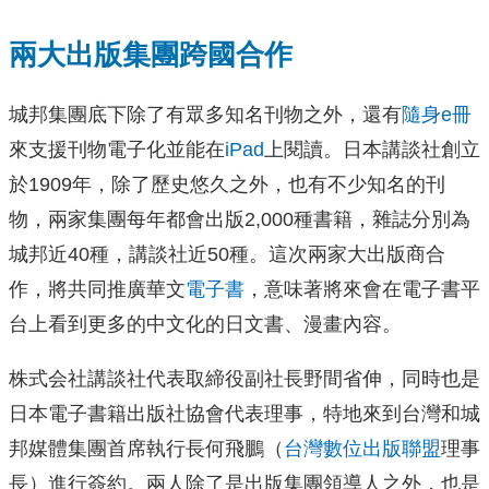
兩大出版集團跨國合作
城邦集團底下除了有眾多知名刊物之外，還有
隨身e冊
來支援刊物電子化並能在
iPad
上閱讀。日本講談社創立
於1909年，除了歷史悠久之外，也有不少知名的刊
物，兩家集團每年都會出版2,000種書籍，雜誌分別為
城邦近40種，講談社近50種。這次兩家大出版商合
作，將共同推廣華文
電子書
，意味著將來會在電子書平
台上看到更多的中文化的日文書、漫畫內容。
株式会社講談社代表取締役副社長野間省伸，同時也是
日本電子書籍出版社協會代表理事，特地來到台灣和城
邦媒體集團首席執行長何飛鵬（
台灣數位出版聯盟
理事
長）進行簽約。兩人除了是出版集團領導人之外，也是