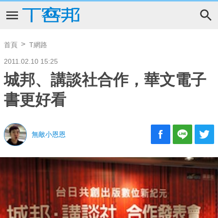
首頁
T網路
2011.02.10 15:25
城邦、講談社合作，華文電子
書更好看
無敵小恩恩