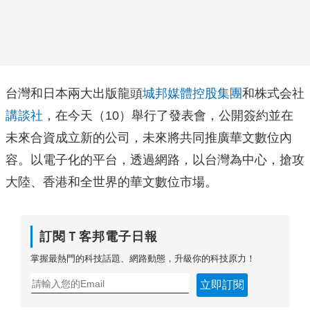
台灣和日本兩大出版龍頭
城邦媒體控股集團
和株式会社
講談社
，在今天（10）舉行了發表會，公開簽約並在
未來合資成立新的公司，未來將共同推廣華文數位內
容。以電子化的平台，透過網路，以台灣為中心，搶攻
大陸、香港和全世界的華文數位市場。
訂閱Ｔ客邦電子日報
掌握最熱門的科技話題、網路動態，升級你的科技原力！
立即訂閱