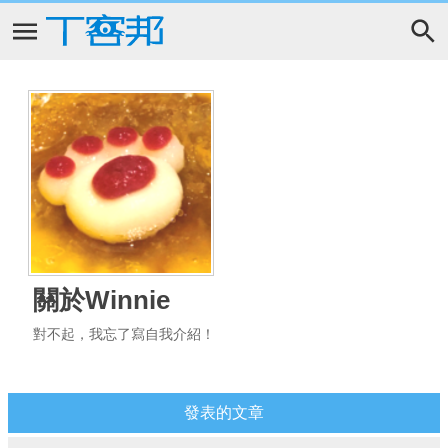
關於Winnie
對不起，我忘了寫自我介紹！
發表的文章