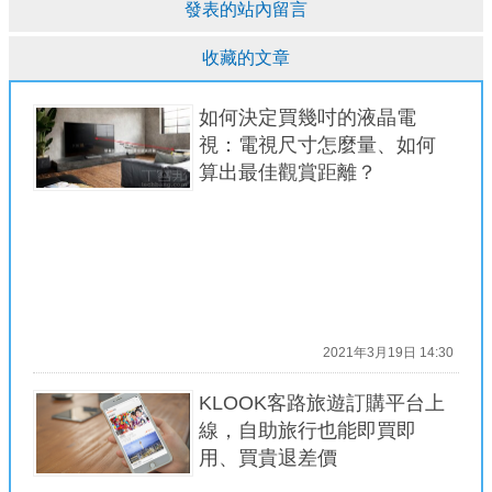
發表的站內留言
收藏的文章
如何決定買幾吋的液晶電
視：電視尺寸怎麼量、如何
算出最佳觀賞距離？
2021年3月19日 14:30
KLOOK客路旅遊訂購平台上
線，自助旅行也能即買即
用、買貴退差價