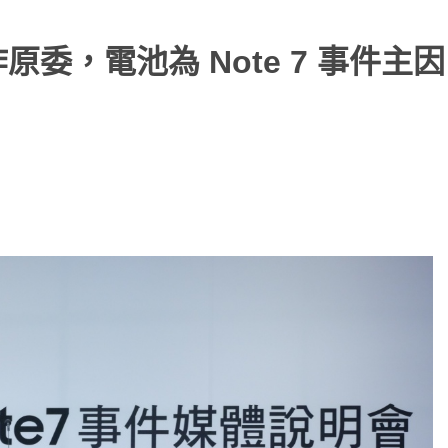
 爆炸原委，電池為 Note 7 事件主因