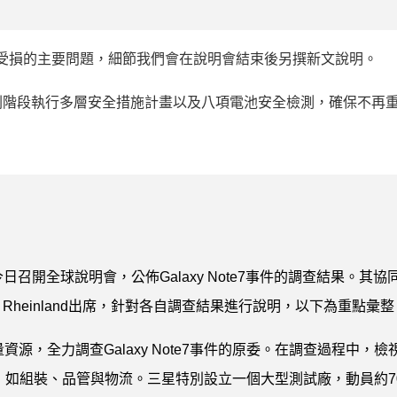
 電池受損的主要問題，細節我們會在說明會結束後另撰新文說明。
劃階段執行多層安全措施計畫以及八項電池安全檢測，確保不再
今日召開全球說明會，公佈Galaxy Note7事件的調查結果。其協
V Rheinland出席，針對各自調查結果進行說明，以下為重點彙整
，全力調查Galaxy Note7事件的原委。在調查過程中，檢
個環節，如組裝、品管與物流。三星特別設立一個大型測試廠，動員約7