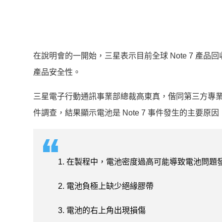
在說明會的一開始，三星表示目前全球 Note 7 產品
產品安全性。
三星電子行動通訊事業部總裁高東真，偕同第三方專業檢測機構 UL、E
件調查，結果顯示電池是 Note 7 事件發生的主要
1. 在製程中，電池密度過高可能導致電池問題
2. 電池負極上缺少絕緣膠帶
3. 電池的右上角出現損傷