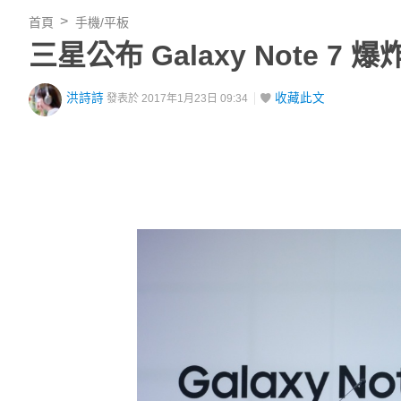
首頁
手機/平板
三星公布 Galaxy Note 7
洪詩詩
收藏此文
發表於 2017年1月23日 09:34