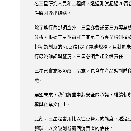
名三星研究人員和工程師，透過測試超過20萬台
件原因做出總結。
除了進行內部調查外，三星亦委託第三方專業檢測機構—
分析。根據三星及前述三家第三方專業檢測機構
起初為創新的Note7訂定了電池規格，且對於
行最終確認與釐清，三星必須負起全權責任。
三星已實施多項改善措施，包含在產品規劃階
轍。
展望未來，我們將重申對安全的承諾，繼續朝
程與企業文化上。
此刻，三星定會用比以往更努力的態度，透過
體驗，以突破創新贏回消費者的信任。