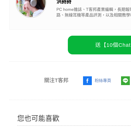
洪詩詩
PC home雜誌、T客邦產業編輯，長
路、無線耳機等產品評測，以及相關教學
送【10個Ch
關注T客邦
粉絲專頁
您也可能喜歡