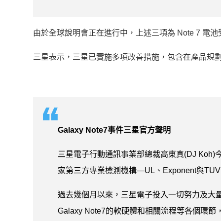
由於全球說明會正在進行中，上述三項為 Note 7
三星表示，三星已實施多項改善措施，包含在產品規
Galaxy Note7
事件三星官方聲明
三星電子行動通訊事業部總裁高東真(DJ Koh)
家第三方專業檢測機構—UL、Exponent與TU
過去幾個月以來，三星電子投入一切努力及大量資源
Galaxy Note7的軟硬體和相關流程等各