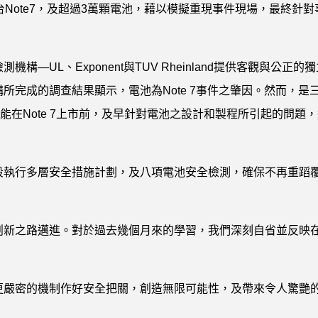
Note7，及超過3萬顆電池，藉以模擬重現事件現場，最終針對
UL、Exponent與TUV Rheinland提供客觀與公正的獨
所完成的調查結果顯示，電池為Note 7事件之肇因。然而，是
未能在Note 7上市前，及早針對電池之設計和製程所引起的問題
段執行多層安全措施計劃，及八項電池安全檢測，確保不再重蹈
創新之路邁進。對於過去幾個月來的學習，我們深刻自省並反映
更嚴密的機制作好安全把關，創造無限可能性，及帶來令人驚艷