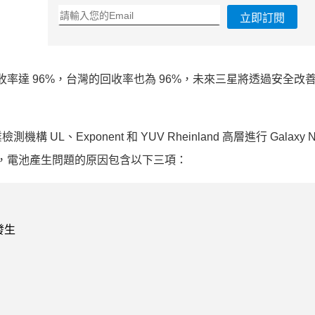
立即訂閱
回收率達 96%，台灣的回收率也為 96%，未來三星將透過安全改
xponent 和 YUV Rheinland 高層進行 Galaxy Not
原因，電池產生問題的原因包含以下三項：
發生