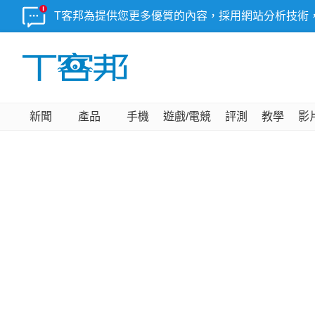
T客邦為提供您更多優質的內容，採用網站分析技術
新聞
產品
手機
遊戲/電競
評測
教學
影