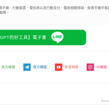
期報導手機、行動裝置、電信商以及行動支付、電商相關領域，負責手機平板
報導。
atGPT的好工具】電子書
官方帳號
官方頻道
影音頻道
IG帳號
Recom